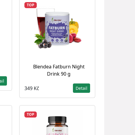
TOP
Blendea Fatburn Night
Drink 90 g
ail
349 Kč
Detail
TOP