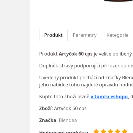
Produkt
Parametry
Kategorie
Produkt
Artyčok 60 cps
je velice oblíben
Doplněk stravy podporující přirozenou det
Uvedený produkt pochází od značky Blende
jeho nabídce toho najdete opravdu hodně.
Kupte toto zboží levně
v tomto eshopu
, 
Zboží
: Artyčok 60 cps
Značka
:
Blendea
Hodnocení produktu
: