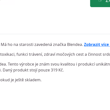
ý. Má ho na starosti zavedená značka Blendea.
Zobrazit více
oxikaci, funkci trávení, zdraví močových cest a činnost srd
a. Tento výrobce je znám svou kvalitou i produkcí unikátn
 Daný produkt stojí pouze 319 Kč.
dokud je ještě skladem.