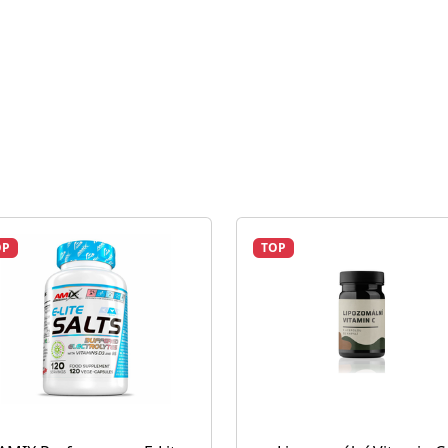
OP
TOP