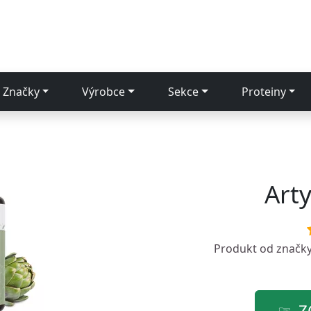
Značky
Výrobce
Sekce
Proteiny
Art
Produkt od značk
Z