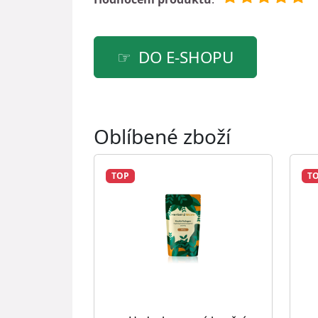
DO E-SHOPU
Oblíbené zboží
TOP
T