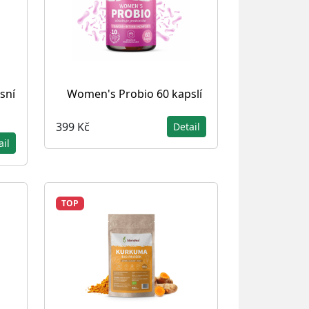
sní
Women's Probio 60 kapslí
399 Kč
Detail
ail
TOP