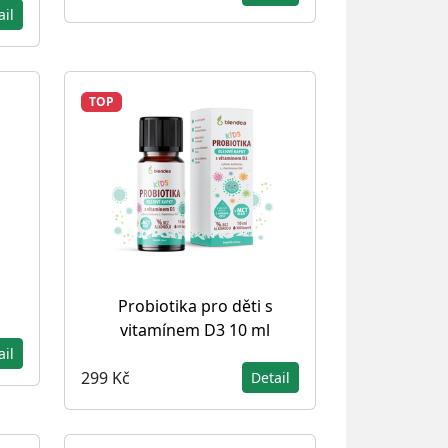
ail
TOP
Probiotika pro děti s
vitamínem D3 10 ml
ail
299 Kč
Detail