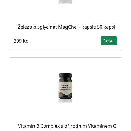
Železo bisglycinát MagChel - kapsle 50 kapslí
299 Kč
Detail
Vitamin B Complex s přírodním Vitamínem C