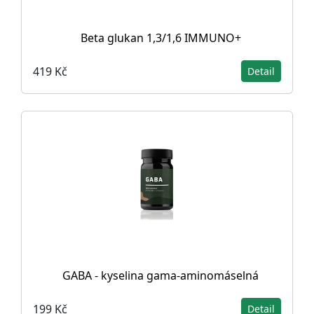
Beta glukan 1,3/1,6 IMMUNO+
419 Kč
Detail
GABA - kyselina gama-aminomáselná
199 Kč
Detail