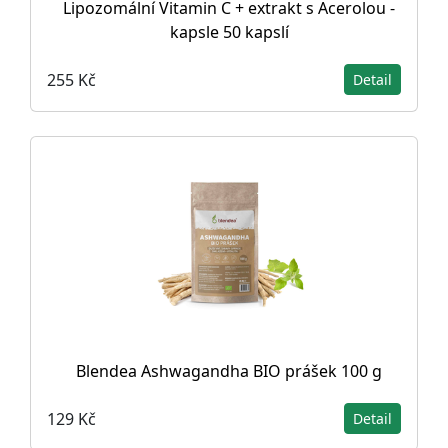
Lipozomální Vitamin C + extrakt s Acerolou -
kapsle 50 kapslí
255 Kč
Detail
Blendea Ashwagandha BIO prášek 100 g
129 Kč
Detail