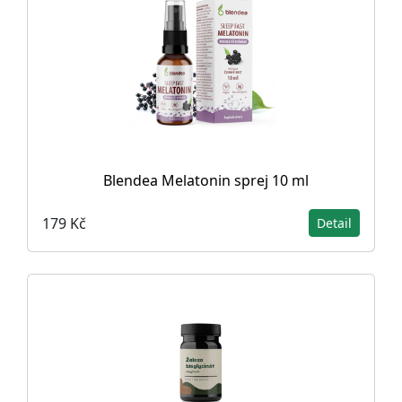
Blendea Melatonin sprej 10 ml
179 Kč
Detail