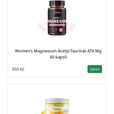
Women’s Magnesium Acetyl-Taurinát ATA Mg
60 kapslí
559 Kč
Detail