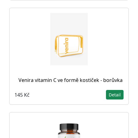
Venira vitamin C ve formě kostiček - borůvka
145 Kč
Detail