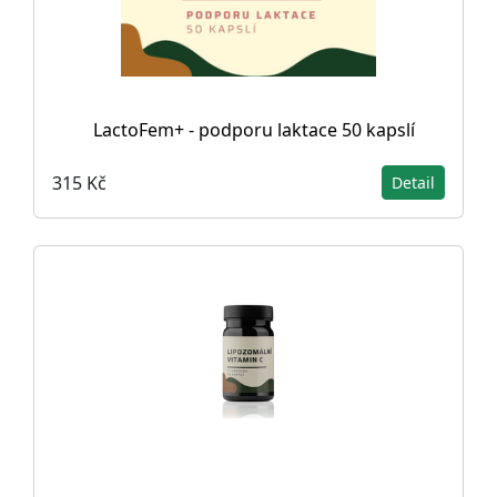
LactoFem+ - podporu laktace 50 kapslí
315 Kč
Detail