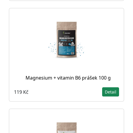
Magnesium + vitamin B6 prášek 100 g
119 Kč
Detail