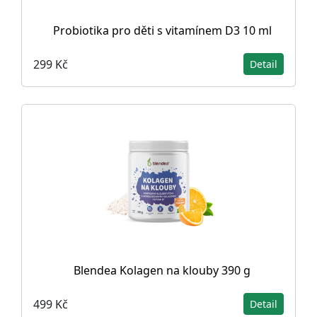
Probiotika pro děti s vitamínem D3 10 ml
299 Kč
Detail
Blendea Kolagen na klouby 390 g
499 Kč
Detail