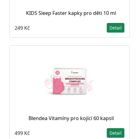
KIDS Sleep Faster kapky pro děti 10 ml
249 Kč
Detail
Blendea Vitamíny pro kojící 60 kapslí
499 Kč
Detail