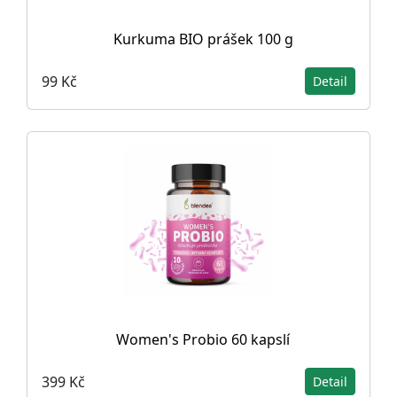
Kurkuma BIO prášek 100 g
99 Kč
Detail
Women's Probio 60 kapslí
399 Kč
Detail