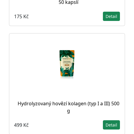
50 kapslí
175 Kč
Detail
Hydrolyzovaný hovězí kolagen (typ I a III) 500
g
499 Kč
Detail