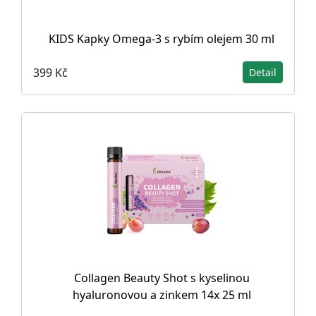
KIDS Kapky Omega-3 s rybím olejem 30 ml
399 Kč
Detail
Collagen Beauty Shot s kyselinou
hyaluronovou a zinkem 14x 25 ml