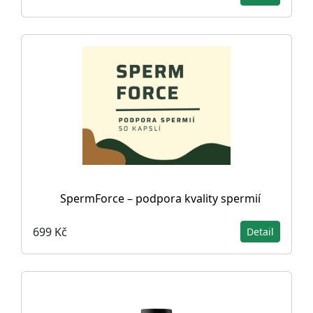
SpermForce – podpora kvality spermií
699 Kč
Detail