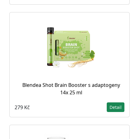
Blendea Shot Brain Booster s adaptogeny
14x 25 ml
279 Kč
Detail