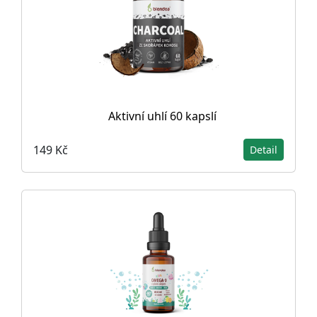
Aktivní uhlí 60 kapslí
149 Kč
Detail