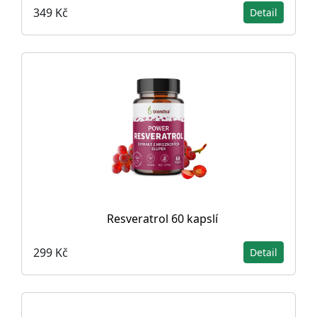
349 Kč
Detail
Resveratrol 60 kapslí
299 Kč
Detail