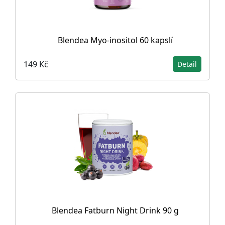
Blendea Myo-inositol 60 kapslí
149 Kč
Detail
Blendea Fatburn Night Drink 90 g