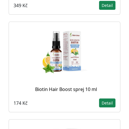
349 Kč
Detail
Biotin Hair Boost sprej 10 ml
174 Kč
Detail