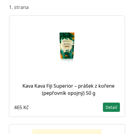
1. strana
Kava Kava Fiji Superior – prášek z kořene
(pepřovník opojný) 50 g
465 Kč
Detail