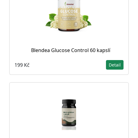
Blendea Glucose Control 60 kapslí
199 Kč
Detail