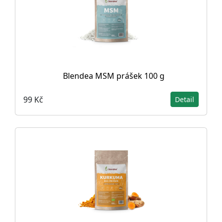
Blendea MSM prášek 100 g
99 Kč
Detail