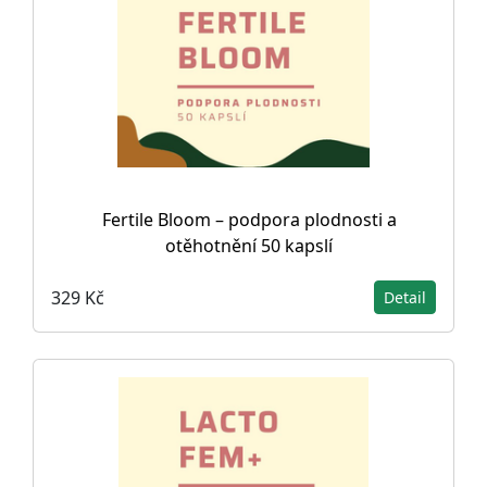
Fertile Bloom – podpora plodnosti a
otěhotnění 50 kapslí
329 Kč
Detail