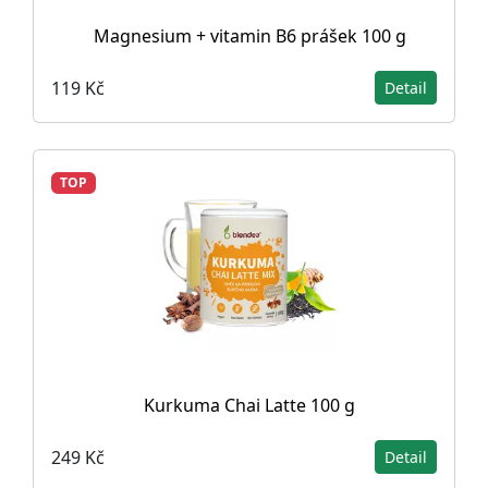
Magnesium + vitamin B6 prášek 100 g
119 Kč
Detail
TOP
Kurkuma Chai Latte 100 g
249 Kč
Detail