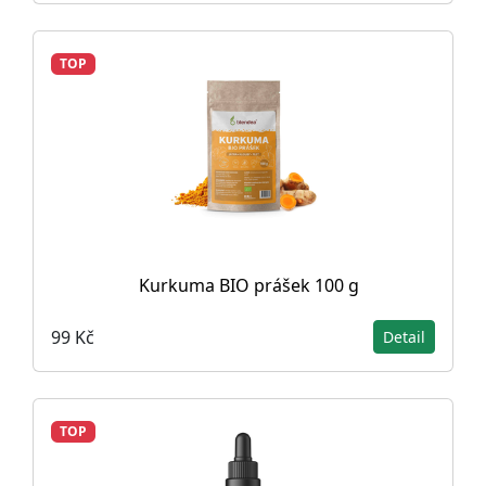
TOP
Kurkuma BIO prášek 100 g
99 Kč
Detail
TOP