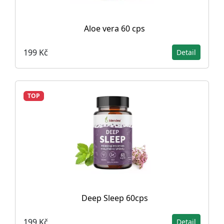
Aloe vera 60 cps
199 Kč
Detail
TOP
Deep Sleep 60cps
199 Kč
Detail