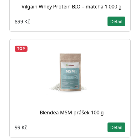
Vilgain Whey Protein BIO – matcha 1 000 g
899 Kč
Detail
TOP
Blendea MSM prášek 100 g
99 Kč
Detail