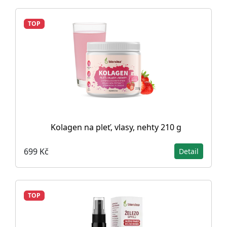
TOP
Kolagen na pleť, vlasy, nehty 210 g
699 Kč
Detail
TOP