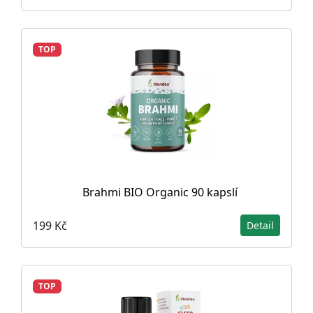
TOP
Brahmi BIO Organic 90 kapslí
199 Kč
Detail
TOP