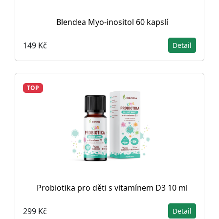
Blendea Myo-inositol 60 kapslí
149 Kč
Detail
TOP
Probiotika pro děti s vitamínem D3 10 ml
299 Kč
Detail