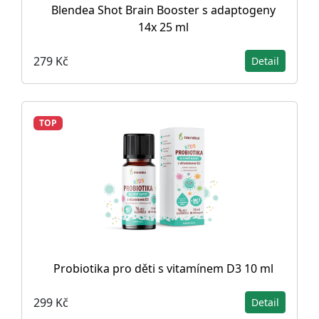
Blendea Shot Brain Booster s adaptogeny
14x 25 ml
279 Kč
Detail
TOP
Probiotika pro děti s vitamínem D3 10 ml
299 Kč
Detail