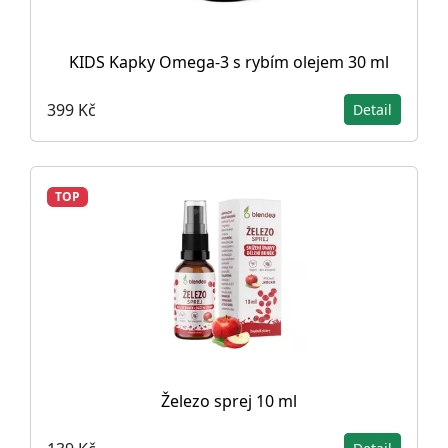
KIDS Kapky Omega-3 s rybím olejem 30 ml
399 Kč
Detail
TOP
Železo sprej 10 ml