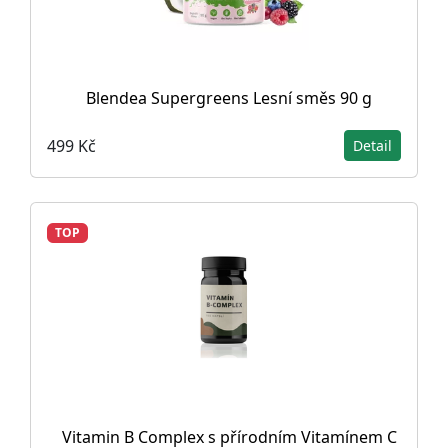
Blendea Supergreens Lesní směs 90 g
499 Kč
Detail
TOP
Vitamin B Complex s přírodním Vitamínem C