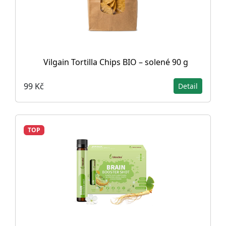
Vilgain Tortilla Chips BIO – solené 90 g
99 Kč
Detail
TOP