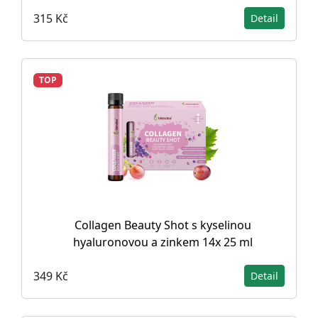
315 Kč
Detail
TOP
Collagen Beauty Shot s kyselinou
hyaluronovou a zinkem 14x 25 ml
349 Kč
Detail