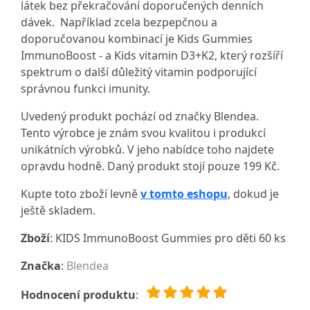
látek bez překračování doporučených denních
dávek. Například zcela bezpepčnou a
doporučovanou kombinací je Kids Gummies
ImmunoBoost - a Kids vitamin D3+K2, který rozšíří
spektrum o další důležitý vitamin podporující
správnou funkci imunity.
Uvedený produkt pochází od značky Blendea.
Tento výrobce je znám svou kvalitou i produkcí
unikátních výrobků. V jeho nabídce toho najdete
opravdu hodně. Daný produkt stojí pouze 199 Kč.
Kupte toto zboží levně
v tomto eshopu
, dokud je
ještě skladem.
Zboží
: KIDS ImmunoBoost Gummies pro děti 60 ks
Značka
:
Blendea
Hodnocení produktu
: