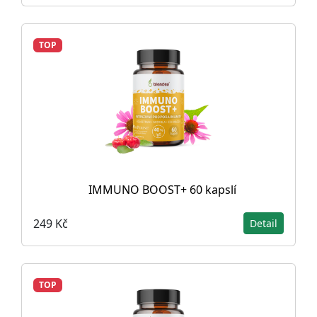
TOP
IMMUNO BOOST+ 60 kapslí
249 Kč
Detail
TOP