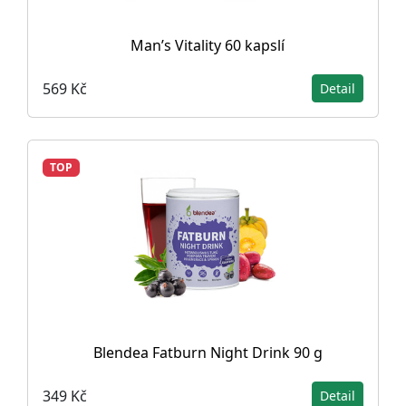
Man’s Vitality 60 kapslí
569 Kč
Detail
TOP
Blendea Fatburn Night Drink 90 g
349 Kč
Detail