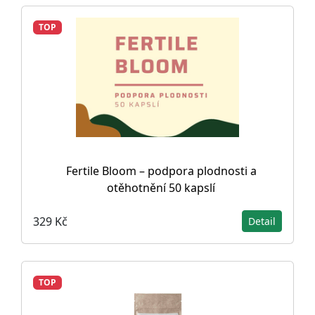
TOP
Fertile Bloom – podpora plodnosti a
otěhotnění 50 kapslí
329 Kč
Detail
TOP