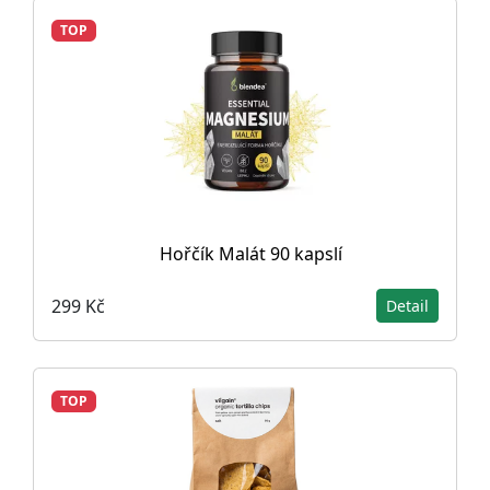
TOP
Hořčík Malát 90 kapslí
299 Kč
Detail
TOP