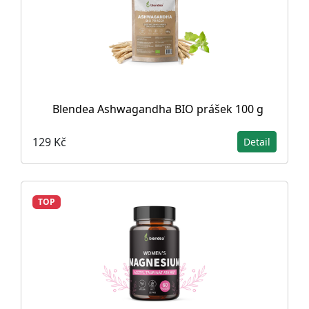
Blendea Ashwagandha BIO prášek 100 g
129 Kč
Detail
TOP