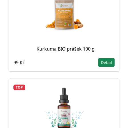
Kurkuma BIO prášek 100 g
99 Kč
Detail
TOP