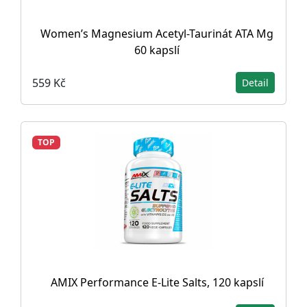
Women’s Magnesium Acetyl-Taurinát ATA Mg
60 kapslí
559 Kč
Detail
TOP
AMIX Performance E-Lite Salts, 120 kapslí