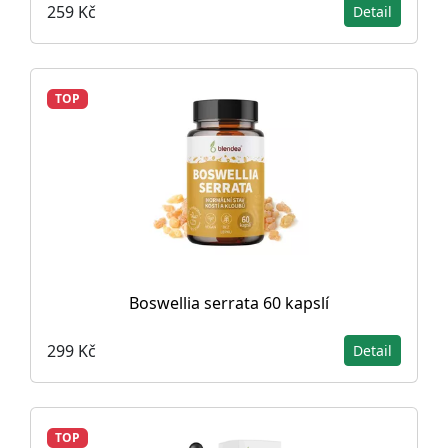
259 Kč
Detail
TOP
Boswellia serrata 60 kapslí
299 Kč
Detail
TOP