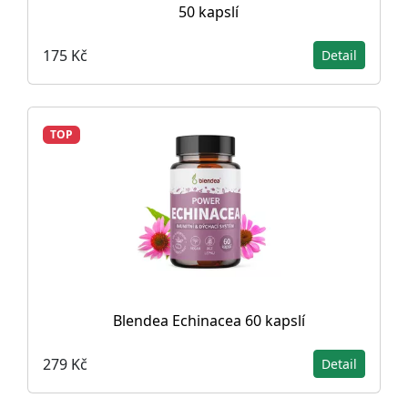
50 kapslí
175 Kč
Detail
TOP
Blendea Echinacea 60 kapslí
279 Kč
Detail