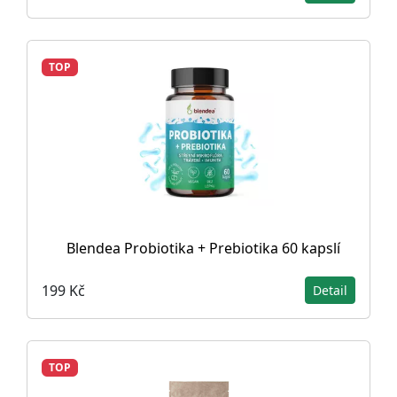
TOP
Blendea Probiotika + Prebiotika 60 kapslí
199 Kč
Detail
TOP