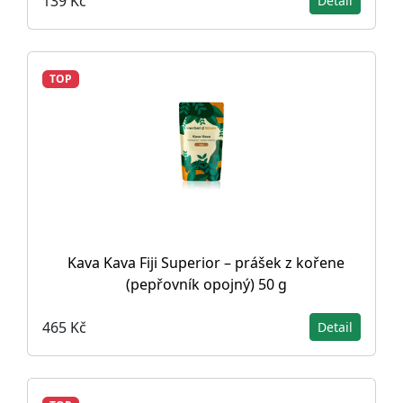
139 Kč
Detail
TOP
Kava Kava Fiji Superior – prášek z kořene
(pepřovník opojný) 50 g
465 Kč
Detail