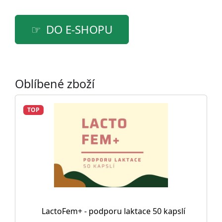
DO E-SHOPU
Oblíbené zboží
TOP
LactoFem+ - podporu laktace 50 kapslí