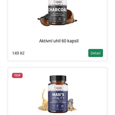
Aktivní uhlí 60 kapslí
149 Kč
Detail
TOP