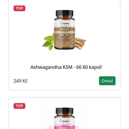
TOP
Ashwagandha KSM - 66 60 kapslí
249 Kč
Detail
TOP