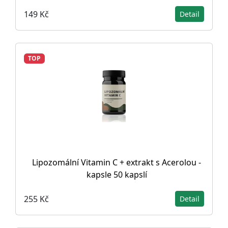
149 Kč
Detail
TOP
Lipozomální Vitamin C + extrakt s Acerolou -
kapsle 50 kapslí
255 Kč
Detail