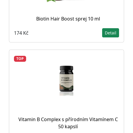
Biotin Hair Boost sprej 10 ml
174 Kč
Detail
TOP
Vitamin B Complex s přírodním Vitamínem C
50 kapslí