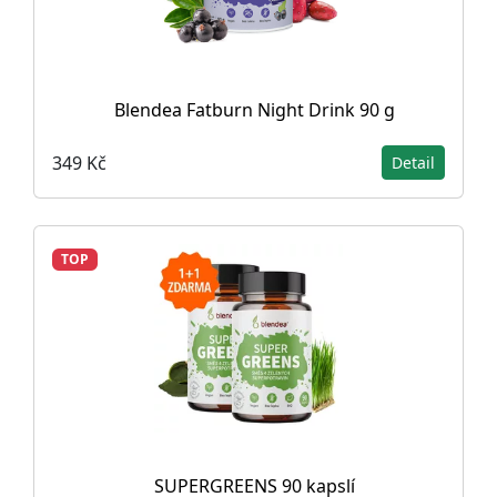
Blendea Fatburn Night Drink 90 g
349 Kč
Detail
TOP
SUPERGREENS 90 kapslí