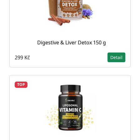
Digestive & Liver Detox 150 g
299 Kč
Detail
TOP