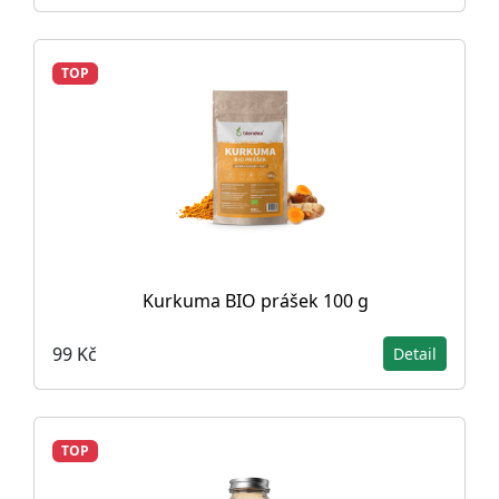
TOP
Kurkuma BIO prášek 100 g
99 Kč
Detail
TOP