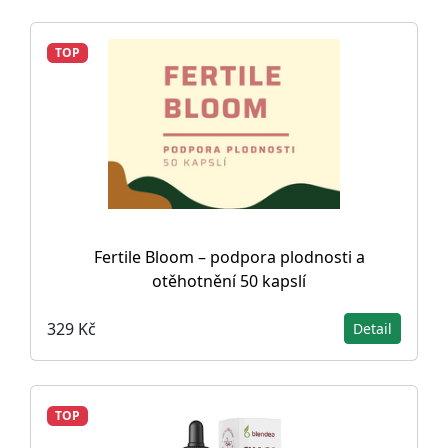
TOP
Fertile Bloom – podpora plodnosti a
otěhotnění 50 kapslí
329 Kč
Detail
TOP