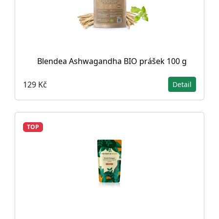
Blendea Ashwagandha BIO prášek 100 g
129 Kč
Detail
TOP