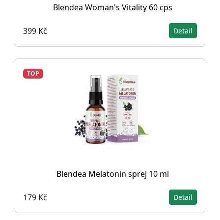
Blendea Woman's Vitality 60 cps
399 Kč
Detail
TOP
Blendea Melatonin sprej 10 ml
179 Kč
Detail