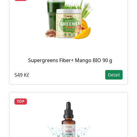
Supergreens Fiber+ Mango BIO 90 g
549 Kč
Detail
TOP