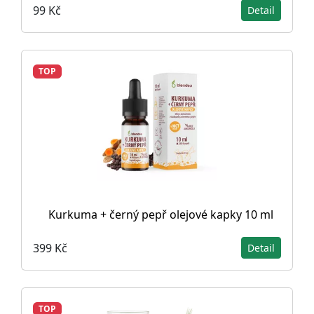
99 Kč
Detail
TOP
Kurkuma + černý pepř olejové kapky 10 ml
399 Kč
Detail
TOP