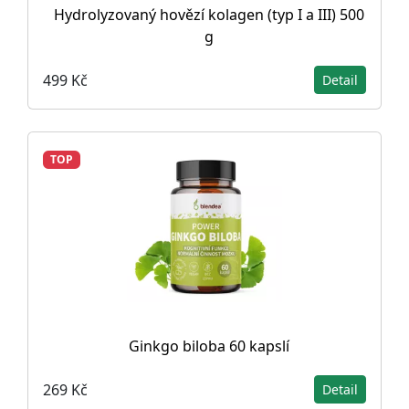
Hydrolyzovaný hovězí kolagen (typ I a III) 500
g
499 Kč
Detail
TOP
Ginkgo biloba 60 kapslí
269 Kč
Detail