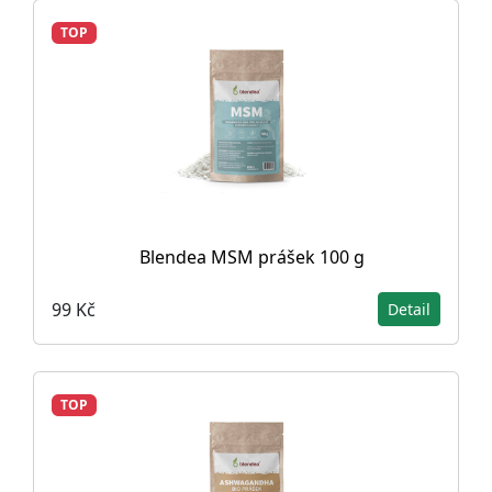
TOP
Blendea MSM prášek 100 g
99 Kč
Detail
TOP