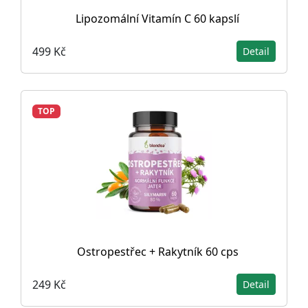
Lipozomální Vitamín C 60 kapslí
499 Kč
Detail
TOP
Ostropestřec + Rakytník 60 cps
249 Kč
Detail