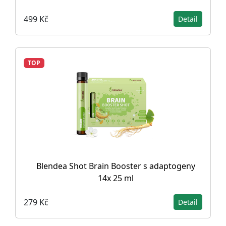
499 Kč
Detail
TOP
Blendea Shot Brain Booster s adaptogeny
14x 25 ml
279 Kč
Detail