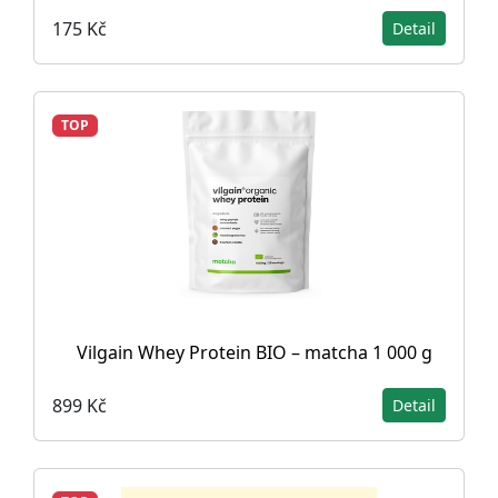
175 Kč
Detail
TOP
Vilgain Whey Protein BIO – matcha 1 000 g
899 Kč
Detail