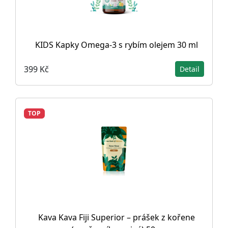
KIDS Kapky Omega-3 s rybím olejem 30 ml
399 Kč
Detail
TOP
Kava Kava Fiji Superior – prášek z kořene