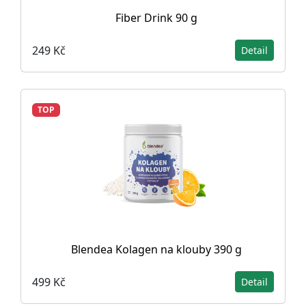
Fiber Drink 90 g
249 Kč
Detail
TOP
Blendea Kolagen na klouby 390 g
499 Kč
Detail