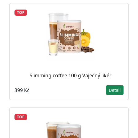
TOP
Slimming coffee 100 g Vaječný likér
399 Kč
Detail
TOP