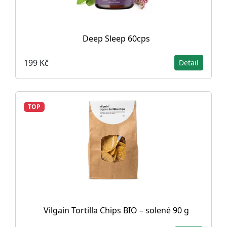
Deep Sleep 60cps
199 Kč
Detail
TOP
Vilgain Tortilla Chips BIO – solené 90 g