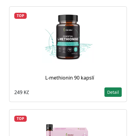
TOP
L-methionin 90 kapslí
249 Kč
Detail
TOP