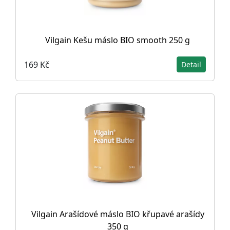
Vilgain Kešu máslo BIO smooth 250 g
169 Kč
Detail
Vilgain Arašídové máslo BIO křupavé arašídy
350 g