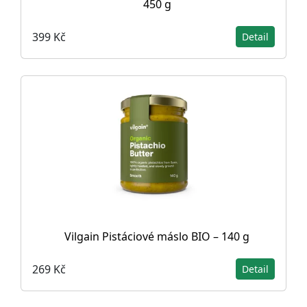
450 g
399 Kč
Detail
Vilgain Pistáciové máslo BIO – 140 g
269 Kč
Detail