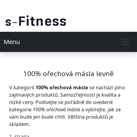
Menu
100% ořechová másla levně
V kategorii
100% ořechová másla
se nachází plno
zajímavých produktů. Samozřejmostí je kvalita a
nízké ceny. Podívejte se pořádně do uvedené
kategorie
100% ořechová másla
a vybírejte, jak se
vám bude jen bude chtít. Většina produktů je
skladem.
1. strana