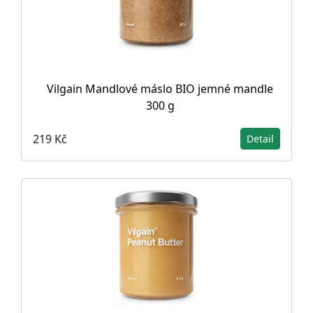
Vilgain Mandlové máslo BIO jemné mandle
300 g
219 Kč
Detail