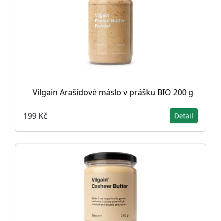
Vilgain Arašídové máslo v prášku BIO 200 g
199 Kč
Detail