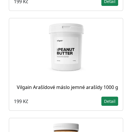
199 Kč
Detail
Vilgain Arašídové máslo jemné arašídy 1000 g
199 Kč
Detail