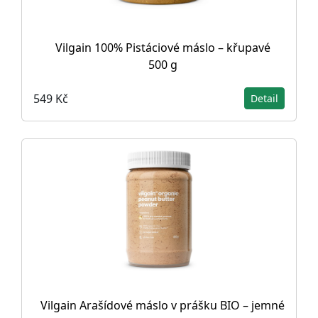
Vilgain 100% Pistáciové máslo – křupavé
500 g
549 Kč
Detail
Vilgain Arašídové máslo v prášku BIO – jemné