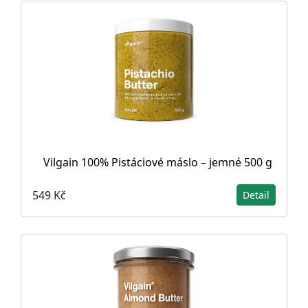
Vilgain 100% Pistáciové máslo – jemné 500 g
549 Kč
Detail