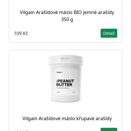
Vilgain Arašídové máslo BIO jemné arašídy
350 g
109 Kč
Detail
Vilgain Arašídové máslo křupavé arašídy