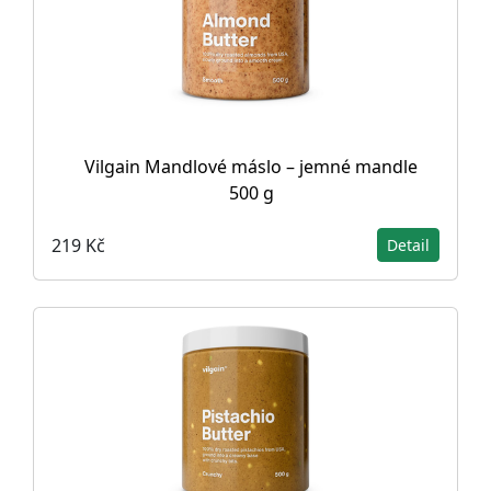
Vilgain Mandlové máslo – jemné mandle
500 g
219 Kč
Detail