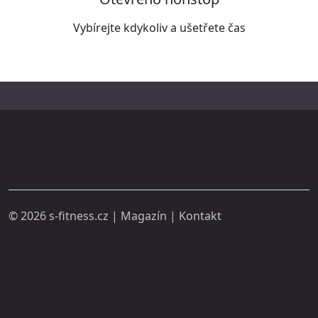
Vybírejte kdykoliv a ušetřete čas
© 2026
s-fitness.cz
|
Magazín
|
Kontakt