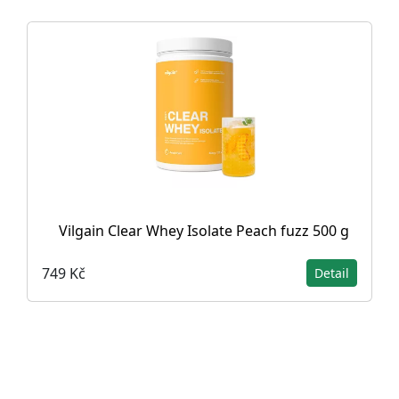
Vilgain Clear Whey Isolate Peach fuzz 500 g
749 Kč
Detail