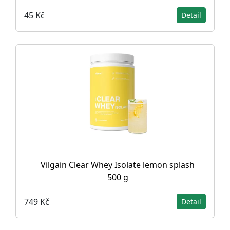
45 Kč
Detail
Vilgain Clear Whey Isolate lemon splash
500 g
749 Kč
Detail