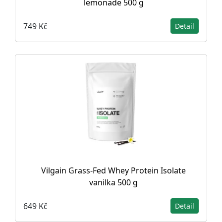
lemonade 500 g
749 Kč
Detail
Vilgain Grass-Fed Whey Protein Isolate
vanilka 500 g
649 Kč
Detail