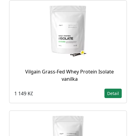
Vilgain Grass-Fed Whey Protein Isolate
vanilka
1 149 Kč
Detail