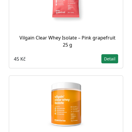
Vilgain Clear Whey Isolate – Pink grapefruit
25 g
45 Kč
Detail