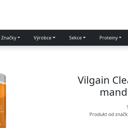
Značky
Výrobce
Sekce
Proteiny
Vilgain Cl
manda
Produkt od znač