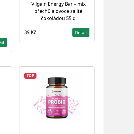
Vilgain Energy Bar – mix
ořechů a ovoce zalité
čokoládou 55 g
39 Kč
Detail
ail
TOP