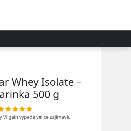
ear Whey Isolate –
rinka 500 g
ky
Vilgain
vypadá velice zajímavě.