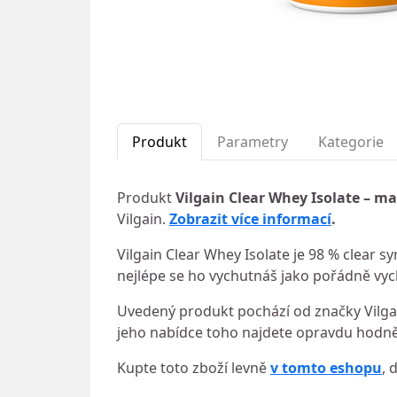
Produkt
Parametry
Kategorie
Produkt
Vilgain Clear Whey Isolate – m
Vilgain.
Zobrazit více informací
.
Vilgain Clear Whey Isolate je 98 % clear sy
nejlépe se ho vychutnáš jako pořádně vych
Uvedený produkt pochází od značky Vilgai
jeho nabídce toho najdete opravdu hodně.
Kupte toto zboží levně
v tomto eshopu
, 