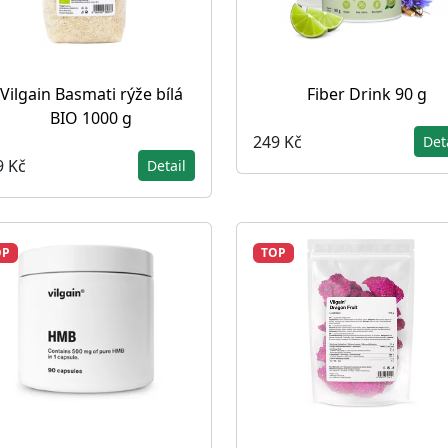
Vilgain Basmati rýže bílá
Fiber Drink 90 g
BIO 1000 g
249 Kč
Det
9 Kč
Detail
OP
TOP