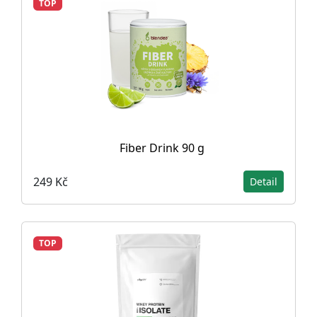
TOP
Fiber Drink 90 g
249 Kč
Detail
TOP