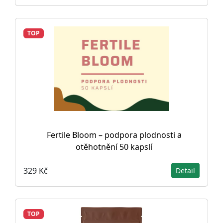
TOP
Fertile Bloom – podpora plodnosti a
otěhotnění 50 kapslí
329 Kč
Detail
TOP