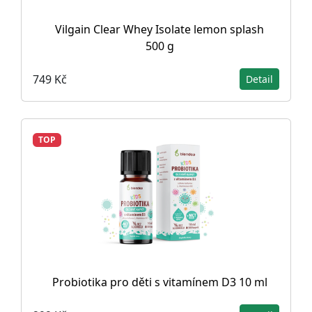
Vilgain Clear Whey Isolate lemon splash
500 g
749 Kč
Detail
TOP
Probiotika pro děti s vitamínem D3 10 ml