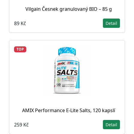
Vilgain Česnek granulovaný BIO – 85 g
89 Kč
Detail
TOP
AMIX Performance E-Lite Salts, 120 kapslí
259 Kč
Detail