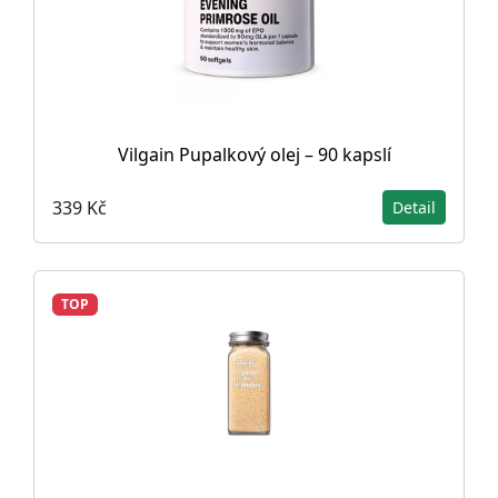
Vilgain Pupalkový olej – 90 kapslí
339 Kč
Detail
TOP