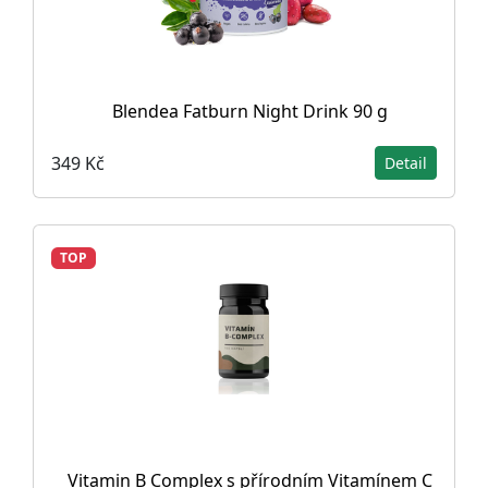
Blendea Fatburn Night Drink 90 g
349 Kč
Detail
TOP
Vitamin B Complex s přírodním Vitamínem C