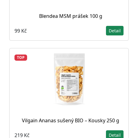
Blendea MSM prášek 100 g
99 Kč
Detail
TOP
Vilgain Ananas sušený BIO – Kousky 250 g
219 Kč
Detail