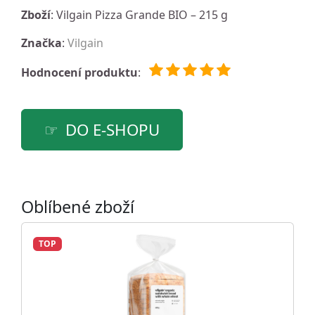
Zboží
: Vilgain Pizza Grande BIO – 215 g
Značka
:
Vilgain
Hodnocení produktu
:
DO E-SHOPU
Oblíbené zboží
TOP