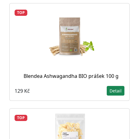
TOP
Blendea Ashwagandha BIO prášek 100 g
129 Kč
Detail
TOP