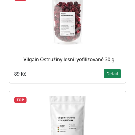
Vilgain Ostružiny lesní lyofilizované 30 g
89 Kč
Detail
TOP