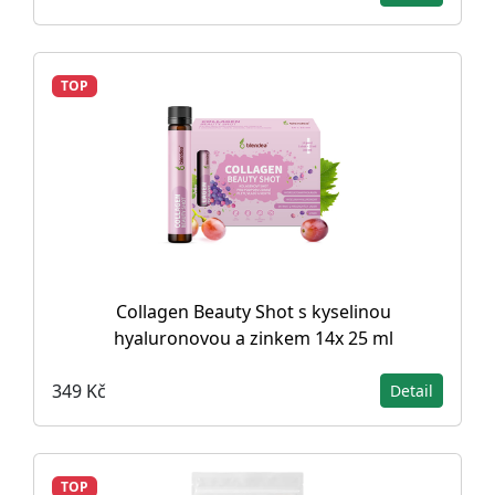
TOP
Collagen Beauty Shot s kyselinou
hyaluronovou a zinkem 14x 25 ml
349 Kč
Detail
TOP