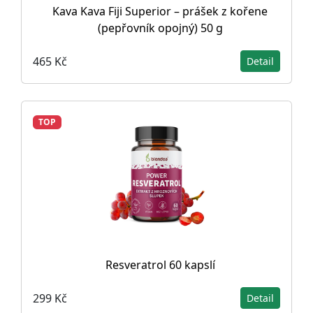
Kava Kava Fiji Superior – prášek z kořene
(pepřovník opojný) 50 g
465 Kč
Detail
TOP
Resveratrol 60 kapslí
299 Kč
Detail