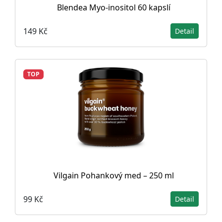
Blendea Myo-inositol 60 kapslí
149 Kč
Detail
TOP
Vilgain Pohankový med – 250 ml
99 Kč
Detail