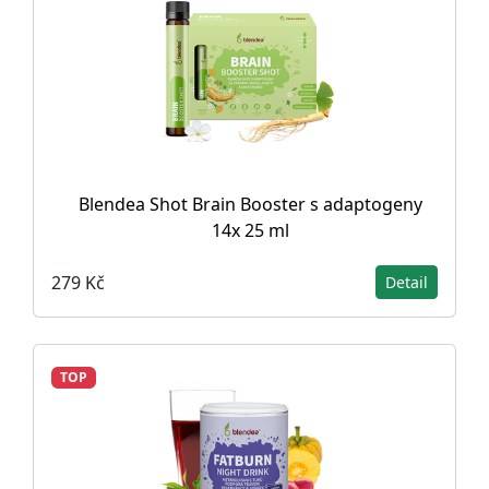
Blendea Shot Brain Booster s adaptogeny
14x 25 ml
279 Kč
Detail
TOP