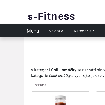
Menu
Novinky
Kategorie
V kategorii
Chilli omáčky
se nachází plno
kategorie
Chilli omáčky
a vybírejte, jak se
1. strana