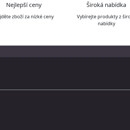
Nejlepší ceny
Široká nabídka
jděte zboží za nízké ceny
Vybírejte produkty z šir
nabídky