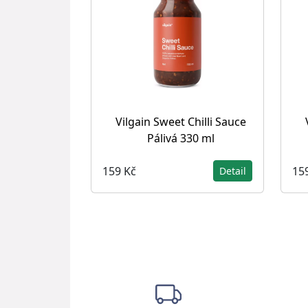
Vilgain Sweet Chilli Sauce
Pálivá 330 ml
159 Kč
15
Detail