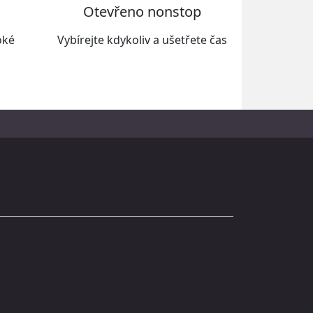
Otevřeno nonstop
oké
Vybírejte kdykoliv a ušetřete čas