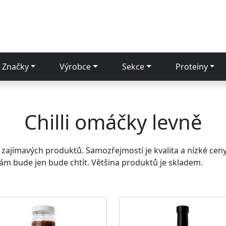
Značky
Výrobce
Sekce
Proteiny
Chilli omáčky levně
 zajímavých produktů. Samozřejmostí je kvalita a nízké cen
 vám bude jen bude chtít. Většina produktů je skladem.