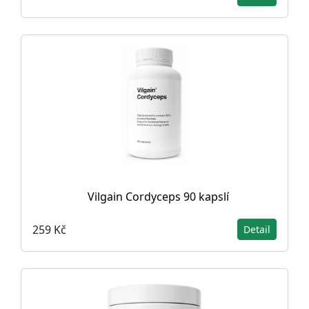
Vilgain Cordyceps 90 kapslí
259 Kč
Detail