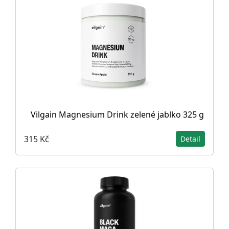
Vilgain Magnesium Drink zelené jablko 325 g
315 Kč
Detail