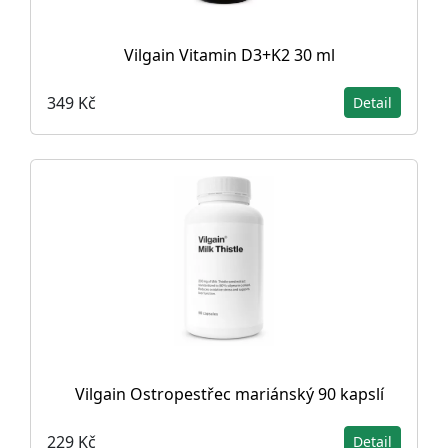
Vilgain Vitamin D3+K2 30 ml
349 Kč
Detail
Vilgain Ostropestřec mariánský 90 kapslí
229 Kč
Detail