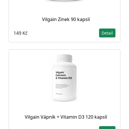
Vilgain Zinek 90 kapslí
149 Kč
Detail
Vilgain Vápník + Vitamin D3 120 kapslí