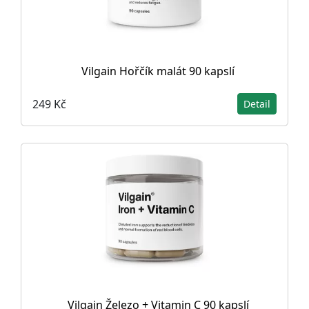
Vilgain Hořčík malát 90 kapslí
249 Kč
Detail
Vilgain Železo + Vitamin C 90 kapslí