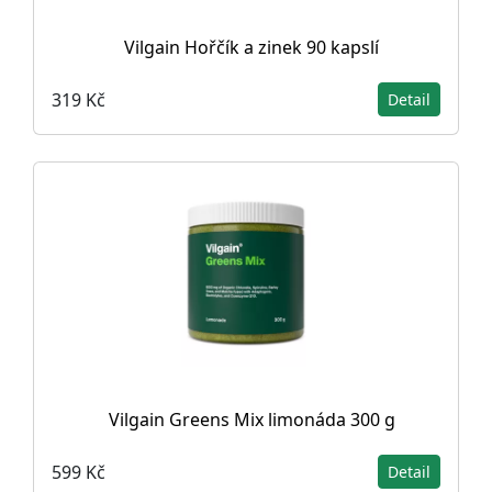
Vilgain Hořčík a zinek 90 kapslí
319 Kč
Detail
Vilgain Greens Mix limonáda 300 g
599 Kč
Detail