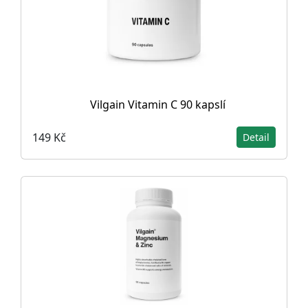
Vilgain Vitamin C 90 kapslí
149 Kč
Detail