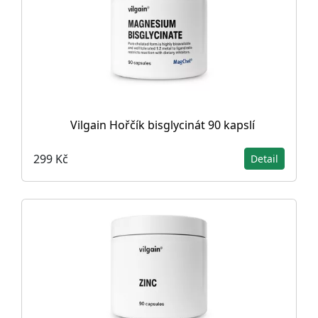
Vilgain Hořčík bisglycinát 90 kapslí
299 Kč
Detail