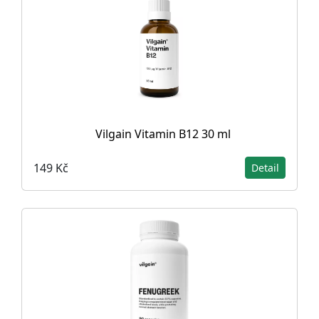
Vilgain Vitamin B12 30 ml
149 Kč
Detail