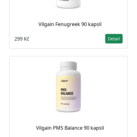
Vilgain Fenugreek 90 kapslí
299 Kč
Detail
Vilgain PMS Balance 90 kapslí