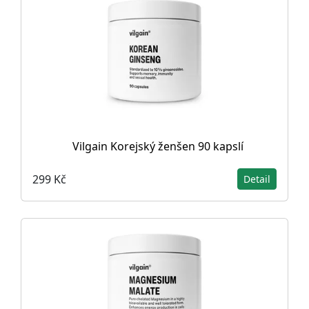
Vilgain Korejský ženšen 90 kapslí
299 Kč
Detail