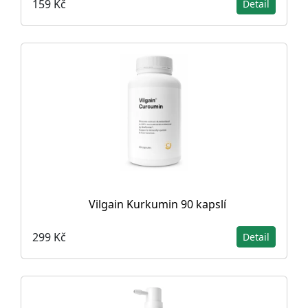
159 Kč
Detail
Vilgain Kurkumin 90 kapslí
299 Kč
Detail