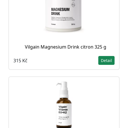
Vilgain Magnesium Drink citron 325 g
315 Kč
Detail