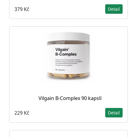
379 Kč
Detail
Vilgain B-Complex 90 kapslí
229 Kč
Detail