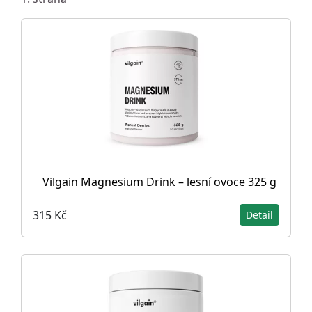
Vilgain Magnesium Drink – lesní ovoce 325 g
315 Kč
Detail