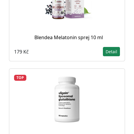
Blendea Melatonin sprej 10 ml
179 Kč
Detail
TOP