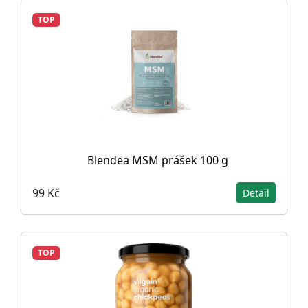
TOP
Blendea MSM prášek 100 g
99 Kč
Detail
TOP