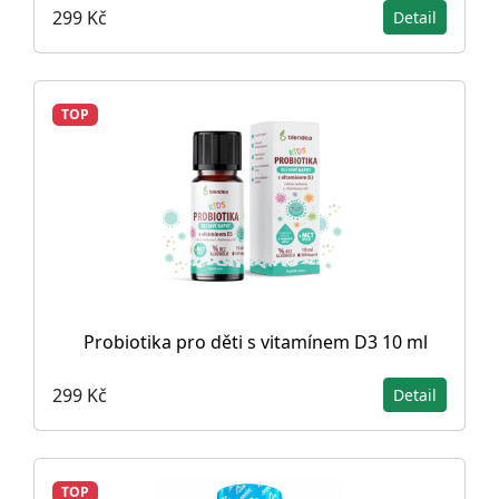
299 Kč
Detail
TOP
Probiotika pro děti s vitamínem D3 10 ml
299 Kč
Detail
TOP