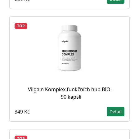
TOP
Vilgain Komplex funkčních hub BIO –
90 kapslí
349 Kč
Detail
TOP