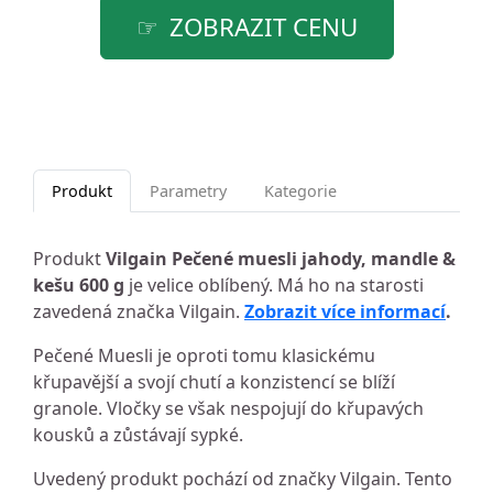
ZOBRAZIT CENU
Produkt
Parametry
Kategorie
Produkt
Vilgain Pečené muesli jahody, mandle &
kešu 600 g
je velice oblíbený. Má ho na starosti
zavedená značka Vilgain.
Zobrazit více informací
.
Pečené Muesli je oproti tomu klasickému
křupavější a svojí chutí a konzistencí se blíží
granole. Vločky se však nespojují do křupavých
kousků a zůstávají sypké.
Uvedený produkt pochází od značky Vilgain. Tento