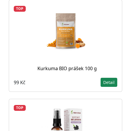
TOP
Kurkuma BIO prášek 100 g
99 Kč
Detail
TOP