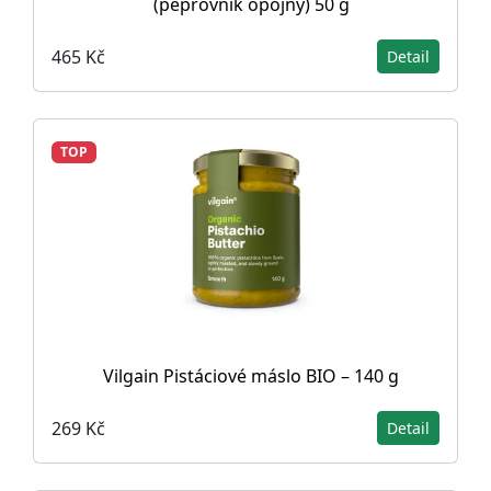
(pepřovník opojný) 50 g
465 Kč
Detail
TOP
Vilgain Pistáciové máslo BIO – 140 g
269 Kč
Detail