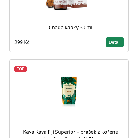
Chaga kapky 30 ml
299 Kč
Detail
TOP
Kava Kava Fiji Superior – prášek z kořene