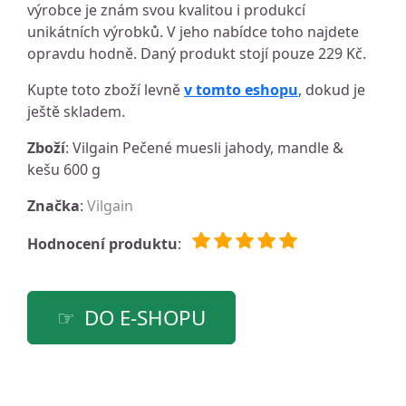
výrobce je znám svou kvalitou i produkcí
unikátních výrobků. V jeho nabídce toho najdete
opravdu hodně. Daný produkt stojí pouze 229 Kč.
Kupte toto zboží levně
v tomto eshopu
, dokud je
ještě skladem.
Zboží
: Vilgain Pečené muesli jahody, mandle &
kešu 600 g
Značka
:
Vilgain
Hodnocení produktu
:
DO E-SHOPU