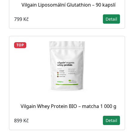
Vilgain Liposomální Glutathion – 90 kapslí
799 Kč
Detail
TOP
Vilgain Whey Protein BIO – matcha 1 000 g
899 Kč
Detail