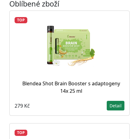
Oblíbené zboží
TOP
Blendea Shot Brain Booster s adaptogeny
14x 25 ml
279 Kč
Detail
TOP