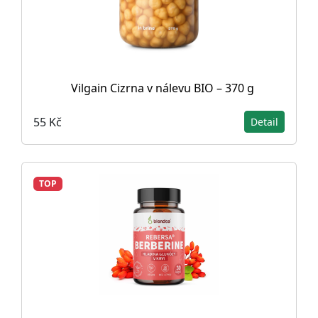
Vilgain Cizrna v nálevu BIO – 370 g
55 Kč
Detail
TOP