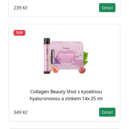
239 Kč
Detail
TOP
Collagen Beauty Shot s kyselinou
hyaluronovou a zinkem 14x 25 ml
349 Kč
Detail