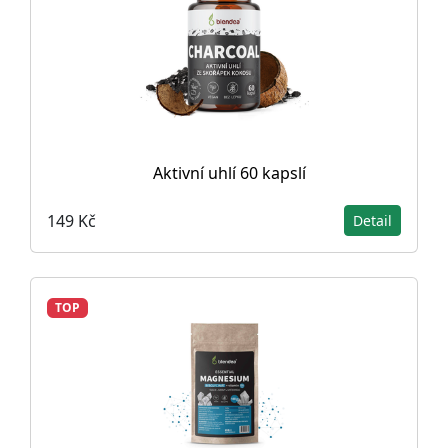
Aktivní uhlí 60 kapslí
149 Kč
Detail
TOP