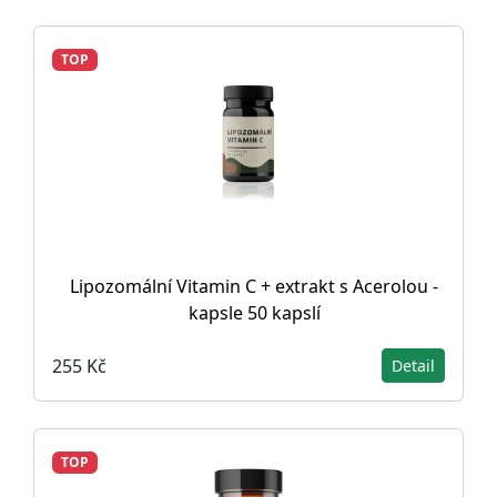
TOP
Lipozomální Vitamin C + extrakt s Acerolou -
kapsle 50 kapslí
255 Kč
Detail
TOP