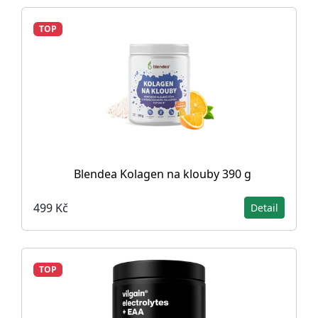
TOP
Blendea Kolagen na klouby 390 g
499 Kč
Detail
TOP