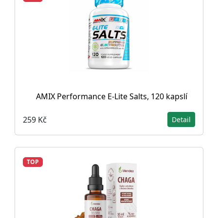
AMIX Performance E-Lite Salts, 120 kapslí
259 Kč
Detail
TOP