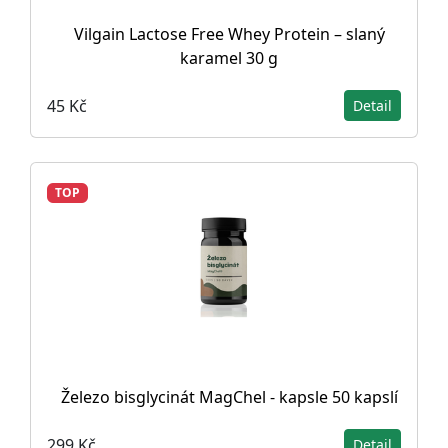
Vilgain Lactose Free Whey Protein – slaný
karamel 30 g
45 Kč
Detail
TOP
Železo bisglycinát MagChel - kapsle 50 kapslí
299 Kč
Detail