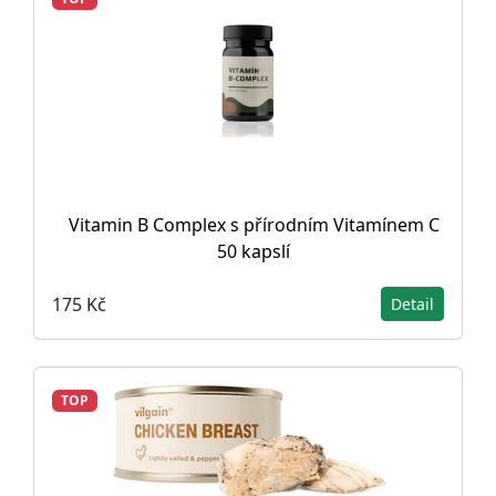
Vitamin B Complex s přírodním Vitamínem C
50 kapslí
175 Kč
Detail
TOP