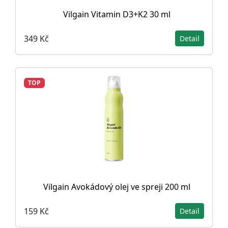
Vilgain Vitamin D3+K2 30 ml
349 Kč
Detail
TOP
Vilgain Avokádový olej ve spreji 200 ml
159 Kč
Detail