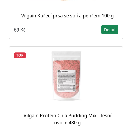
Vilgain Kuřecí prsa se solí a pepřem 100 g
69 Kč
Detail
TOP
Vilgain Protein Chia Pudding Mix – lesní
ovoce 480 g