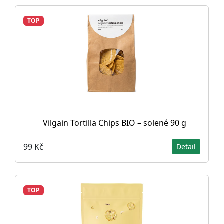
TOP
Vilgain Tortilla Chips BIO – solené 90 g
99 Kč
Detail
TOP