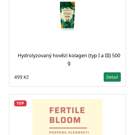
Hydrolyzovaný hovězí kolagen (typ I a III) 500
g
499 Kč
Detail
TOP