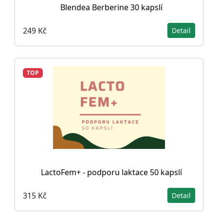
Blendea Berberine 30 kapslí
249 Kč
Detail
TOP
LactoFem+ - podporu laktace 50 kapslí
315 Kč
Detail