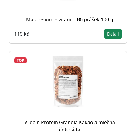
Magnesium + vitamin B6 prášek 100 g
119 Kč
Detail
TOP
Vilgain Protein Granola Kakao a mléčná
čokoláda