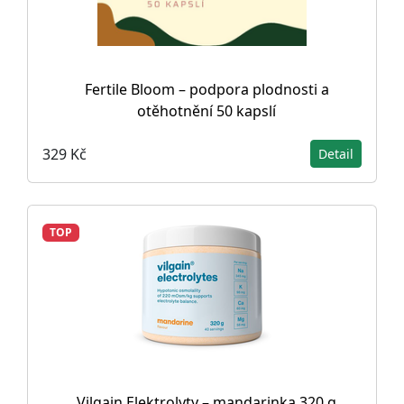
Fertile Bloom – podpora plodnosti a
otěhotnění 50 kapslí
329 Kč
Detail
TOP
Vilgain Elektrolyty – mandarinka 320 g