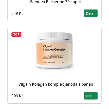
Blendea Berberine 30 kapslí
249 Kč
Detail
TOP
Vilgain Kolagen komplex jahoda a banán
599 Kč
Detail