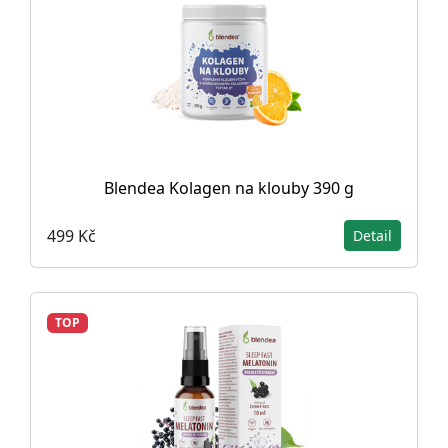
Blendea Kolagen na klouby 390 g
499 Kč
Detail
TOP