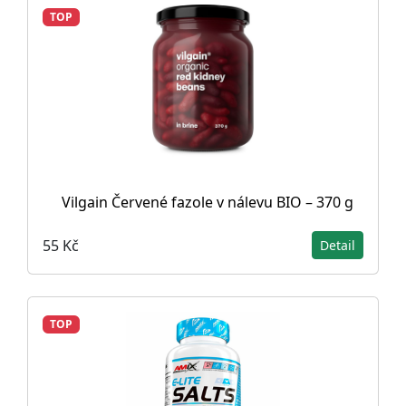
TOP
Vilgain Červené fazole v nálevu BIO – 370 g
55 Kč
Detail
TOP