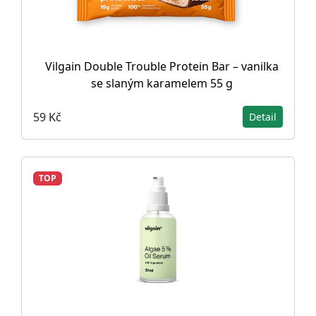
Vilgain Double Trouble Protein Bar – vanilka
se slaným karamelem 55 g
59 Kč
Detail
TOP