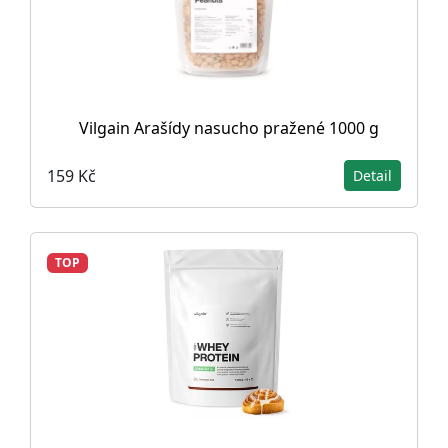
Vilgain Arašídy nasucho pražené 1000 g
159 Kč
Detail
TOP