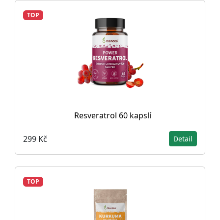
TOP
Resveratrol 60 kapslí
299 Kč
Detail
TOP