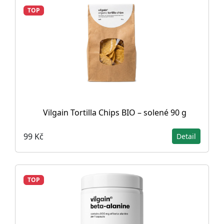
TOP
Vilgain Tortilla Chips BIO – solené 90 g
99 Kč
Detail
TOP