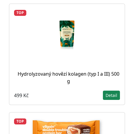
TOP
Hydrolyzovaný hovězí kolagen (typ I a III) 500
g
499 Kč
Detail
TOP