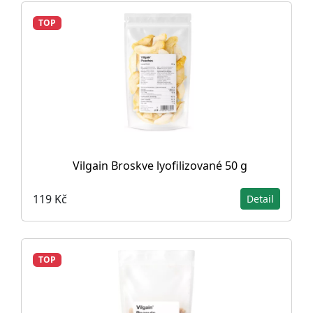
TOP
Vilgain Broskve lyofilizované 50 g
119 Kč
Detail
TOP