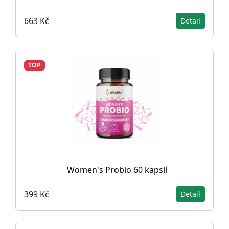
663 Kč
Detail
TOP
Women's Probio 60 kapslí
399 Kč
Detail