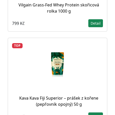
Vilgain Grass-Fed Whey Protein skořicová
rolka 1000 g
799 Kč
Detail
TOP
Kava Kava Fiji Superior – prášek z kořene
(pepřovník opojný) 50 g