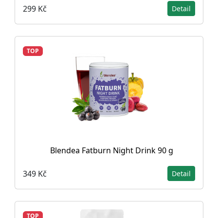
299 Kč
Detail
TOP
Blendea Fatburn Night Drink 90 g
349 Kč
Detail
TOP