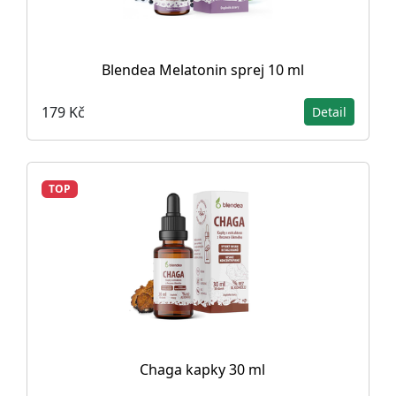
Blendea Melatonin sprej 10 ml
179 Kč
Detail
TOP
Chaga kapky 30 ml