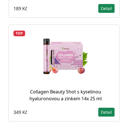
189 Kč
Detail
TOP
Collagen Beauty Shot s kyselinou
hyaluronovou a zinkem 14x 25 ml
349 Kč
Detail