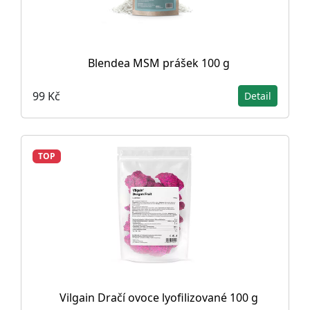
Blendea MSM prášek 100 g
99 Kč
Detail
TOP
Vilgain Dračí ovoce lyofilizované 100 g