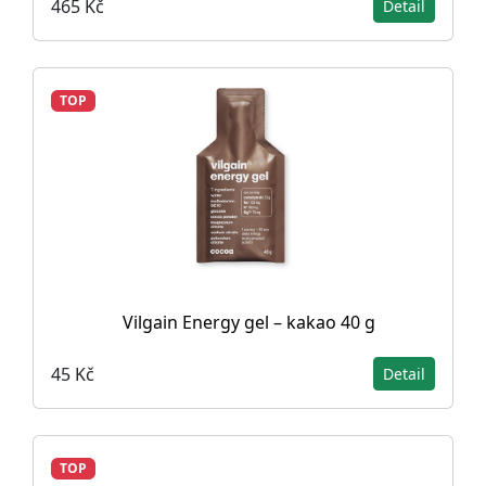
465 Kč
Detail
TOP
Vilgain Energy gel – kakao 40 g
45 Kč
Detail
TOP