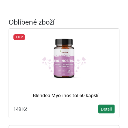
Oblíbené zboží
TOP
Blendea Myo-inositol 60 kapslí
149 Kč
Detail