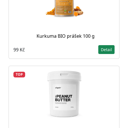
Kurkuma BIO prášek 100 g
99 Kč
Detail
TOP