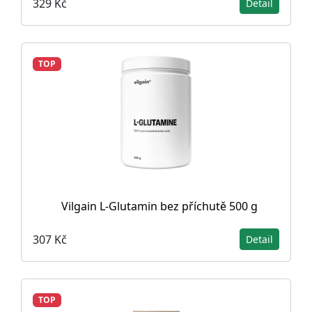
329 Kč
Detail
TOP
Vilgain L-Glutamin bez příchutě 500 g
307 Kč
Detail
TOP