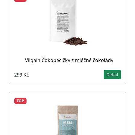
Vilgain Čokopecičky z mléčné čokolády
299 Kč
Detail
TOP