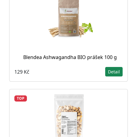
Blendea Ashwagandha BIO prášek 100 g
129 Kč
Detail
TOP