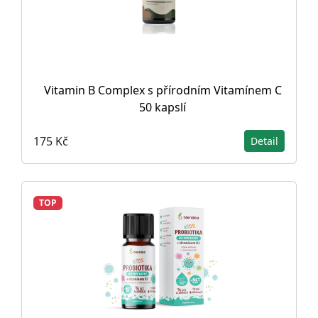
Vitamin B Complex s přírodním Vitamínem C
50 kapslí
175 Kč
Detail
TOP