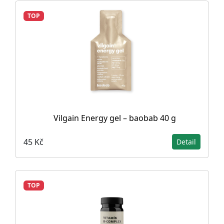
TOP
Vilgain Energy gel – baobab 40 g
45 Kč
Detail
TOP