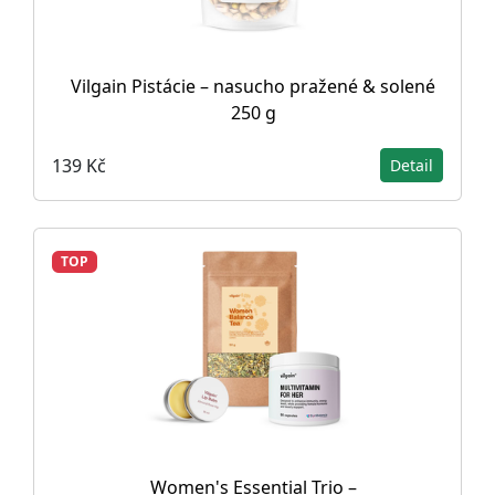
Vilgain Pistácie – nasucho pražené & solené
250 g
139 Kč
Detail
TOP
Women's Essential Trio –