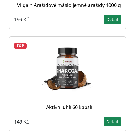
Vilgain Arašídové máslo jemné arašídy 1000 g
199 Kč
Detail
TOP
Aktivní uhlí 60 kapslí
149 Kč
Detail