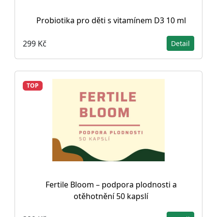
Probiotika pro děti s vitamínem D3 10 ml
299 Kč
Detail
TOP
Fertile Bloom – podpora plodnosti a
otěhotnění 50 kapslí