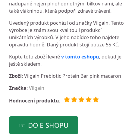
nadupané nejen plnohodnotnými bílkovinami, ale
také vlákninou, která podpoří zdravé trávení.
Uvedený produkt pochází od značky Vilgain. Tento
výrobce je znám svou kvalitou i produkcí
unikátních výrobků. V jeho nabídce toho najdete
opravdu hodně. Daný produkt stojí pouze 55 Kč.
Kupte toto zboží levně
v tomto eshopu
, dokud je
ještě skladem.
Zboží
: Vilgain Prebiotic Protein Bar pink macaron
Značka
:
Vilgain
Hodnocení produktu
:
DO E-SHOPU