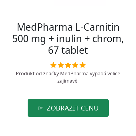
MedPharma L-Carnitin
500 mg + inulin + chrom,
67 tablet
Produkt od značky
MedPharma
vypadá velice
zajímavě.
ZOBRAZIT CENU