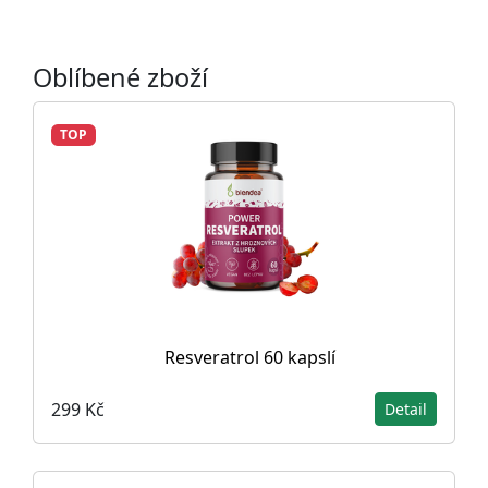
Oblíbené zboží
TOP
Resveratrol 60 kapslí
299 Kč
Detail