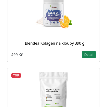
Blendea Kolagen na klouby 390 g
499 Kč
Detail
TOP