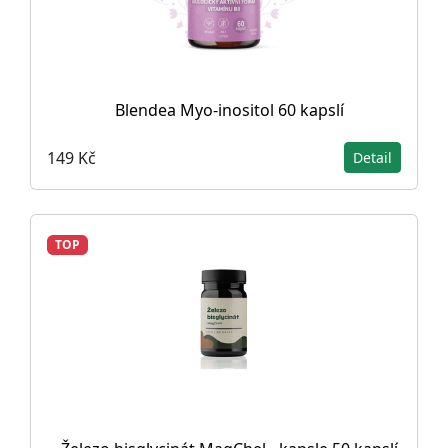
Blendea Myo-inositol 60 kapslí
149 Kč
Detail
TOP