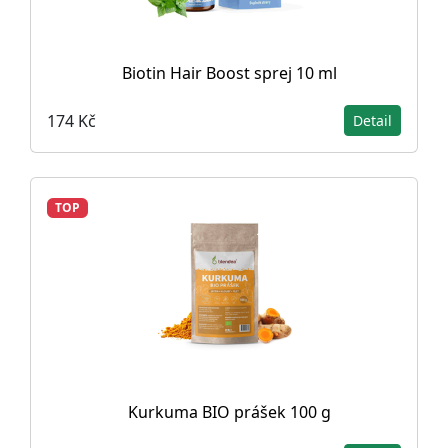
Biotin Hair Boost sprej 10 ml
174 Kč
Detail
TOP
Kurkuma BIO prášek 100 g