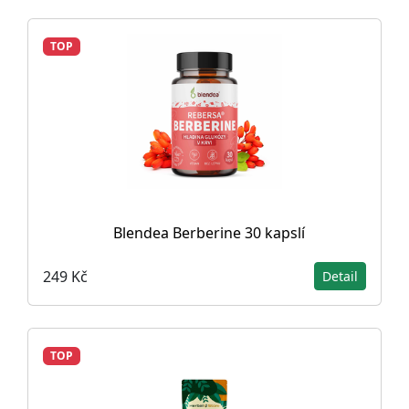
TOP
Blendea Berberine 30 kapslí
249 Kč
Detail
TOP