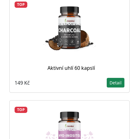
TOP
Aktivní uhlí 60 kapslí
149 Kč
Detail
TOP