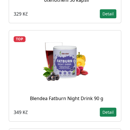
otěhotnění 50 kapslí
329 Kč
Detail
TOP
Blendea Fatburn Night Drink 90 g
349 Kč
Detail