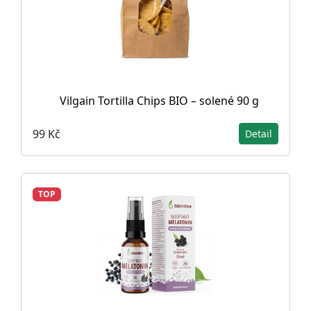
Vilgain Tortilla Chips BIO – solené 90 g
99 Kč
Detail
TOP