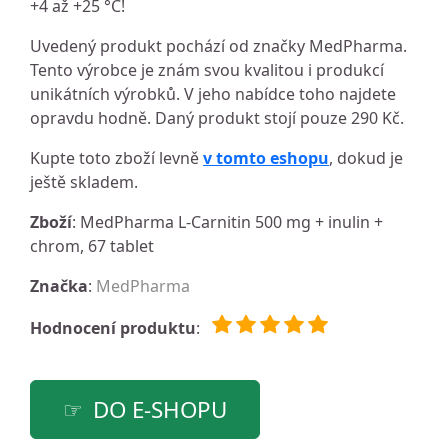
+4 až +25 °C!
Uvedený produkt pochází od značky MedPharma.
Tento výrobce je znám svou kvalitou i produkcí
unikátních výrobků. V jeho nabídce toho najdete
opravdu hodně. Daný produkt stojí pouze 290 Kč.
Kupte toto zboží levně
v tomto eshopu
, dokud je
ještě skladem.
Zboží
: MedPharma L-Carnitin 500 mg + inulin +
chrom, 67 tablet
Značka
:
MedPharma
Hodnocení produktu
:
DO E-SHOPU