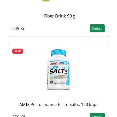
Fiber Drink 90 g
249 Kč
Detail
TOP
AMIX Performance E-Lite Salts, 120 kapslí
259 Kč
Detail