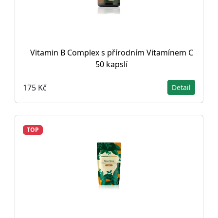
Vitamin B Complex s přírodním Vitamínem C
50 kapslí
175 Kč
Detail
TOP