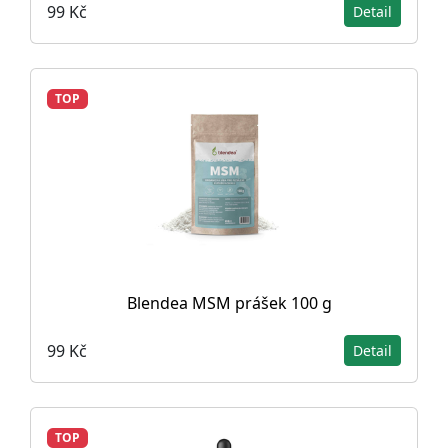
99 Kč
Detail
TOP
Blendea MSM prášek 100 g
99 Kč
Detail
TOP