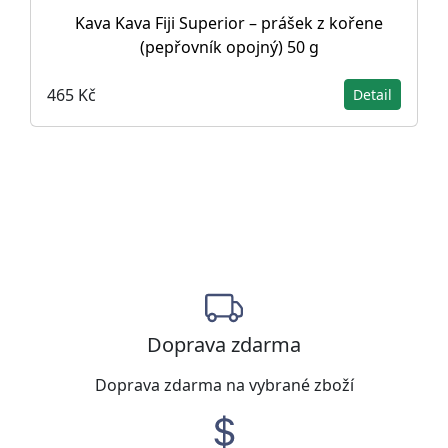
Kava Kava Fiji Superior – prášek z kořene
(pepřovník opojný) 50 g
465 Kč
Detail
Doprava zdarma
Doprava zdarma na vybrané zboží