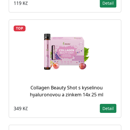
119 Kč
Detail
TOP
Collagen Beauty Shot s kyselinou
hyaluronovou a zinkem 14x 25 ml
349 Kč
Detail