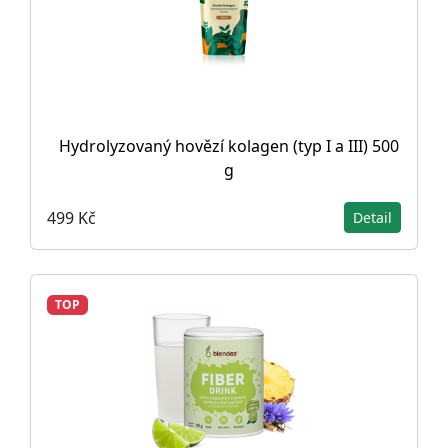
Hydrolyzovaný hovězí kolagen (typ I a III) 500
g
499 Kč
Detail
TOP