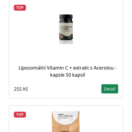
TOP
Lipozomální Vitamin C + extrakt s Acerolou -
kapsle 50 kapslí
255 Kč
Detail
TOP