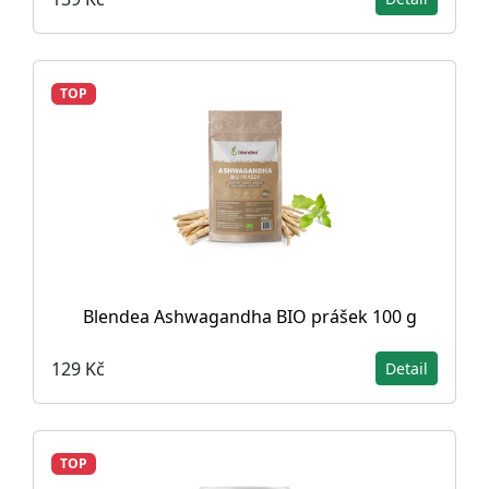
TOP
Blendea Ashwagandha BIO prášek 100 g
129 Kč
Detail
TOP