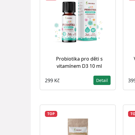
Probiotika pro děti s
vitamínem D3 10 ml
299 Kč
39
Detail
TOP
T