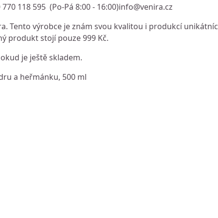
0 770 118 595 (Po-Pá 8:00 - 16:00)
info@venira.cz
. Tento výrobce je znám svou kvalitou i produkcí unikátníc
ý produkt stojí pouze 999 Kč.
dokud je ještě skladem.
edru a heřmánku, 500 ml