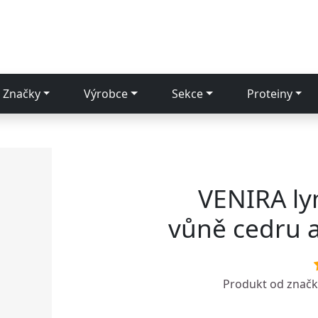
Značky
Výrobce
Sekce
Proteiny
VENIRA ly
vůně cedru 
Produkt od znač