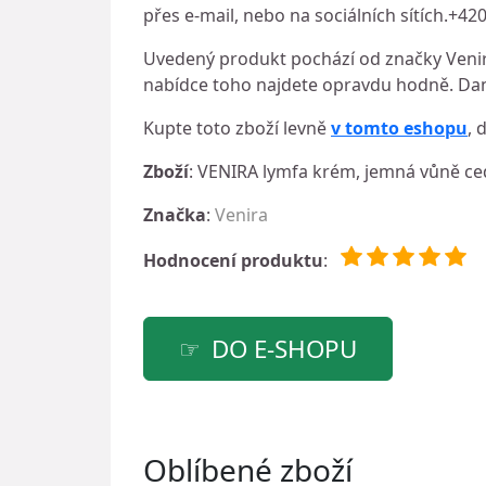
přes e-mail, nebo na sociálních sítích.+42
Uvedený produkt pochází od značky Venira
nabídce toho najdete opravdu hodně. Dan
Kupte toto zboží levně
v tomto eshopu
, 
Zboží
: VENIRA lymfa krém, jemná vůně c
Značka
:
Venira
Hodnocení produktu
:
DO E-SHOPU
Oblíbené zboží