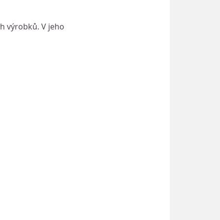
h výrobků. V jeho