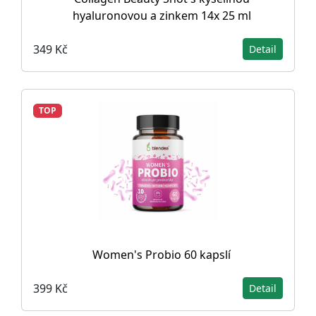
hyaluronovou a zinkem 14x 25 ml
349 Kč
Detail
TOP
Women's Probio 60 kapslí
399 Kč
Detail