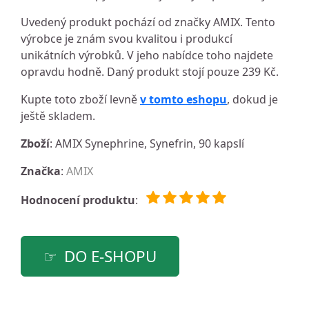
Uvedený produkt pochází od značky AMIX. Tento
výrobce je znám svou kvalitou i produkcí
unikátních výrobků. V jeho nabídce toho najdete
opravdu hodně. Daný produkt stojí pouze 239 Kč.
Kupte toto zboží levně
v tomto eshopu
, dokud je
ještě skladem.
Zboží
: AMIX Synephrine, Synefrin, 90 kapslí
Značka
:
AMIX
Hodnocení produktu
:
DO E-SHOPU