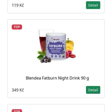
119 Kč
Detail
TOP
Blendea Fatburn Night Drink 90 g
349 Kč
Detail
TOP