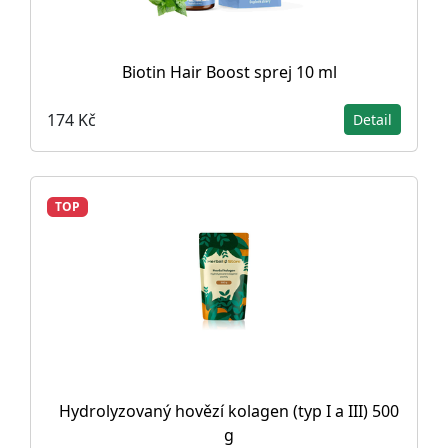
Biotin Hair Boost sprej 10 ml
174 Kč
Detail
TOP
Hydrolyzovaný hovězí kolagen (typ I a III) 500
g