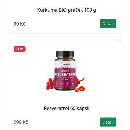
Kurkuma BIO prášek 100 g
99 Kč
Detail
TOP
Resveratrol 60 kapslí
299 Kč
Detail