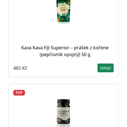
Kava Kava Fiji Superior – prášek z kořene
(pepřovník opojný) 50 g
465 Kč
Detail
TOP