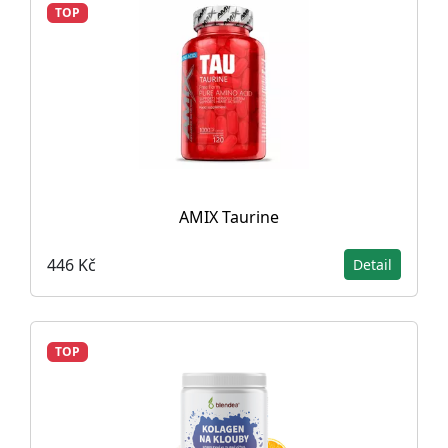
TOP
AMIX Taurine
446 Kč
Detail
TOP