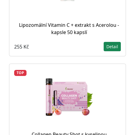
Lipozomální Vitamin C + extrakt s Acerolou -
kapsle 50 kapslí
255 Kč
Detail
TOP
Collagen Beauty Shot s kyselinou