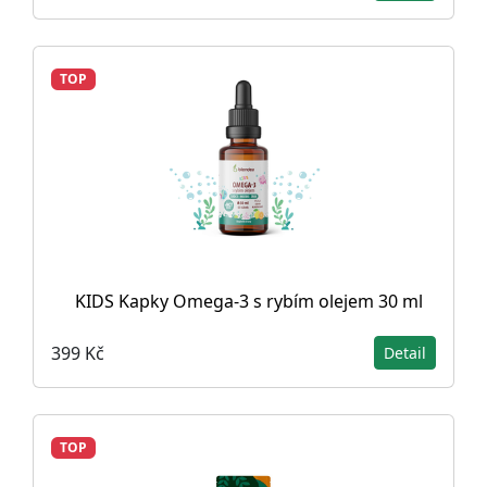
TOP
KIDS Kapky Omega-3 s rybím olejem 30 ml
399 Kč
Detail
TOP