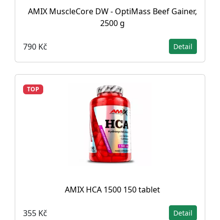
AMIX MuscleCore DW - OptiMass Beef Gainer,
2500 g
790 Kč
Detail
TOP
AMIX HCA 1500 150 tablet
355 Kč
Detail