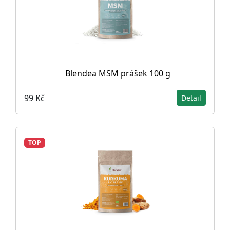
Blendea MSM prášek 100 g
99 Kč
Detail
TOP