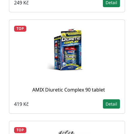
249 Kč
Detail
TOP
AMIX Diuretic Complex 90 tablet
419 Kč
Detail
TOP