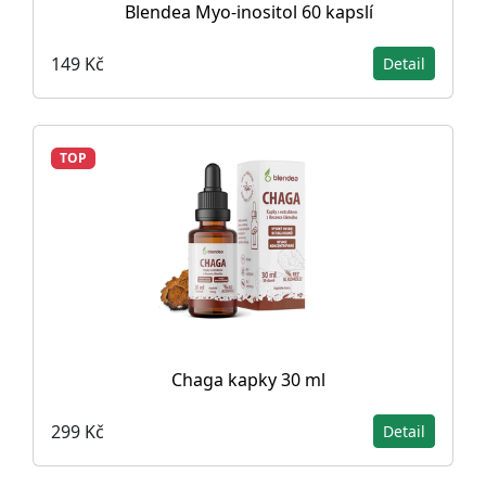
Blendea Myo-inositol 60 kapslí
149 Kč
Detail
TOP
Chaga kapky 30 ml
299 Kč
Detail