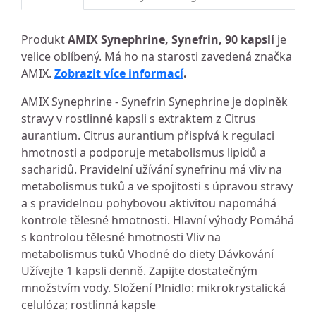
Produkt
AMIX Synephrine, Synefrin, 90 kapslí
je
velice oblíbený. Má ho na starosti zavedená značka
AMIX.
Zobrazit více informací
.
AMIX Synephrine - Synefrin Synephrine je doplněk
stravy v rostlinné kapsli s extraktem z Citrus
aurantium. Citrus aurantium přispívá k regulaci
hmotnosti a podporuje metabolismus lipidů a
sacharidů. Pravidelní užívání synefrinu má vliv na
metabolismus tuků a ve spojitosti s úpravou stravy
a s pravidelnou pohybovou aktivitou napomáhá
kontrole tělesné hmotnosti. Hlavní výhody Pomáhá
s kontrolou tělesné hmotnosti Vliv na
metabolismus tuků Vhodné do diety Dávkování
Užívejte 1 kapsli denně. Zapijte dostatečným
množstvím vody. Složení Plnidlo: mikrokrystalická
celulóza; rostlinná kapsle