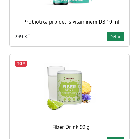
Probiotika pro děti s vitamínem D3 10 ml
299 Kč
Detail
TOP
Fiber Drink 90 g