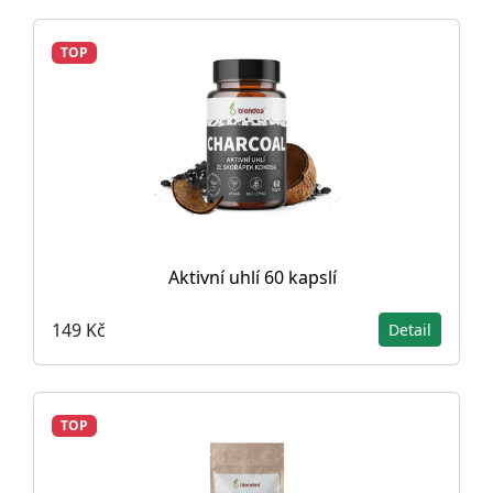
TOP
Aktivní uhlí 60 kapslí
149 Kč
Detail
TOP