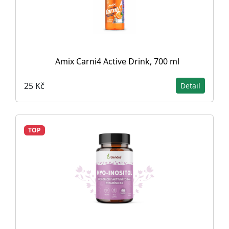
Amix Carni4 Active Drink, 700 ml
25 Kč
Detail
TOP