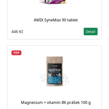
AMIX SyneMax 90 tablet
446 Kč
Detail
TOP
Magnesium + vitamin B6 prášek 100 g