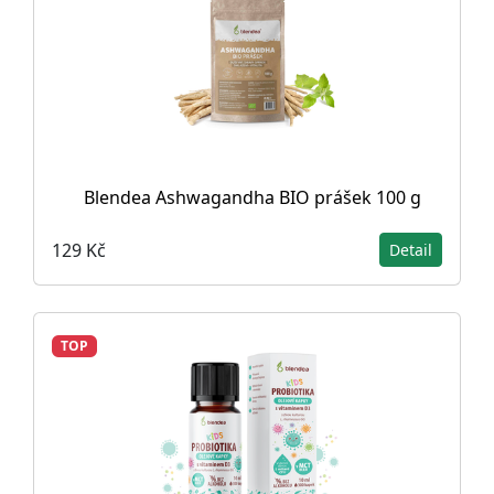
Blendea Ashwagandha BIO prášek 100 g
129 Kč
Detail
TOP