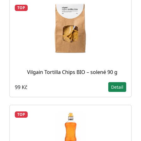
TOP
Vilgain Tortilla Chips BIO – solené 90 g
99 Kč
Detail
TOP