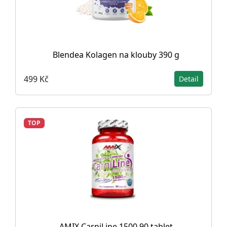
Blendea Kolagen na klouby 390 g
499 Kč
Detail
TOP
AMIX CarniLine 1500 90 tablet