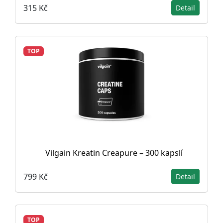
315 Kč
Detail
TOP
Vilgain Kreatin Creapure – 300 kapslí
799 Kč
Detail
TOP