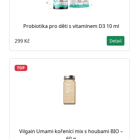
Probiotika pro děti s vitamínem D3 10 ml
299 Kč
Detail
TOP
Vilgain Umami kořenící mix s houbami BIO –
60 g