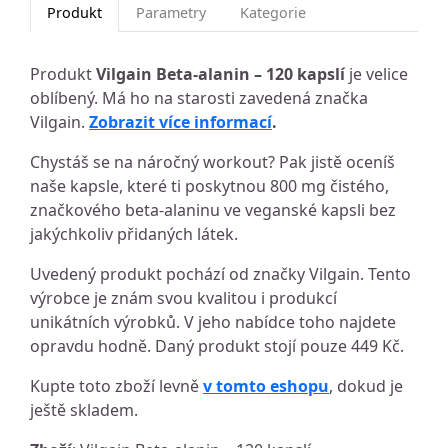
Produkt
Parametry
Kategorie
Produkt
Vilgain Beta-alanin – 120 kapslí
je velice
oblíbený. Má ho na starosti zavedená značka
Vilgain.
Zobrazit více informací
.
Chystáš se na náročný workout? Pak jistě oceníš
naše kapsle, které ti poskytnou 800 mg čistého,
značkového beta‑alaninu ve veganské kapsli bez
jakýchkoliv přidaných látek.
Uvedený produkt pochází od značky Vilgain. Tento
výrobce je znám svou kvalitou i produkcí
unikátních výrobků. V jeho nabídce toho najdete
opravdu hodně. Daný produkt stojí pouze 449 Kč.
Kupte toto zboží levně
v tomto eshopu
, dokud je
ještě skladem.