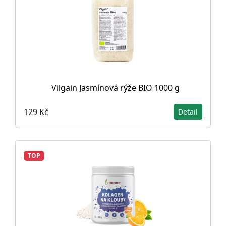
Vilgain Jasmínová rýže BIO 1000 g
129 Kč
Detail
TOP