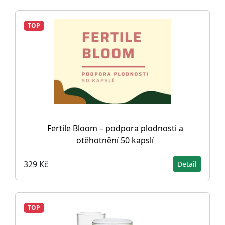
TOP
Fertile Bloom – podpora plodnosti a
otěhotnění 50 kapslí
329 Kč
Detail
TOP