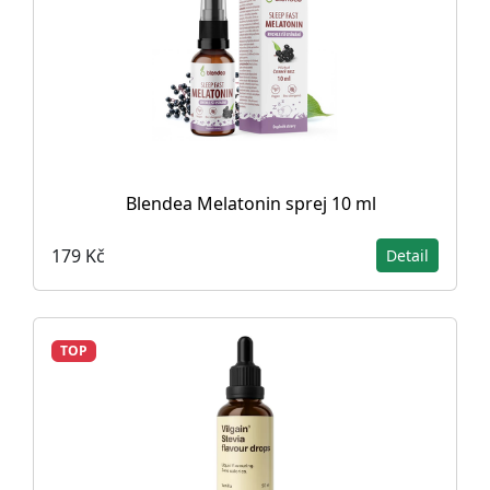
Blendea Melatonin sprej 10 ml
179 Kč
Detail
TOP