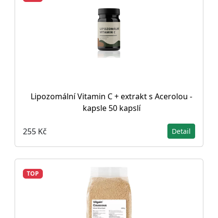
Lipozomální Vitamin C + extrakt s Acerolou -
kapsle 50 kapslí
255 Kč
Detail
TOP