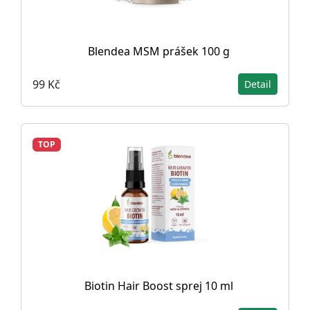
Blendea MSM prášek 100 g
99 Kč
Detail
TOP
Biotin Hair Boost sprej 10 ml