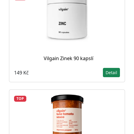
Vilgain Zinek 90 kapslí
149 Kč
Detail
TOP