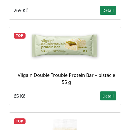
269 Kč
Detail
TOP
Vilgain Double Trouble Protein Bar – pistácie
55 g
65 Kč
Detail
TOP