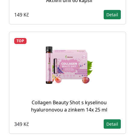
Aktivní uhlí 60 kapslí
149 Kč
Detail
TOP
Collagen Beauty Shot s kyselinou
hyaluronovou a zinkem 14x 25 ml
349 Kč
Detail