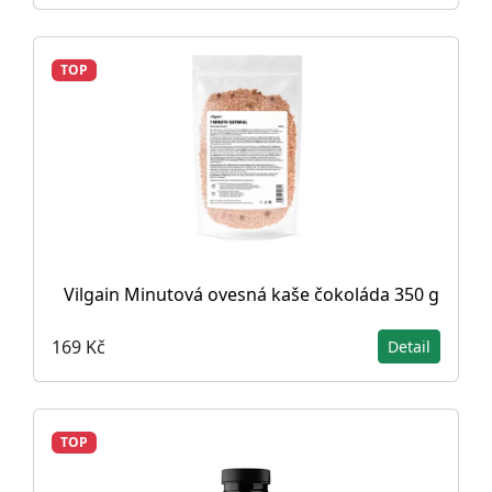
TOP
Vilgain Minutová ovesná kaše čokoláda 350 g
169 Kč
Detail
TOP