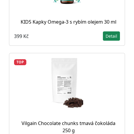
KIDS Kapky Omega-3 s rybím olejem 30 ml
399 Kč
Detail
TOP
Vilgain Chocolate chunks tmavá čokoláda
250 g