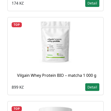
174 Kč
Detail
TOP
Vilgain Whey Protein BIO – matcha 1 000 g
899 Kč
Detail
TOP