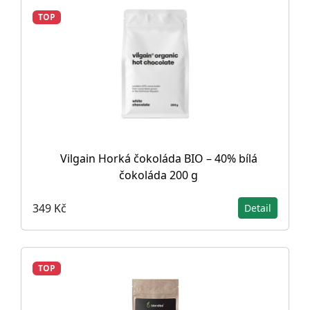
TOP
Vilgain Horká čokoláda BIO – 40% bílá
čokoláda 200 g
349 Kč
Detail
TOP