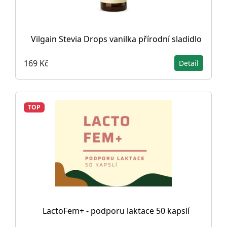
Vilgain Stevia Drops vanilka přírodní sladidlo
169 Kč
Detail
TOP
LactoFem+ - podporu laktace 50 kapslí