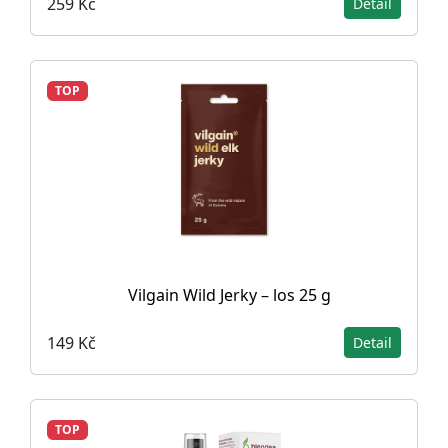
259 Kč
Detail
TOP
Vilgain Wild Jerky – los 25 g
149 Kč
Detail
TOP