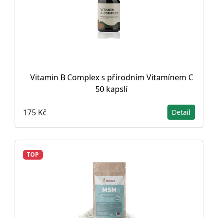
Vitamin B Complex s přírodním Vitamínem C
50 kapslí
175 Kč
Detail
TOP