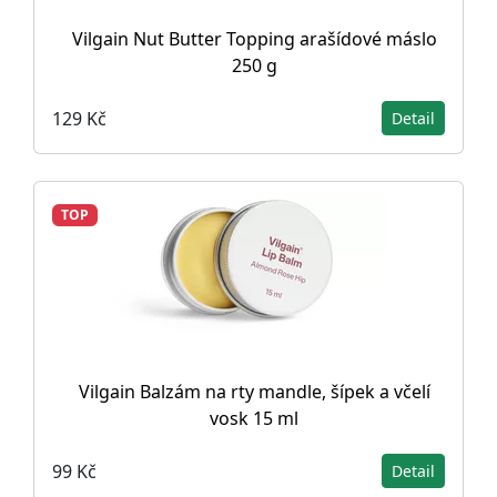
Vilgain Nut Butter Topping arašídové máslo
250 g
129 Kč
Detail
TOP
Vilgain Balzám na rty mandle, šípek a včelí
vosk 15 ml
99 Kč
Detail