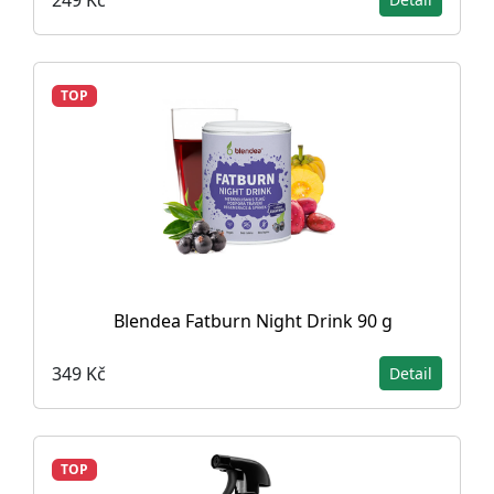
TOP
Blendea Fatburn Night Drink 90 g
349 Kč
Detail
TOP