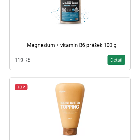
Magnesium + vitamin B6 prášek 100 g
119 Kč
Detail
TOP