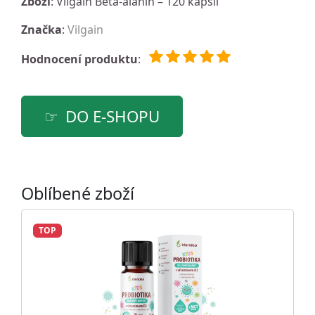
Zboží
: Vilgain Beta-alanin – 120 kapslí
Značka
:
Vilgain
Hodnocení produktu
:
DO E-SHOPU
Oblíbené zboží
TOP