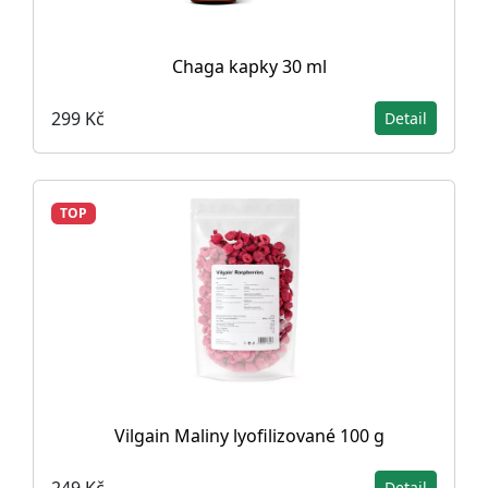
Chaga kapky 30 ml
299 Kč
Detail
TOP
Vilgain Maliny lyofilizované 100 g
249 Kč
Detail