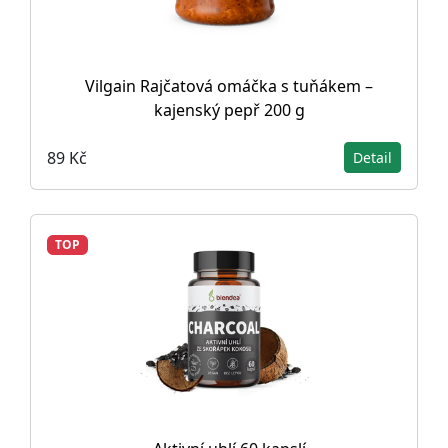
Vilgain Rajčatová omáčka s tuňákem –
kajenský pepř 200 g
89 Kč
Detail
TOP