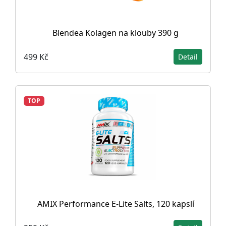
Blendea Kolagen na klouby 390 g
499 Kč
Detail
TOP
AMIX Performance E-Lite Salts, 120 kapslí