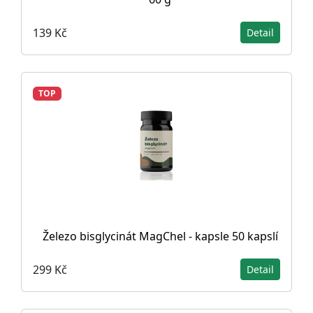
139 Kč
Detail
TOP
Železo bisglycinát MagChel - kapsle 50 kapslí
299 Kč
Detail