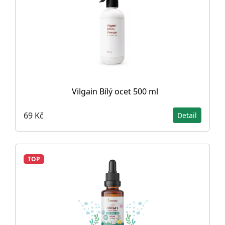
Vilgain Bílý ocet 500 ml
69 Kč
Detail
TOP