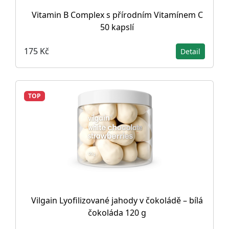
Vitamin B Complex s přírodním Vitamínem C
50 kapslí
175 Kč
Detail
TOP
Vilgain Lyofilizované jahody v čokoládě – bílá
čokoláda 120 g