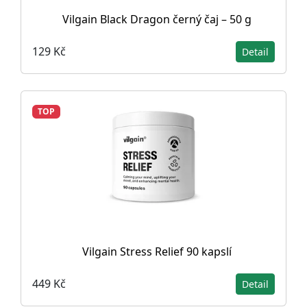
Vilgain Black Dragon černý čaj – 50 g
129 Kč
Detail
TOP
Vilgain Stress Relief 90 kapslí
449 Kč
Detail