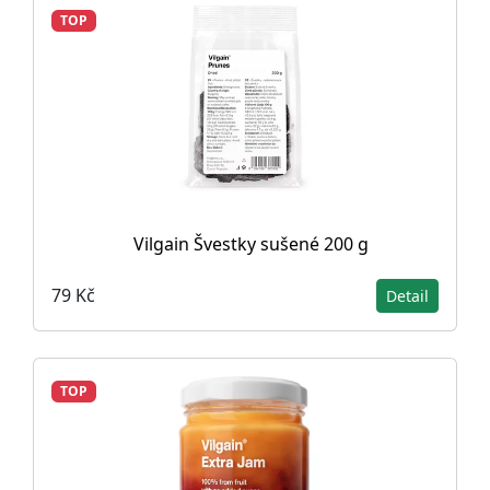
TOP
Vilgain Švestky sušené 200 g
79 Kč
Detail
TOP