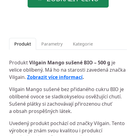
Produkt
Parametry
Kategorie
Produkt
Vilgain Mango sušené BIO – 500 g
je
velice oblíbený. Má ho na starosti zavedená značka
Vilgain.
Zobrazit více informací
.
Vilgain Mango sušené bez přidaného cukru BIO je
oblíbené ovoce se sladkokyselou osvěžující chutí.
Sušené plátky si zachovávají přirozenou chuť
a obsah prospěšných látek.
Uvedený produkt pochází od značky Vilgain. Tento
výrobce je znám svou kvalitou i produkcí