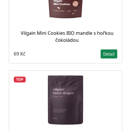
Vilgain Mini Cookies BIO mandle s hořkou
čokoládou
69 Kč
Detail
TOP