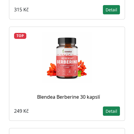
315 Kč
Detail
TOP
Blendea Berberine 30 kapslí
249 Kč
Detail