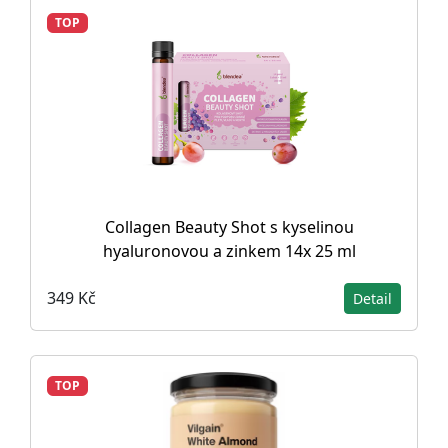
TOP
Collagen Beauty Shot s kyselinou
hyaluronovou a zinkem 14x 25 ml
349 Kč
Detail
TOP