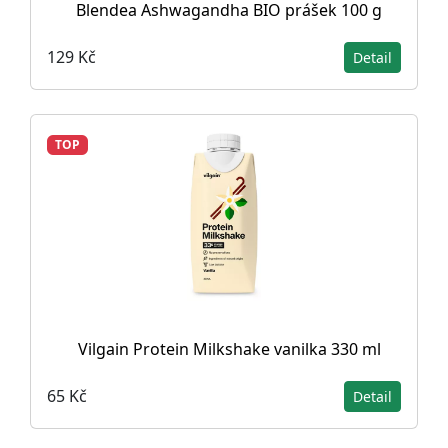
Blendea Ashwagandha BIO prášek 100 g
129 Kč
Detail
TOP
Vilgain Protein Milkshake vanilka 330 ml
65 Kč
Detail