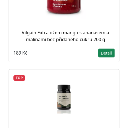
Vilgain Extra džem mango s ananasem a
malinami bez přidaného cukru 200 g
189 Kč
Detail
TOP