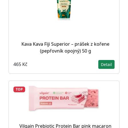
Kava Kava Fiji Superior – prášek z kořene
(pepřovník opojný) 50 g
465 Kč
Detail
TOP
Vilgain Prebiotic Protein Bar pink macaron