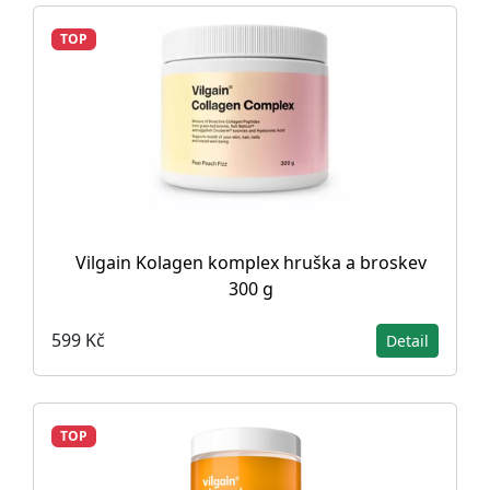
TOP
Vilgain Kolagen komplex hruška a broskev
300 g
599 Kč
Detail
TOP