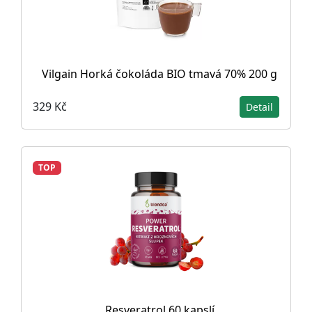
Vilgain Horká čokoláda BIO tmavá 70% 200 g
329 Kč
Detail
TOP
Resveratrol 60 kapslí