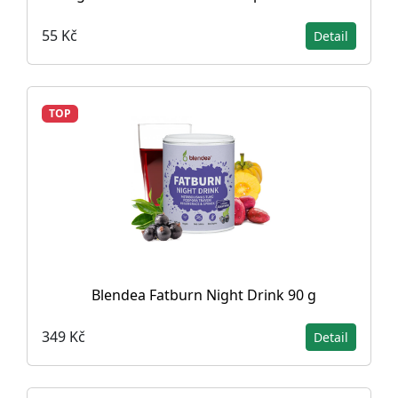
55 Kč
Detail
TOP
Blendea Fatburn Night Drink 90 g
349 Kč
Detail