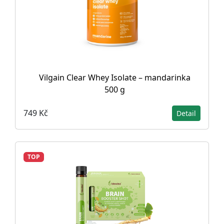
Vilgain Clear Whey Isolate – mandarinka
500 g
749 Kč
Detail
TOP