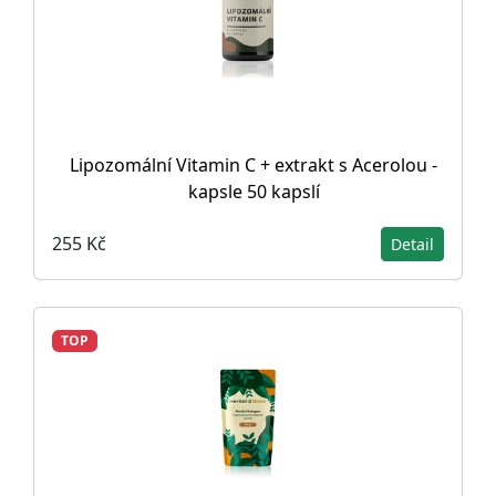
Lipozomální Vitamin C + extrakt s Acerolou -
kapsle 50 kapslí
255 Kč
Detail
TOP