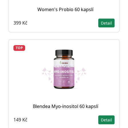
Women's Probio 60 kapslí
399 Kč
Detail
TOP
Blendea Myo-inositol 60 kapslí
149 Kč
Detail