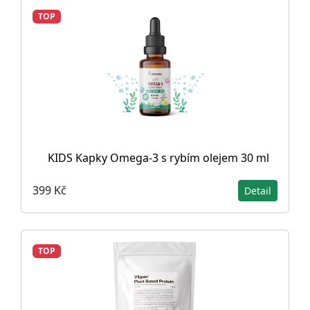
TOP
KIDS Kapky Omega-3 s rybím olejem 30 ml
399 Kč
Detail
TOP