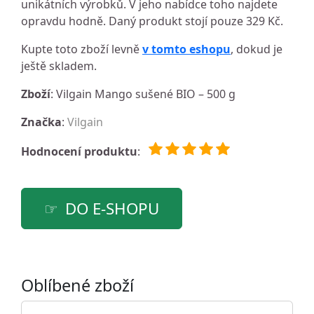
unikátních výrobků. V jeho nabídce toho najdete
opravdu hodně. Daný produkt stojí pouze 329 Kč.
Kupte toto zboží levně
v tomto eshopu
, dokud je
ještě skladem.
Zboží
: Vilgain Mango sušené BIO – 500 g
Značka
:
Vilgain
Hodnocení produktu
:
DO E-SHOPU
Oblíbené zboží