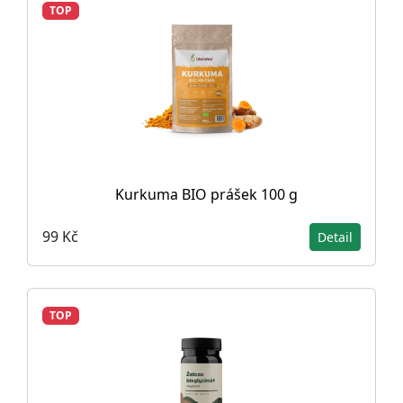
TOP
Kurkuma BIO prášek 100 g
99 Kč
Detail
TOP