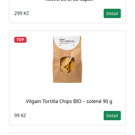
299 Kč
Detail
TOP
Vilgain Tortilla Chips BIO – solené 90 g
99 Kč
Detail