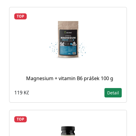
TOP
Magnesium + vitamin B6 prášek 100 g
119 Kč
Detail
TOP