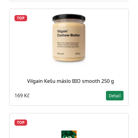
TOP
Vilgain Kešu máslo BIO smooth 250 g
169 Kč
Detail
TOP