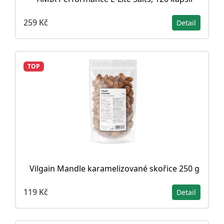
259 Kč
Detail
TOP
Vilgain Mandle karamelizované skořice 250 g
119 Kč
Detail