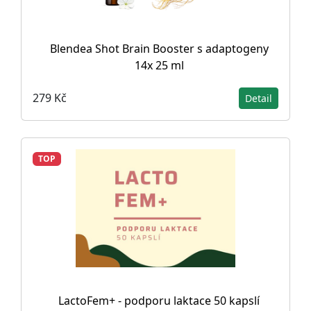
Blendea Shot Brain Booster s adaptogeny
14x 25 ml
279 Kč
Detail
TOP
LactoFem+ - podporu laktace 50 kapslí