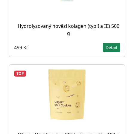
Hydrolyzovaný hovězí kolagen (typ I a III) 500
g
499 Kč
Detail
TOP