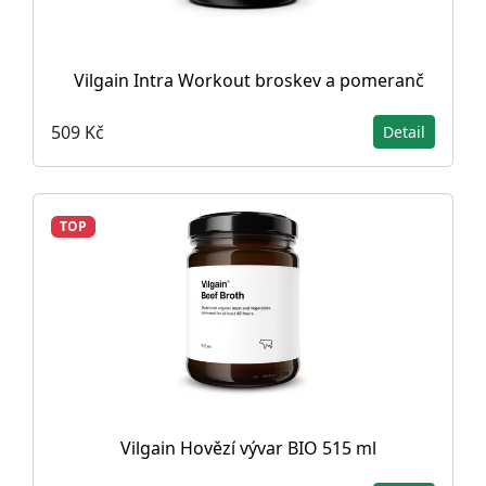
Vilgain Intra Workout broskev a pomeranč
509 Kč
Detail
TOP
Vilgain Hovězí vývar BIO 515 ml