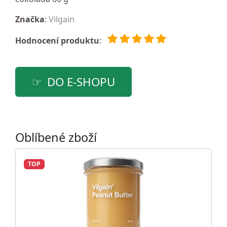
Značka
:
Vilgain
Hodnocení produktu
:
DO E-SHOPU
Oblíbené zboží
TOP