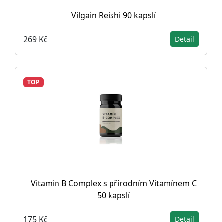
Vilgain Reishi 90 kapslí
269 Kč
Detail
TOP
Vitamin B Complex s přírodním Vitamínem C
50 kapslí
175 Kč
Detail