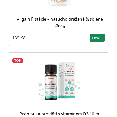
Vilgain Pistácie – nasucho pražené & solené
250 g
139 Kč
Detail
TOP
Probiotika pro děti s vitamínem D3 10 ml