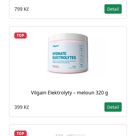
799 Kč
Detail
TOP
Vilgain Elektrolyty – meloun 320 g
399 Kč
Detail
TOP