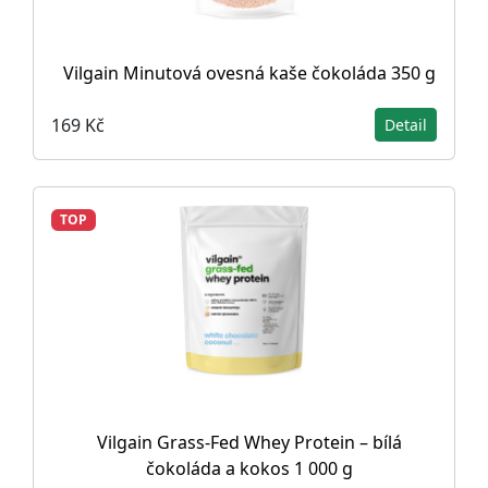
Vilgain Minutová ovesná kaše čokoláda 350 g
169 Kč
Detail
TOP
Vilgain Grass-Fed Whey Protein – bílá
čokoláda a kokos 1 000 g