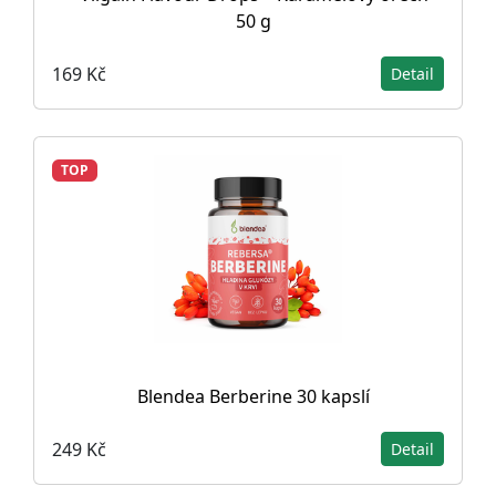
50 g
169 Kč
Detail
TOP
Blendea Berberine 30 kapslí
249 Kč
Detail