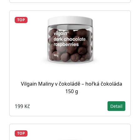
TOP
Vilgain Maliny v čokoládě – hořká čokoláda
150 g
199 Kč
Detail
TOP