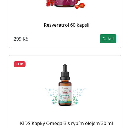
Resveratrol 60 kapslí
299 Kč
Detail
TOP
KIDS Kapky Omega-3 s rybím olejem 30 ml