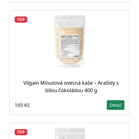
TOP
Vilgain Minutová ovesná kaše – Arašídy s
bílou čokoládou 400 g
169 Kč
Detail
TOP