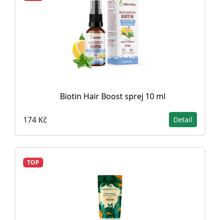
Biotin Hair Boost sprej 10 ml
174 Kč
Detail
TOP