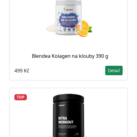
Blendea Kolagen na klouby 390 g
499 Kč
Detail
TOP