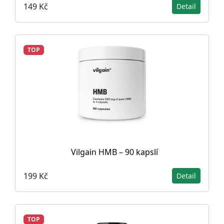
149 Kč
Detail
TOP
Vilgain HMB – 90 kapslí
199 Kč
Detail
TOP