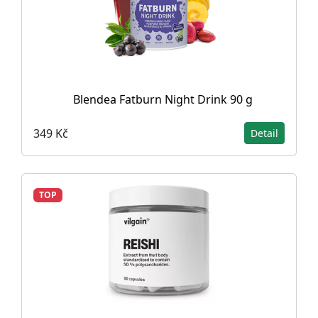
Blendea Fatburn Night Drink 90 g
349 Kč
Detail
TOP