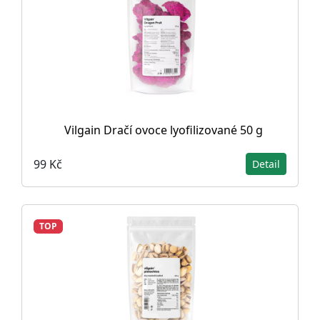
Vilgain Dračí ovoce lyofilizované 50 g
99 Kč
Detail
TOP