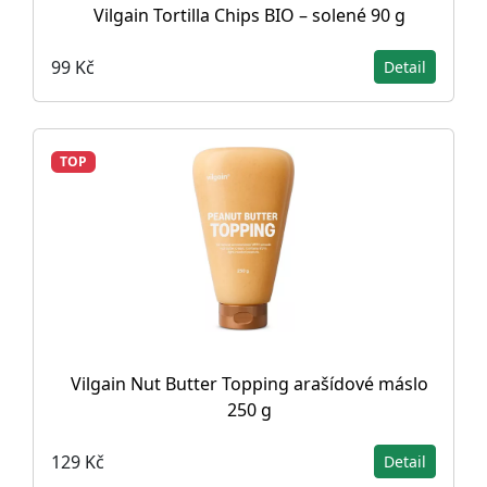
Vilgain Tortilla Chips BIO – solené 90 g
99 Kč
Detail
TOP
Vilgain Nut Butter Topping arašídové máslo
250 g
129 Kč
Detail