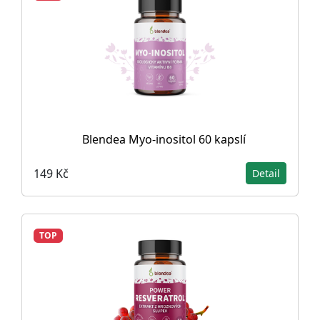
Blendea Myo-inositol 60 kapslí
149 Kč
Detail
TOP