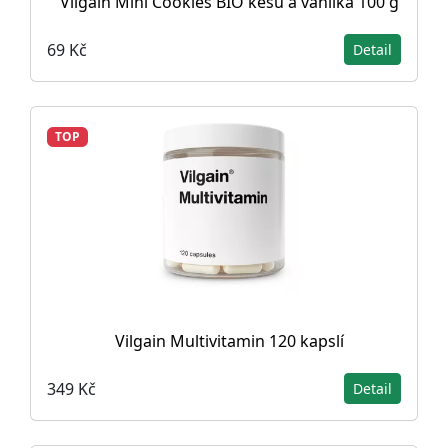
Vilgain Mini Cookies BIO kešu a vanilka 100 g
69 Kč
Detail
TOP
Vilgain Multivitamin 120 kapslí
349 Kč
Detail