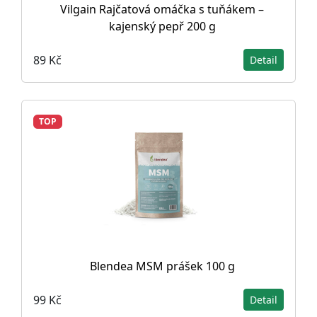
Vilgain Rajčatová omáčka s tuňákem –
kajenský pepř 200 g
89 Kč
Detail
TOP
Blendea MSM prášek 100 g
99 Kč
Detail