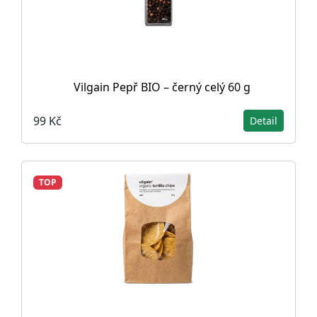
Vilgain Pepř BIO – černý celý 60 g
99 Kč
Detail
TOP