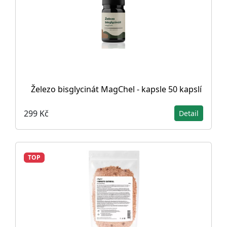
Železo bisglycinát MagChel - kapsle 50 kapslí
299 Kč
Detail
TOP