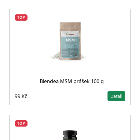
TOP
Blendea MSM prášek 100 g
99 Kč
Detail
TOP