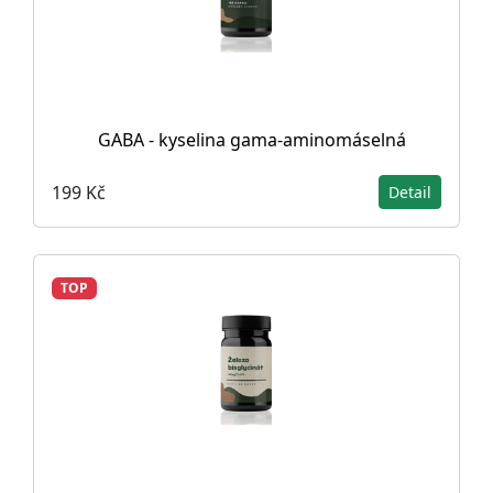
GABA - kyselina gama-aminomáselná
199 Kč
Detail
TOP