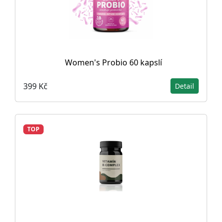
Women's Probio 60 kapslí
399 Kč
Detail
TOP