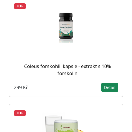
TOP
Coleus forskohlii kapsle - extrakt s 10%
forskolin
299 Kč
Detail
TOP