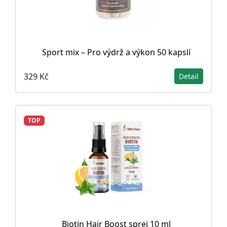
Sport mix – Pro výdrž a výkon 50 kapslí
329 Kč
Detail
TOP
Biotin Hair Boost sprej 10 ml