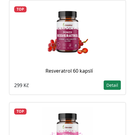
TOP
Resveratrol 60 kapslí
299 Kč
Detail
TOP