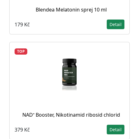
Blendea Melatonin sprej 10 ml
179 Kč
Detail
TOP
NAD⁺ Booster, Nikotinamid ribosid chlorid
379 Kč
Detail