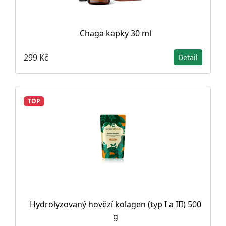
Chaga kapky 30 ml
299 Kč
Detail
TOP
Hydrolyzovaný hovězí kolagen (typ I a III) 500
g