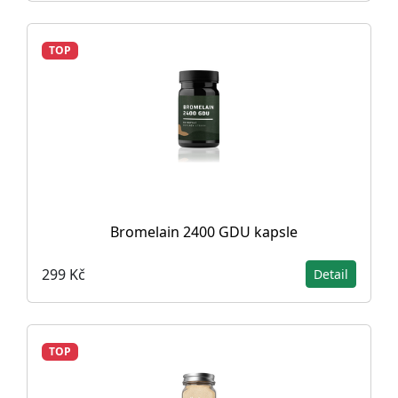
TOP
Bromelain 2400 GDU kapsle
299 Kč
Detail
TOP