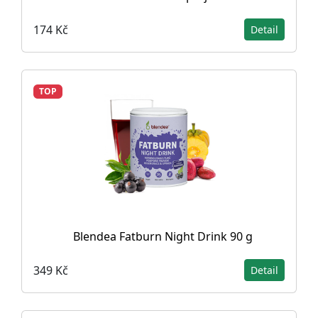
174 Kč
Detail
TOP
Blendea Fatburn Night Drink 90 g
349 Kč
Detail