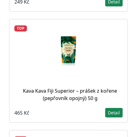
249 Kč
Detail
TOP
Kava Kava Fiji Superior – prášek z kořene
(pepřovník opojný) 50 g
465 Kč
Detail