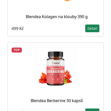
Blendea Kolagen na klouby 390 g
499 Kč
Detail
TOP
Blendea Berberine 30 kapslí