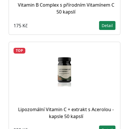
Vitamin B Complex s přírodním Vitamínem C
50 kapslí
175 Kč
Detail
TOP
Lipozomální Vitamin C + extrakt s Acerolou -
kapsle 50 kapslí