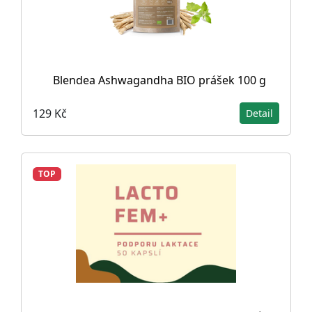
Blendea Ashwagandha BIO prášek 100 g
129 Kč
Detail
TOP