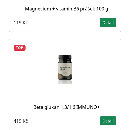
Magnesium + vitamin B6 prášek 100 g
119 Kč
Detail
TOP
Beta glukan 1,3/1,6 IMMUNO+
419 Kč
Detail