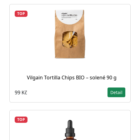
TOP
Vilgain Tortilla Chips BIO – solené 90 g
99 Kč
Detail
TOP