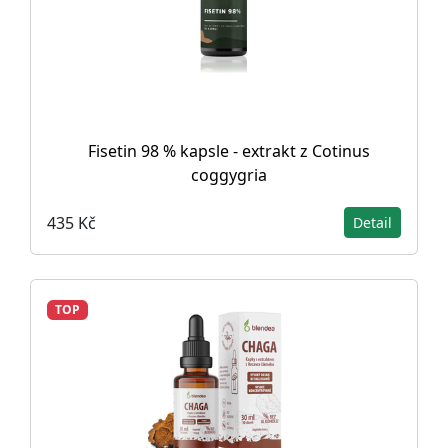
Fisetin 98 % kapsle - extrakt z Cotinus
coggygria
435 Kč
Detail
TOP