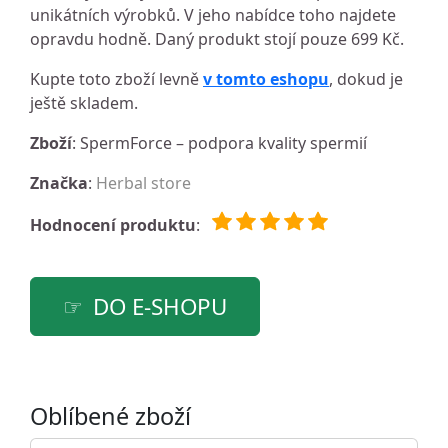
unikátních výrobků. V jeho nabídce toho najdete
opravdu hodně. Daný produkt stojí pouze 699 Kč.
Kupte toto zboží levně
v tomto eshopu
, dokud je
ještě skladem.
Zboží
: SpermForce – podpora kvality spermií
Značka
:
Herbal store
Hodnocení produktu
:
DO E-SHOPU
Oblíbené zboží