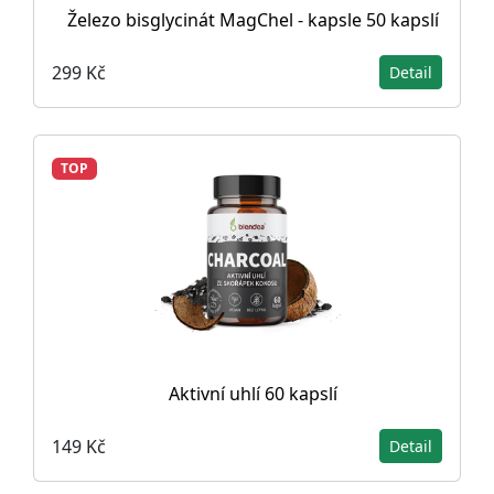
Železo bisglycinát MagChel - kapsle 50 kapslí
299 Kč
Detail
TOP
Aktivní uhlí 60 kapslí
149 Kč
Detail