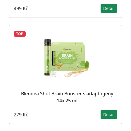
499 Kč
Detail
TOP
Blendea Shot Brain Booster s adaptogeny
14x 25 ml
279 Kč
Detail