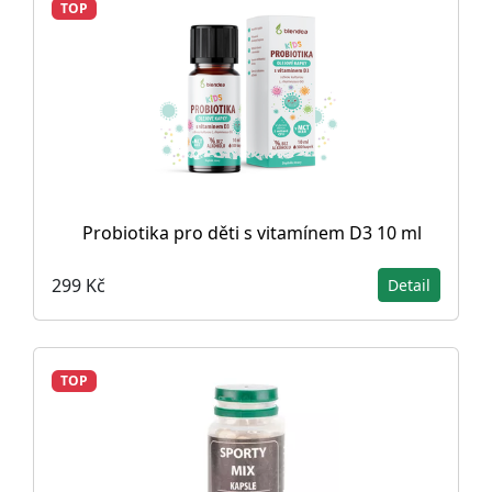
TOP
Probiotika pro děti s vitamínem D3 10 ml
299 Kč
Detail
TOP