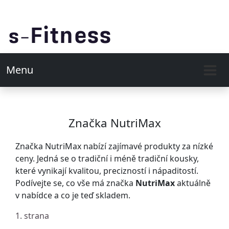
Menu
Značka NutriMax
Značka NutriMax nabízí zajímavé produkty za nízké
ceny. Jedná se o tradiční i méně tradiční kousky,
které vynikají kvalitou, precizností i nápaditostí.
Podívejte se, co vše má značka
NutriMax
aktuálně
v nabídce a co je teď skladem.
1. strana