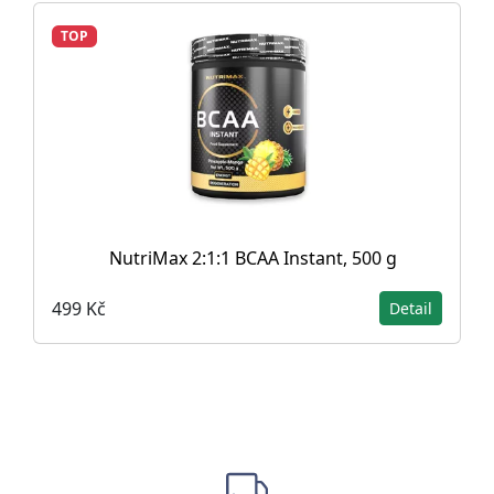
TOP
NutriMax 2:1:1 BCAA Instant, 500 g
499 Kč
Detail