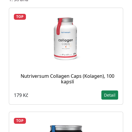
TOP
Nutriversum Collagen Caps (Kolagen), 100
kapslí
179 Kč
Detail
TOP