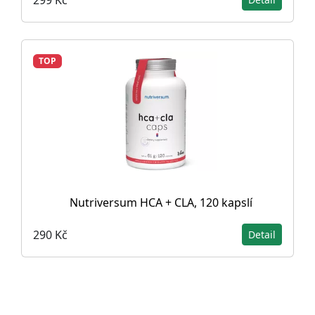
TOP
Nutriversum HCA + CLA, 120 kapslí
290 Kč
Detail