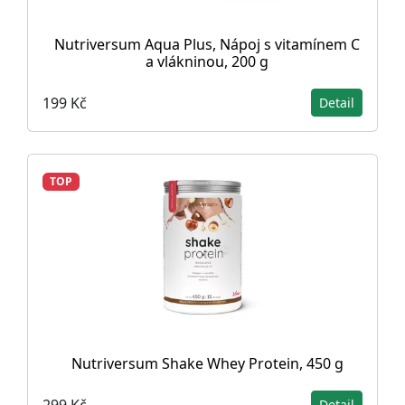
Nutriversum Aqua Plus, Nápoj s vitamínem C
a vlákninou, 200 g
199 Kč
Detail
TOP
Nutriversum Shake Whey Protein, 450 g
299 Kč
Detail