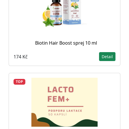
Biotin Hair Boost sprej 10 ml
174 Kč
Detail
TOP