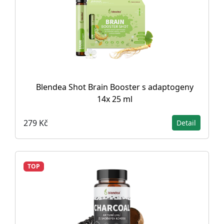
Blendea Shot Brain Booster s adaptogeny
14x 25 ml
279 Kč
Detail
TOP