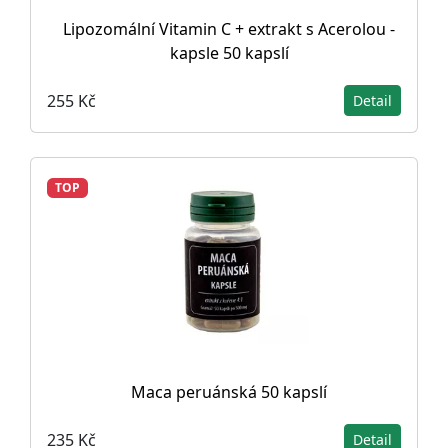
Lipozomální Vitamin C + extrakt s Acerolou -
kapsle 50 kapslí
255 Kč
Detail
TOP
Maca peruánská 50 kapslí
235 Kč
Detail