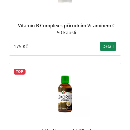
Vitamin B Complex s přírodním Vitamínem C
50 kapslí
175 Kč
Detail
TOP