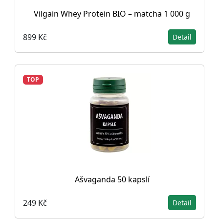
Vilgain Whey Protein BIO – matcha 1 000 g
899 Kč
Detail
TOP
Ašvaganda 50 kapslí
249 Kč
Detail