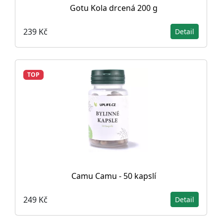
Gotu Kola drcená 200 g
239 Kč
Detail
TOP
Camu Camu - 50 kapslí
249 Kč
Detail