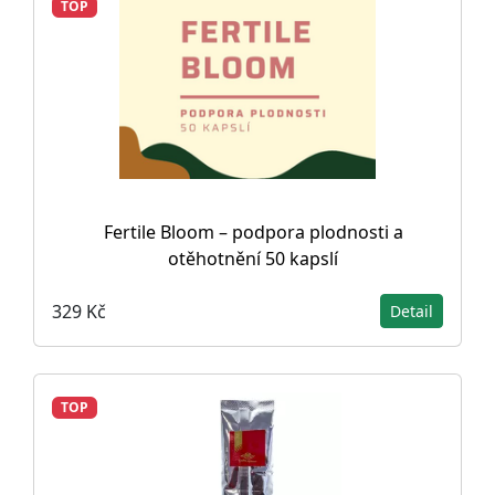
TOP
Fertile Bloom – podpora plodnosti a
otěhotnění 50 kapslí
329 Kč
Detail
TOP