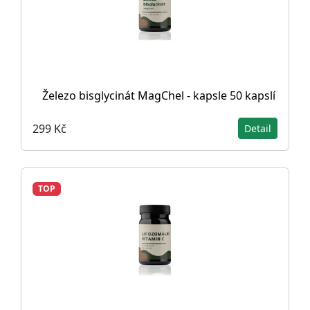
Železo bisglycinát MagChel - kapsle 50 kapslí
299 Kč
Detail
TOP