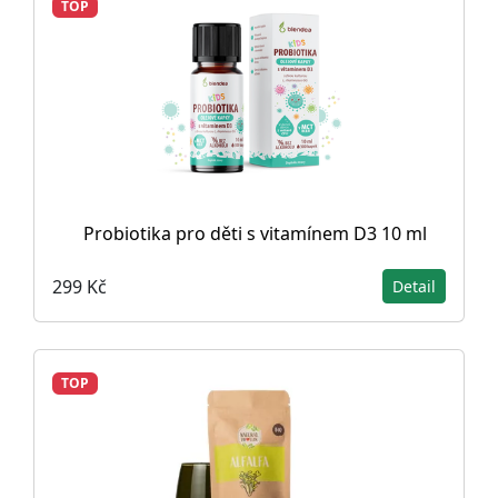
TOP
Probiotika pro děti s vitamínem D3 10 ml
299 Kč
Detail
TOP