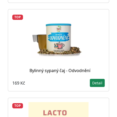
TOP
Bylinný sypaný čaj - Odvodnění
169 Kč
Detail
TOP