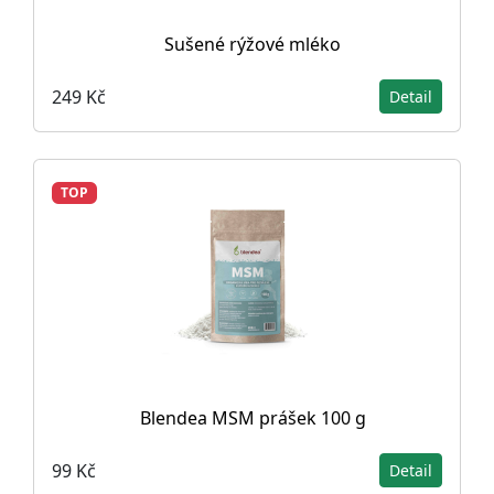
Sušené rýžové mléko
249 Kč
Detail
TOP
Blendea MSM prášek 100 g
99 Kč
Detail