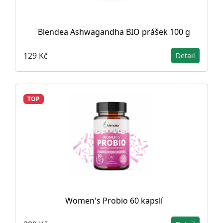
Blendea Ashwagandha BIO prášek 100 g
129 Kč
Detail
TOP
Women's Probio 60 kapslí