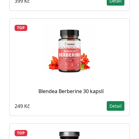
399 Kč
Detail
TOP
Blendea Berberine 30 kapslí
249 Kč
Detail
TOP