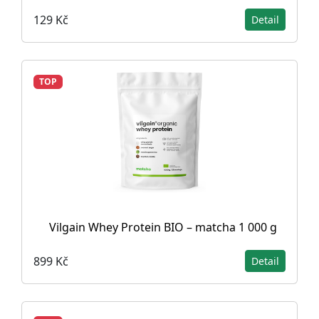
129 Kč
Detail
TOP
Vilgain Whey Protein BIO – matcha 1 000 g
899 Kč
Detail