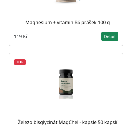
Magnesium + vitamin B6 prášek 100 g
119 Kč
Detail
TOP
Železo bisglycinát MagChel - kapsle 50 kapslí