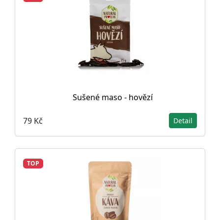
Sušené maso - hovězí
79 Kč
Detail
TOP