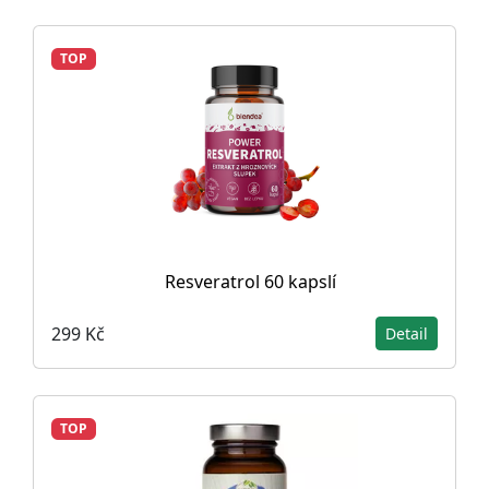
TOP
Resveratrol 60 kapslí
299 Kč
Detail
TOP