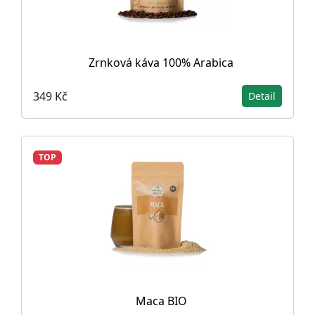
Zrnková káva 100% Arabica
349 Kč
Detail
TOP
Maca BIO