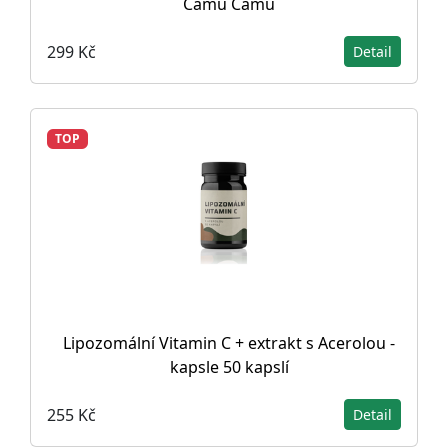
Camu Camu
299 Kč
Detail
TOP
Lipozomální Vitamin C + extrakt s Acerolou -
kapsle 50 kapslí
255 Kč
Detail