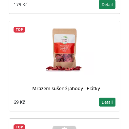
179 Kč
Detail
TOP
Mrazem sušené jahody - Plátky
69 Kč
Detail
TOP