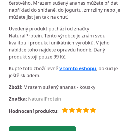
čerstvého. Mrazem sušený ananas můžete přidat
například do snídaně, do jogurtu, zmrzliny nebo je
můžete jíst jen tak na chuť.
Uvedený produkt pochází od značky
NaturalProtein. Tento výrobce je znám svou
kvalitou i produkcí unikátních výrobků. V jeho
nabídce toho najdete opravdu hodně. Daný
produkt stojí pouze 99 Kč.
Kupte toto zboží levně
v tomto eshopu
, dokud je
ještě skladem.
Zboží
: Mrazem sušený ananas - kousky
Značka
:
NaturalProtein
Hodnocení produktu
: