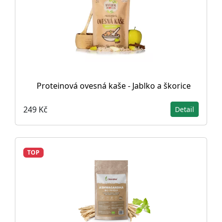
Proteinová ovesná kaše - Jablko a škorice
249 Kč
Detail
TOP