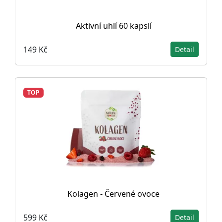
Aktivní uhlí 60 kapslí
149 Kč
Detail
TOP
Kolagen - Červené ovoce
599 Kč
Detail