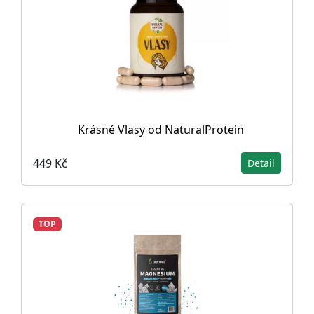
Krásné Vlasy od NaturalProtein
449 Kč
Detail
TOP