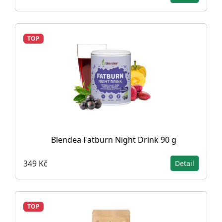
TOP
Blendea Fatburn Night Drink 90 g
349 Kč
Detail
TOP