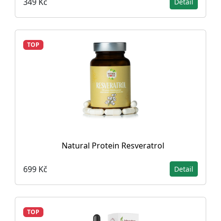
349 Kč
Detail
TOP
Natural Protein Resveratrol
699 Kč
Detail
TOP