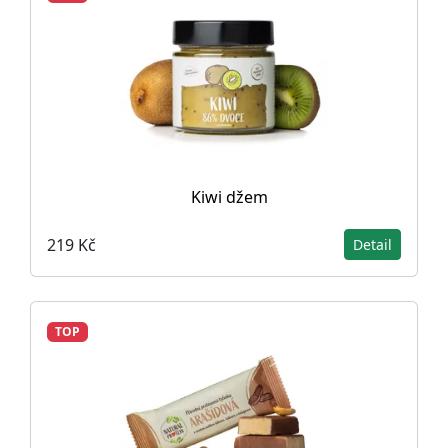
Kiwi džem
219 Kč
Detail
TOP