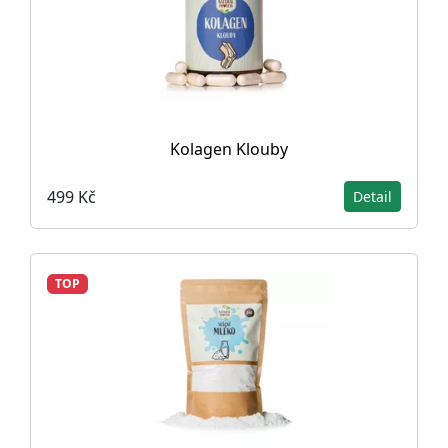
Kolagen Klouby
499 Kč
Detail
TOP