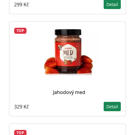
299 Kč
Detail
TOP
Jahodový med
329 Kč
Detail
TOP