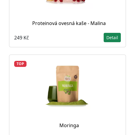
Proteinová ovesná kaše - Malina
249 Kč
Detail
TOP
Moringa