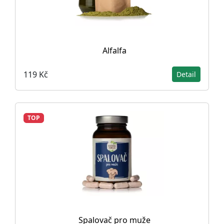
Alfalfa
119 Kč
Detail
TOP
Spalovač pro muže