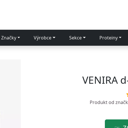
Značky
Výrobce
Sekce
Proteiny
VENIRA d-
Produkt od znač
Z