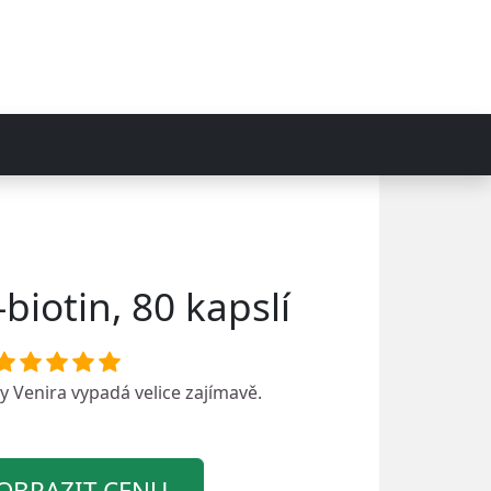
biotin, 80 kapslí
ky
Venira
vypadá velice zajímavě.
OBRAZIT CENU