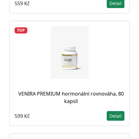
559 Kč
Detail
TOP
VENIRA PREMIUM hormonální rovnováha, 80
kapslí
599 Kč
Detail