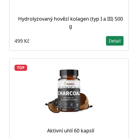
Hydrolyzovaný hovězí kolagen (typ I a III) 500
g
499 Kč
Detail
TOP
Aktivní uhlí 60 kapslí