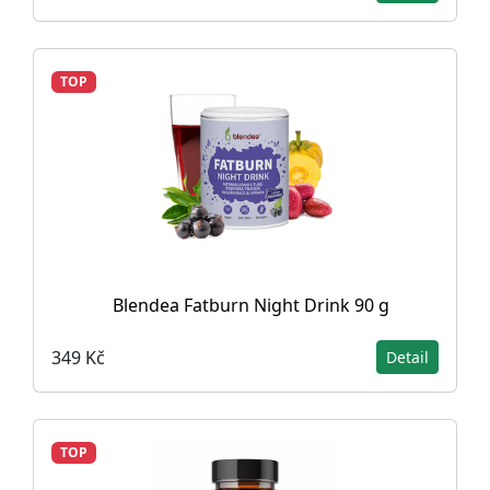
TOP
Blendea Fatburn Night Drink 90 g
349 Kč
Detail
TOP