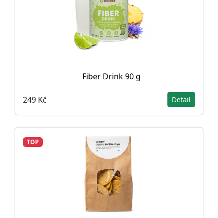
Fiber Drink 90 g
249 Kč
Detail
TOP