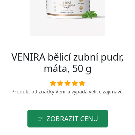
VENIRA bělicí zubní pudr,
máta, 50 g
Produkt od značky
Venira
vypadá velice zajímavě.
ZOBRAZIT CENU