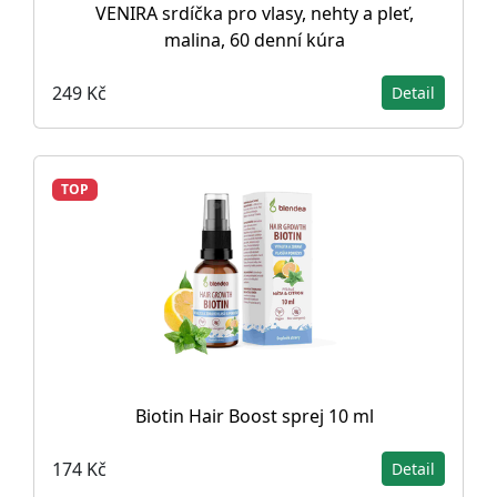
VENIRA srdíčka pro vlasy, nehty a pleť,
malina, 60 denní kúra
249 Kč
Detail
TOP
Biotin Hair Boost sprej 10 ml
174 Kč
Detail