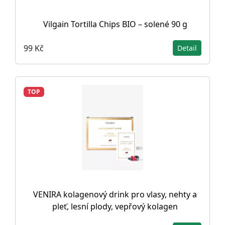
Vilgain Tortilla Chips BIO – solené 90 g
99 Kč
Detail
TOP
VENIRA kolagenový drink pro vlasy, nehty a
pleť, lesní plody, vepřový kolagen