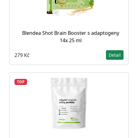
Blendea Shot Brain Booster s adaptogeny
14x 25 ml
279 Kč
Detail
TOP