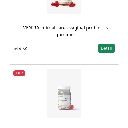
VENIRA intimal care - vaginal probiotics
gummies
549 Kč
Detail
TOP