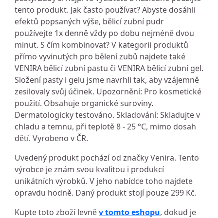
tento produkt. Jak často používat? Abyste dosáhli
efektů popsaných výše, bělicí zubní pudr
používejte 1x denně vždy po dobu nejméně dvou
minut. S čím kombinovat? V kategorii produktů
přímo vyvinutých pro bělení zubů najdete také
VENIRA bělicí zubní pastu či VENIRA bělicí zubní gel.
Složení pasty i gelu jsme navrhli tak, aby vzájemně
zesilovaly svůj účinek. Upozornění: Pro kosmetické
použití. Obsahuje organické suroviny.
Dermatologicky testováno. Skladování: Skladujte v
chladu a temnu, při teplotě 8 - 25 °C, mimo dosah
dětí. Vyrobeno v ČR.
Uvedený produkt pochází od značky Venira. Tento
výrobce je znám svou kvalitou i produkcí
unikátních výrobků. V jeho nabídce toho najdete
opravdu hodně. Daný produkt stojí pouze 299 Kč.
Kupte toto zboží levně
v tomto eshopu
, dokud je