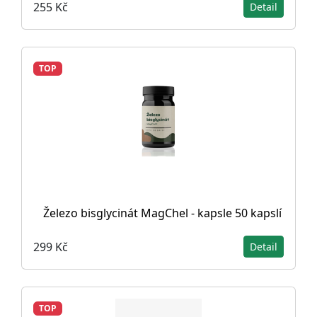
255 Kč
Detail
TOP
Železo bisglycinát MagChel - kapsle 50 kapslí
299 Kč
Detail
TOP