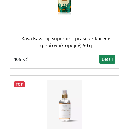
Kava Kava Fiji Superior – prášek z kořene
(pepřovník opojný) 50 g
465 Kč
Detail
TOP