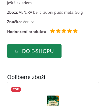
ještě skladem.
Zboží
: VENIRA bělicí zubní pudr, máta, 50 g
Značka
:
Venira
Hodnocení produktu
:
DO E-SHOPU
Oblíbené zboží
TOP