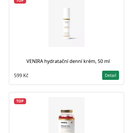
TOP
VENIRA hydratační denní krém, 50 ml
599 Kč
Detail
TOP