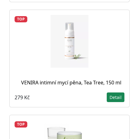
TOP
VENIRA intimní mycí pěna, Tea Tree, 150 ml
279 Kč
Detail
TOP