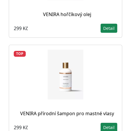
VENIRA hořčíkový olej
299 Kč
Detail
TOP
VENIRA přírodní šampon pro mastné vlasy
299 Kč
Detail