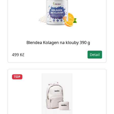
Blendea Kolagen na klouby 390 g
499 Kč
Detail
TOP