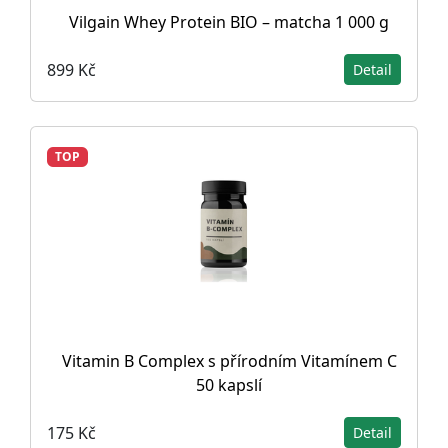
Vilgain Whey Protein BIO – matcha 1 000 g
899 Kč
Detail
TOP
Vitamin B Complex s přírodním Vitamínem C
50 kapslí
175 Kč
Detail