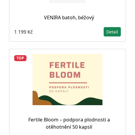
VENIRA batoh, béžový
1 199 Kč
Detail
TOP
Fertile Bloom – podpora plodnosti a
otěhotnění 50 kapslí