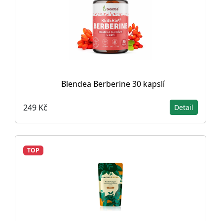
Blendea Berberine 30 kapslí
249 Kč
Detail
TOP