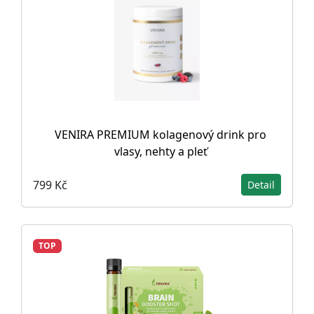
VENIRA PREMIUM kolagenový drink pro
vlasy, nehty a pleť
799 Kč
Detail
TOP