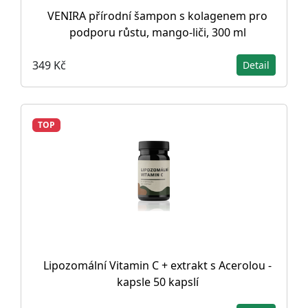
VENIRA přírodní šampon s kolagenem pro
podporu růstu, mango-liči, 300 ml
349 Kč
Detail
TOP
Lipozomální Vitamin C + extrakt s Acerolou -
kapsle 50 kapslí