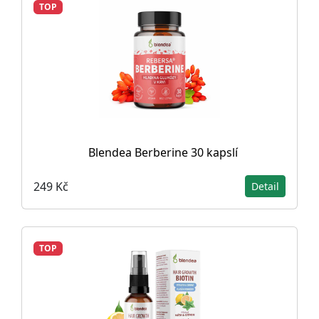
TOP
Blendea Berberine 30 kapslí
249 Kč
Detail
TOP