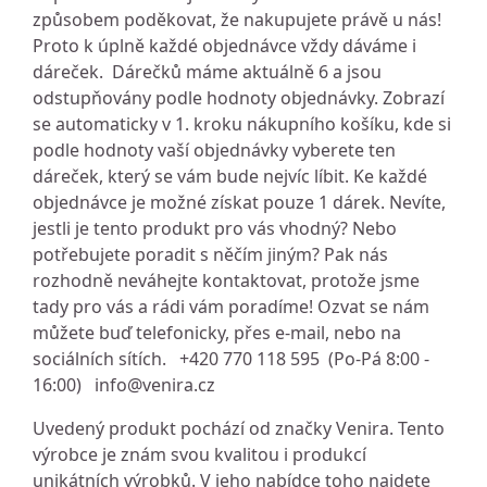
způsobem poděkovat, že nakupujete právě u nás!
Proto k úplně každé objednávce vždy dáváme i
dáreček. Dárečků máme aktuálně 6 a jsou
odstupňovány podle hodnoty objednávky. Zobrazí
se automaticky v 1. kroku nákupního košíku, kde si
podle hodnoty vaší objednávky vyberete ten
dáreček, který se vám bude nejvíc líbit. Ke každé
objednávce je možné získat pouze 1 dárek. Nevíte,
jestli je tento produkt pro vás vhodný? Nebo
potřebujete poradit s něčím jiným? Pak nás
rozhodně neváhejte kontaktovat, protože jsme
tady pro vás a rádi vám poradíme! Ozvat se nám
můžete buď telefonicky, přes e-mail, nebo na
sociálních sítích. +420 770 118 595 (Po-Pá 8:00 -
16:00)
info@venira.cz
Uvedený produkt pochází od značky Venira. Tento
výrobce je znám svou kvalitou i produkcí
unikátních výrobků. V jeho nabídce toho najdete