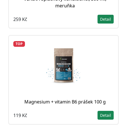
meruňka
259 Kč
Detail
TOP
Magnesium + vitamin B6 prášek 100 g
119 Kč
Detail