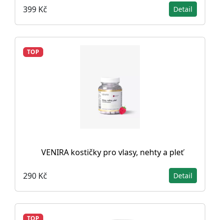
399 Kč
Detail
TOP
VENIRA kostičky pro vlasy, nehty a pleť
290 Kč
Detail
TOP