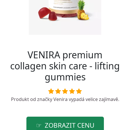
VENIRA premium
collagen skin care - lifting
gummies
Produkt od značky
Venira
vypadá velice zajímavě.
ZOBRAZIT CENU