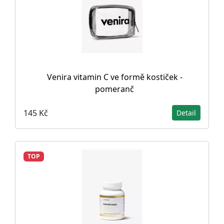
Venira vitamin C ve formě kostiček -
pomeranč
145 Kč
Detail
TOP