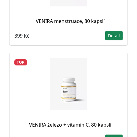
VENIRA menstruace, 80 kapslí
399 Kč
Detail
TOP
VENIRA železo + vitamin C, 80 kapslí