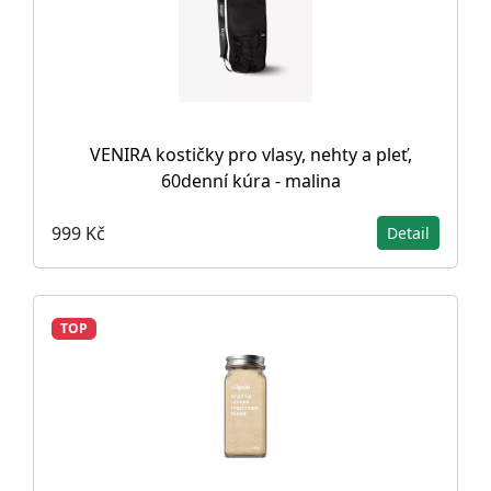
VENIRA kostičky pro vlasy, nehty a pleť,
60denní kúra - malina
999 Kč
Detail
TOP