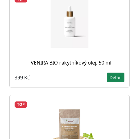
VENIRA BIO rakytníkový olej, 50 ml
399 Kč
Detail
TOP