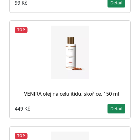
99 Kč
Detail
TOP
VENIRA olej na celulitidu, skořice, 150 ml
449 Kč
Detail
TOP