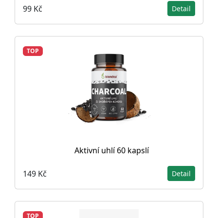
99 Kč
Detail
TOP
Aktivní uhlí 60 kapslí
149 Kč
Detail
TOP