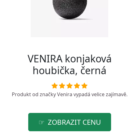
VENIRA konjaková
houbička, černá
Produkt od značky
Venira
vypadá velice zajímavě.
ZOBRAZIT CENU