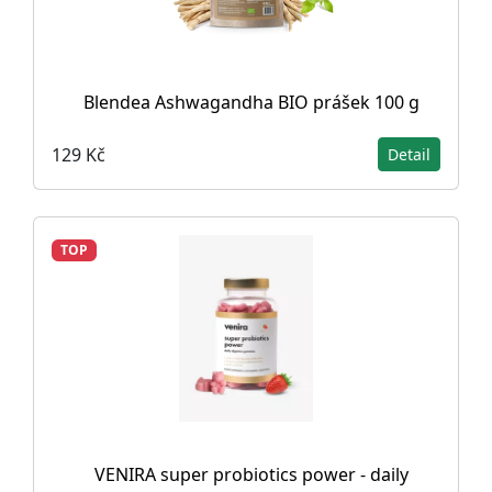
Blendea Ashwagandha BIO prášek 100 g
129 Kč
Detail
TOP
VENIRA super probiotics power - daily