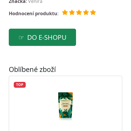
Značka
:
Venira
Hodnocení produktu
:
DO E-SHOPU
Oblíbené zboží
TOP