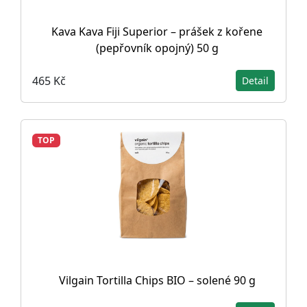
Kava Kava Fiji Superior – prášek z kořene
(pepřovník opojný) 50 g
465 Kč
Detail
TOP
Vilgain Tortilla Chips BIO – solené 90 g