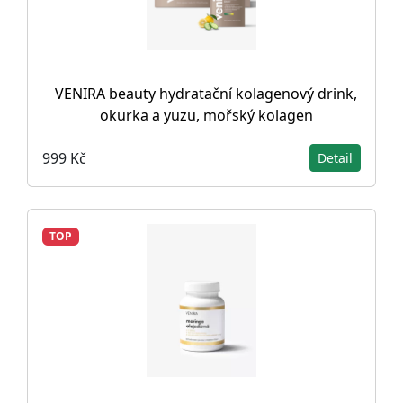
VENIRA beauty hydratační kolagenový drink,
okurka a yuzu, mořský kolagen
999 Kč
Detail
TOP