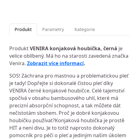
Produkt
Parametry
Kategorie
Produkt
VENIRA konjaková houbička, černá
je
velice oblíbený. Má ho na starosti zavedená značka
Venira.
Zobrazit více informací
.
SOS! Záchrana pro mastnou a problematickou pleť
je tady! Dopřejte si dokonalé čistou pleť díky
VENIRA černé konjakové houbičce. Celé tajemství
spočívá v obsahu bambusového uhlí, které má
precizní absorpční schopnost, a tak můžete dát
nečistotám sbohem. Proč je dobré konjakovou
houbičku používat?Konjaková houbička je prostě
HIT a není divu. Je to totiž naprosto dokonalý
pomocník pro péči o pleť a jediným našim úkolem