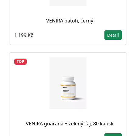
VENIRA batoh, černý
1 199 Kč
Detail
TOP
VENIRA guarana + zelený čaj, 80 kapslí