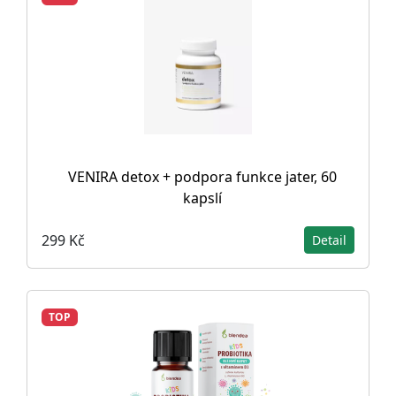
VENIRA detox + podpora funkce jater, 60
kapslí
299 Kč
Detail
TOP