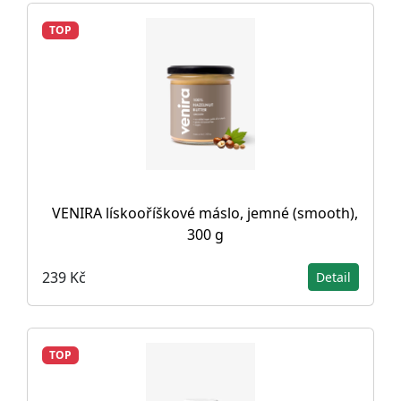
TOP
VENIRA lískooříškové máslo, jemné (smooth),
300 g
239 Kč
Detail
TOP