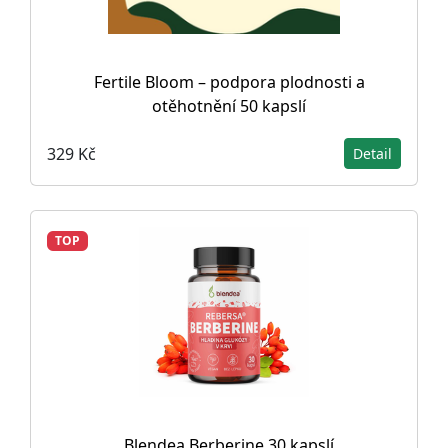
Fertile Bloom – podpora plodnosti a
otěhotnění 50 kapslí
329 Kč
Detail
TOP
Blendea Berberine 30 kapslí