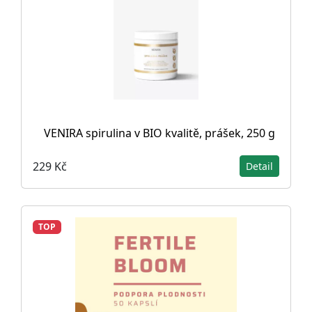
VENIRA spirulina v BIO kvalitě, prášek, 250 g
229 Kč
Detail
TOP