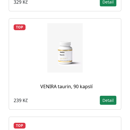
329 Kč
Detail
TOP
VENIRA taurin, 90 kapslí
239 Kč
Detail
TOP