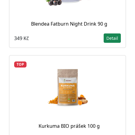
Blendea Fatburn Night Drink 90 g
349 Kč
Detail
TOP
Kurkuma BIO prášek 100 g