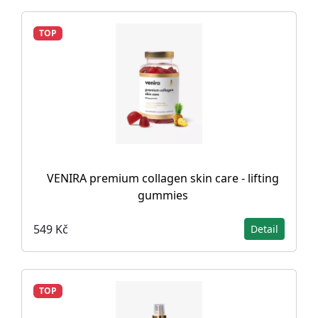
TOP
VENIRA premium collagen skin care - lifting
gummies
549 Kč
Detail
TOP