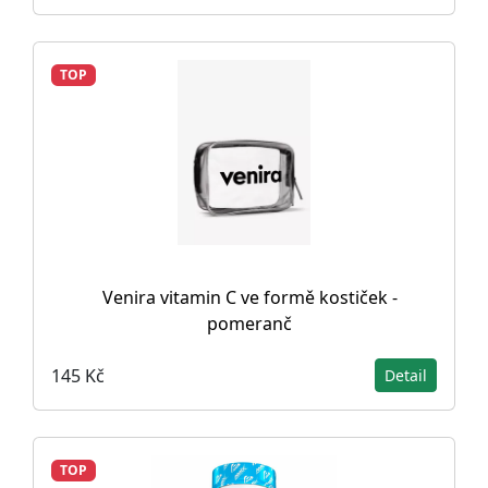
TOP
Venira vitamin C ve formě kostiček -
pomeranč
145 Kč
Detail
TOP