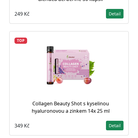
249 Kč
Detail
TOP
Collagen Beauty Shot s kyselinou
hyaluronovou a zinkem 14x 25 ml
349 Kč
Detail