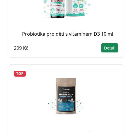
Probiotika pro děti s vitamínem D3 10 ml
299 Kč
Detail
TOP