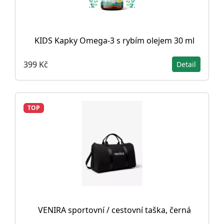
KIDS Kapky Omega-3 s rybím olejem 30 ml
399 Kč
Detail
TOP
VENIRA sportovní / cestovní taška, černá