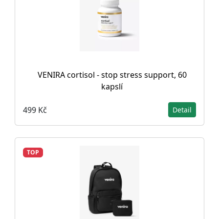
VENIRA cortisol - stop stress support, 60
kapslí
499 Kč
Detail
TOP