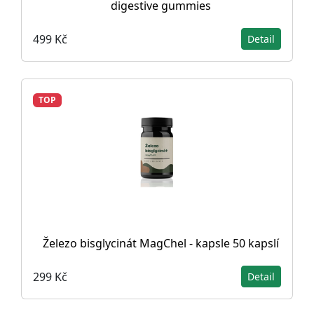
digestive gummies
499 Kč
Detail
TOP
Železo bisglycinát MagChel - kapsle 50 kapslí
299 Kč
Detail