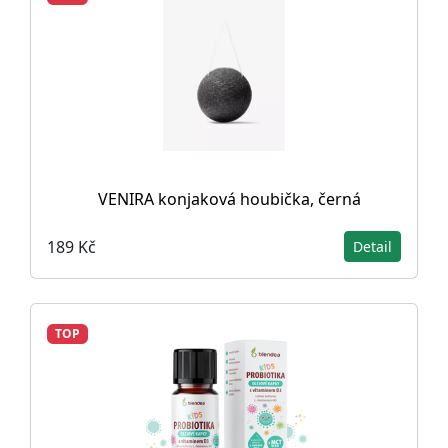
VENIRA konjaková houbička, černá
189 Kč
Detail
TOP