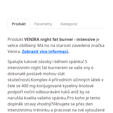
Produkt
Parametry
Kategorie
Produkt
VENIRA night fat burner - intensive
je
velice oblíbený. Má ho na starosti zavedená značka
Venira.
Zobrazit více informací
.
Spalujte tukové zásoby i během spánku! S
intenzivním night fat burnerem se vaše sny o
dokonalé postavě mohou stát
skutečností.Komplex 4 přírodních účinných látek v
čele se 400 mg konjugované kyseliny linolové
podpoří noční odbourávání tuků aniž by se
narušila kvalita vašeho spánku.Pro koho je tento
doplněk stravy vhodný?Věnujete se přes den
intenzivnímu tréninku a pracovat na své vytoužené