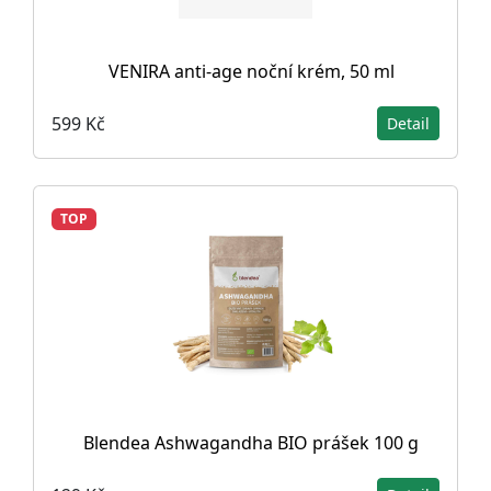
VENIRA anti-age noční krém, 50 ml
599 Kč
Detail
TOP
Blendea Ashwagandha BIO prášek 100 g