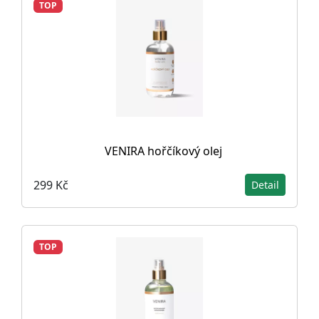
TOP
VENIRA hořčíkový olej
299 Kč
Detail
TOP