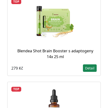
TOP
Blendea Shot Brain Booster s adaptogeny
14x 25 ml
279 Kč
Detail
TOP