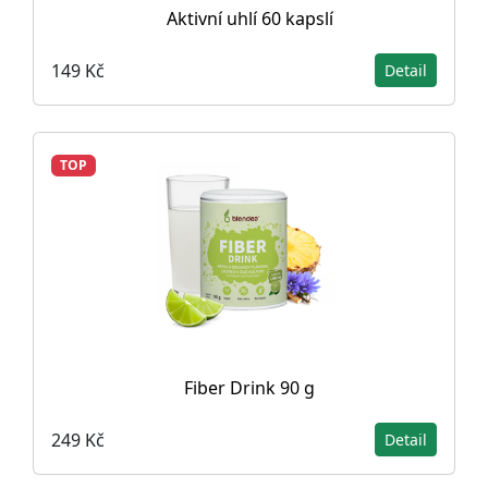
Aktivní uhlí 60 kapslí
149 Kč
Detail
TOP
Fiber Drink 90 g
249 Kč
Detail