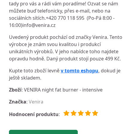
tady pro vás a rádi vám poradíme! Ozvat se nám
můžete buď telefonicky, přes e-mail, nebo na
sociálních sítích.+420 770 118 595 (Po-Pá 8:00 -
16:00)
info@venira.cz
Uvedený produkt pochází od značky Venira. Tento
výrobce je znám svou kvalitou i produkcí
unikátních výrobků. V jeho nabídce toho najdete
opravdu hodně. Daný produkt stojí pouze 499 Kč.
Kupte toto zboží levně
v tomto eshopu
, dokud je
ještě skladem.
Zboží
: VENIRA night fat burner - intensive
Značka
:
Venira
Hodnocení produktu
: