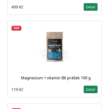
499 Kč
Detail
TOP
Magnesium + vitamin B6 prášek 100 g
119 Kč
Detail