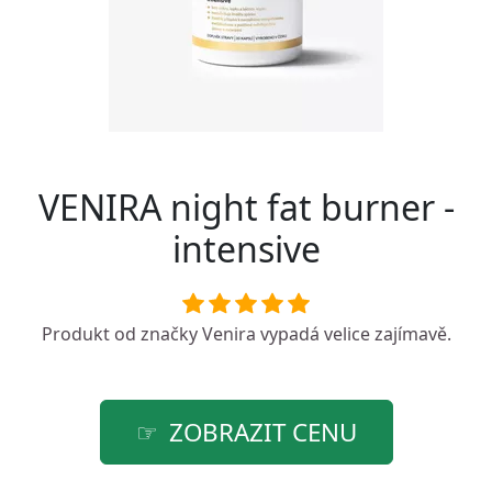
VENIRA night fat burner -
intensive
Produkt od značky
Venira
vypadá velice zajímavě.
ZOBRAZIT CENU