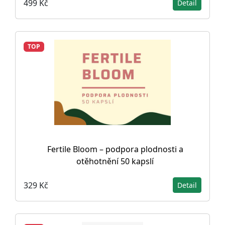
499 Kč
Detail
TOP
Fertile Bloom – podpora plodnosti a
otěhotnění 50 kapslí
329 Kč
Detail