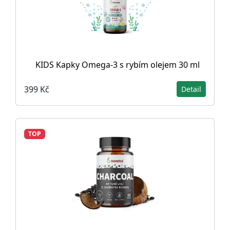
KIDS Kapky Omega-3 s rybím olejem 30 ml
399 Kč
Detail
TOP