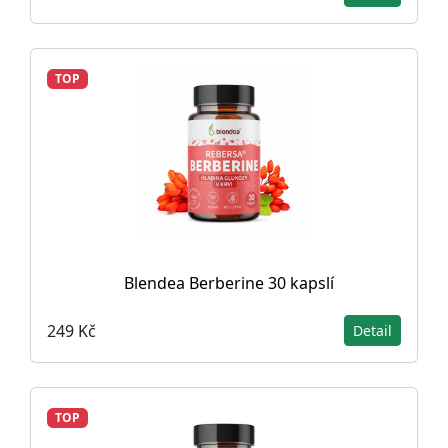
TOP
Blendea Berberine 30 kapslí
249 Kč
Detail
TOP