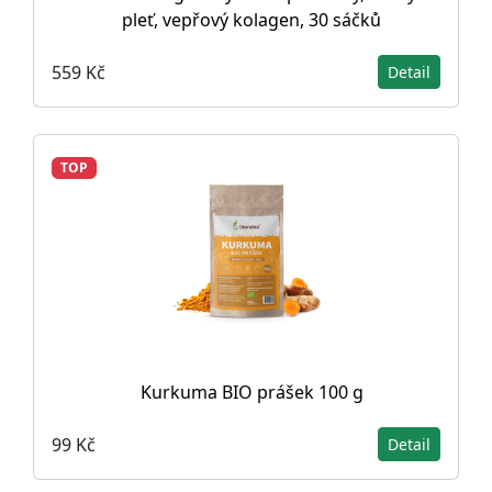
pleť, vepřový kolagen, 30 sáčků
559 Kč
Detail
TOP
Kurkuma BIO prášek 100 g
99 Kč
Detail