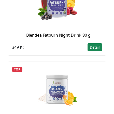
Blendea Fatburn Night Drink 90 g
349 Kč
Detail
TOP