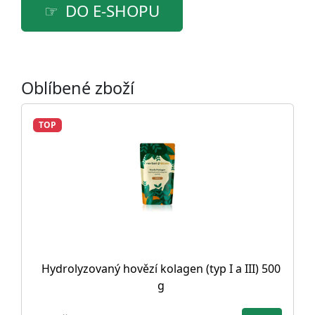
DO E-SHOPU
Oblíbené zboží
TOP
Hydrolyzovaný hovězí kolagen (typ I a III) 500
g