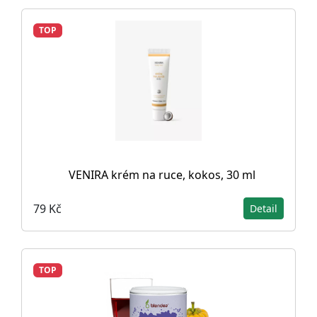
TOP
VENIRA krém na ruce, kokos, 30 ml
79 Kč
Detail
TOP