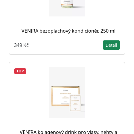
VENIRA bezoplachový kondicionér, 250 ml
349 Kč
Detail
TOP
VENIRA kolagenový drink pro vlasy, nehty a