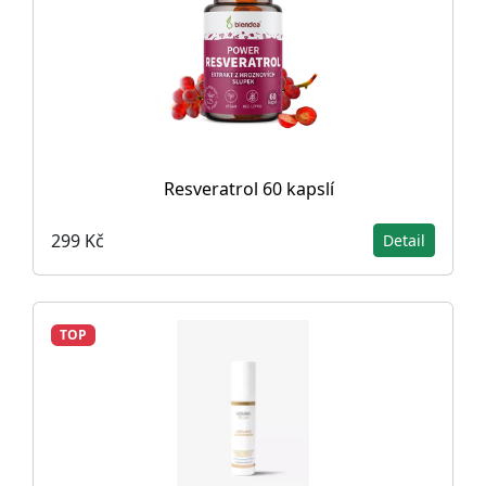
Resveratrol 60 kapslí
299 Kč
Detail
TOP