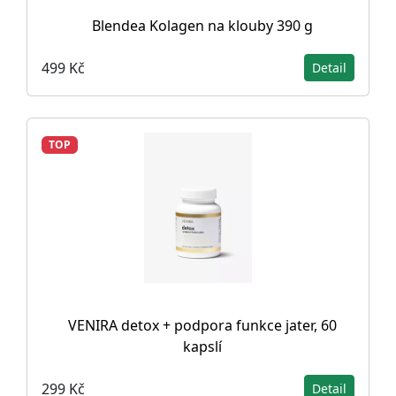
Blendea Kolagen na klouby 390 g
499 Kč
Detail
TOP
VENIRA detox + podpora funkce jater, 60
kapslí
299 Kč
Detail