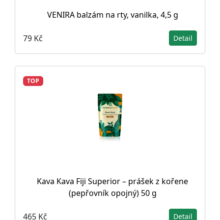
VENIRA balzám na rty, vanilka, 4,5 g
79 Kč
Detail
TOP
Kava Kava Fiji Superior – prášek z kořene
(pepřovník opojný) 50 g
465 Kč
Detail