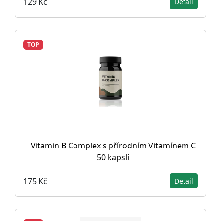
129 Kč
Detail
TOP
Vitamin B Complex s přírodním Vitamínem C
50 kapslí
175 Kč
Detail