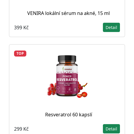
VENIRA lokální sérum na akné, 15 ml
399 Kč
Detail
TOP
Resveratrol 60 kapslí
299 Kč
Detail