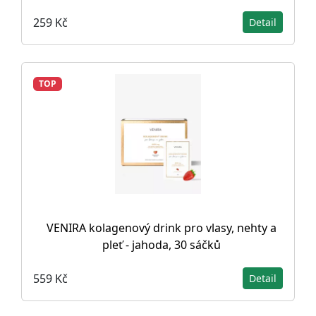
259 Kč
Detail
TOP
VENIRA kolagenový drink pro vlasy, nehty a
pleť - jahoda, 30 sáčků
559 Kč
Detail