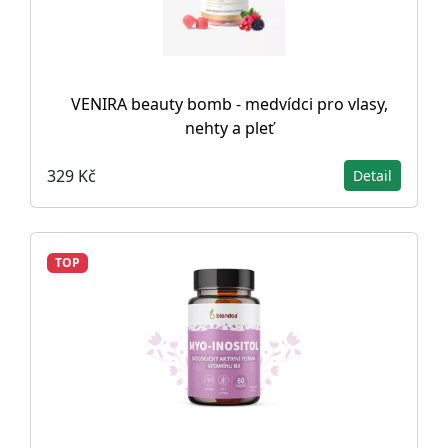
VENIRA beauty bomb - medvídci pro vlasy,
nehty a pleť
329 Kč
Detail
TOP