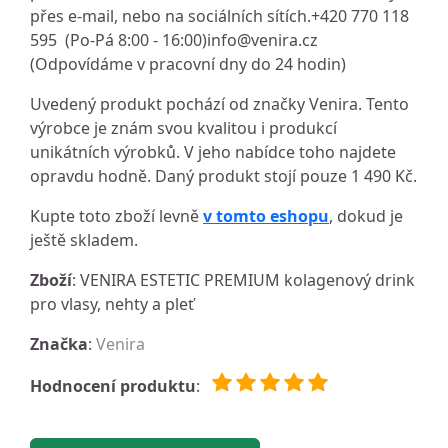
přes e-mail, nebo na sociálních sítích.+420 770 118
595 (Po-Pá 8:00 - 16:00)
info@venira.cz
(Odpovídáme v pracovní dny do 24 hodin)
Uvedený produkt pochází od značky Venira. Tento
výrobce je znám svou kvalitou i produkcí
unikátních výrobků. V jeho nabídce toho najdete
opravdu hodně. Daný produkt stojí pouze 1 490 Kč.
Kupte toto zboží levně
v tomto eshopu
, dokud je
ještě skladem.
Zboží
: VENIRA ESTETIC PREMIUM kolagenový drink
pro vlasy, nehty a pleť
Značka
:
Venira
Hodnocení produktu
: