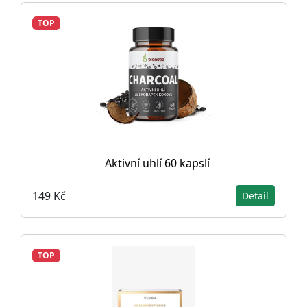
TOP
Aktivní uhlí 60 kapslí
149 Kč
Detail
TOP