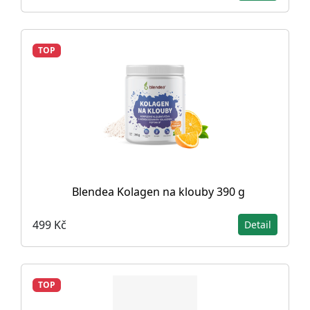
TOP
Blendea Kolagen na klouby 390 g
499 Kč
Detail
TOP