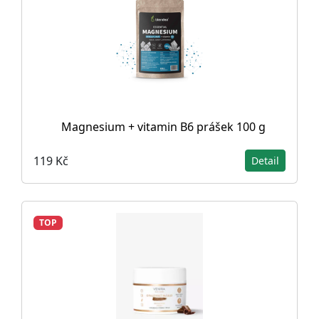
Magnesium + vitamin B6 prášek 100 g
119 Kč
Detail
TOP