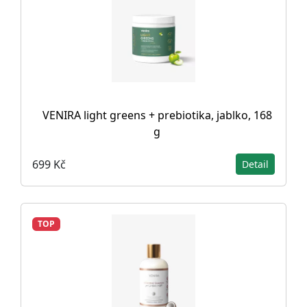
VENIRA light greens + prebiotika, jablko, 168
g
699 Kč
Detail
TOP