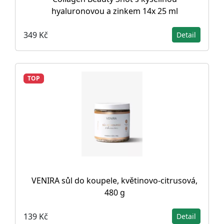
hyaluronovou a zinkem 14x 25 ml
349 Kč
Detail
TOP
VENIRA sůl do koupele, květinovo-citrusová,
480 g
139 Kč
Detail