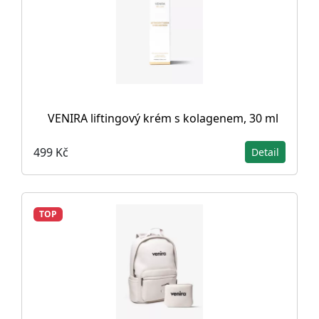
VENIRA liftingový krém s kolagenem, 30 ml
499 Kč
Detail
TOP