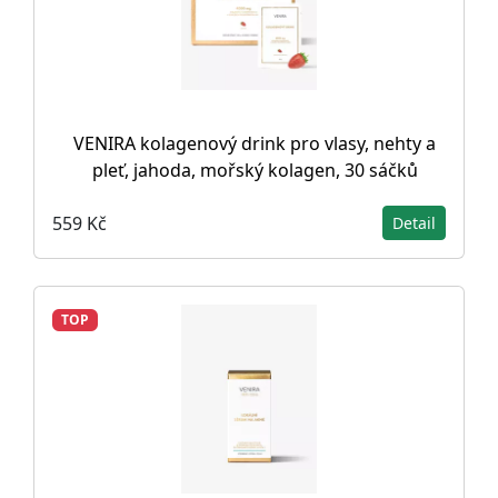
VENIRA kolagenový drink pro vlasy, nehty a
pleť, jahoda, mořský kolagen, 30 sáčků
559 Kč
Detail
TOP