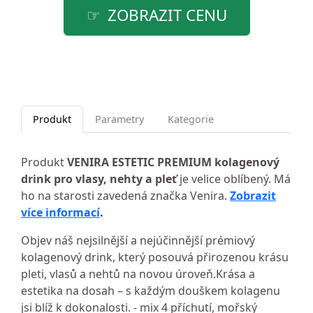
ZOBRAZIT CENU
Produkt
Parametry
Kategorie
Produkt
VENIRA ESTETIC PREMIUM kolagenový
drink pro vlasy, nehty a pleť
je velice oblíbený. Má
ho na starosti zavedená značka Venira.
Zobrazit
více informací
.
Objev náš nejsilnější a nejúčinnější prémiový
kolagenový drink, který posouvá přirozenou krásu
pleti, vlasů a nehtů na novou úroveň.Krása a
estetika na dosah – s každým douškem kolagenu
jsi blíž k dokonalosti. - mix 4 příchutí, mořský