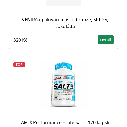
VENIRA opalovací máslo, bronze, SPF 25,
čokoláda
320 Kč
Detail
TOP
AMIX Performance E-Lite Salts, 120 kapslí