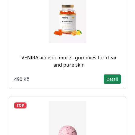
VENIRA acne no more - gummies for clear
and pure skin
490 Kč
Detail
TOP