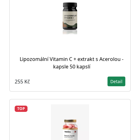
Lipozomální Vitamin C + extrakt s Acerolou -
kapsle 50 kapslí
255 Kč
Detail
TOP