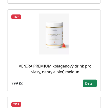
TOP
VENIRA PREMIUM kolagenový drink pro
vlasy, nehty a pleť, meloun
799 Kč
Detail
TOP