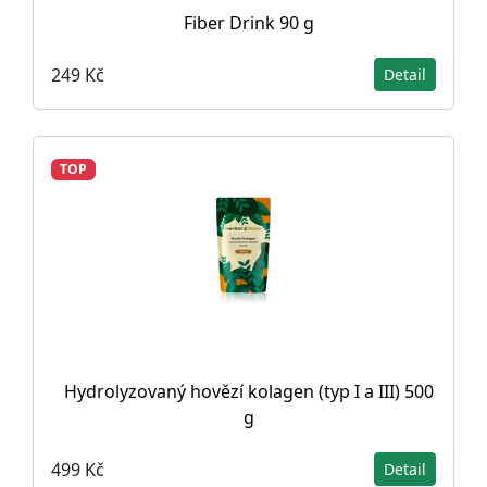
Fiber Drink 90 g
249 Kč
Detail
TOP
Hydrolyzovaný hovězí kolagen (typ I a III) 500
g
499 Kč
Detail