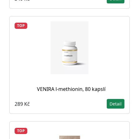
TOP
VENIRA l-methionin, 80 kapslí
289 Kč
Detail
TOP