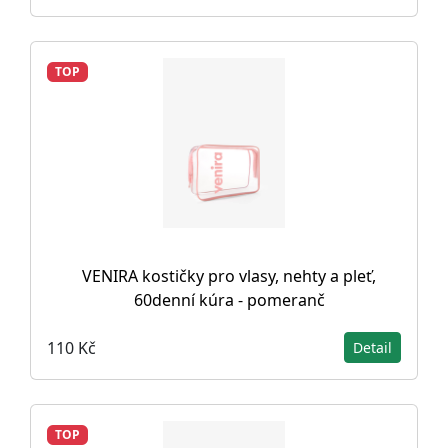
TOP
VENIRA kostičky pro vlasy, nehty a pleť,
60denní kúra - pomeranč
110 Kč
Detail
TOP