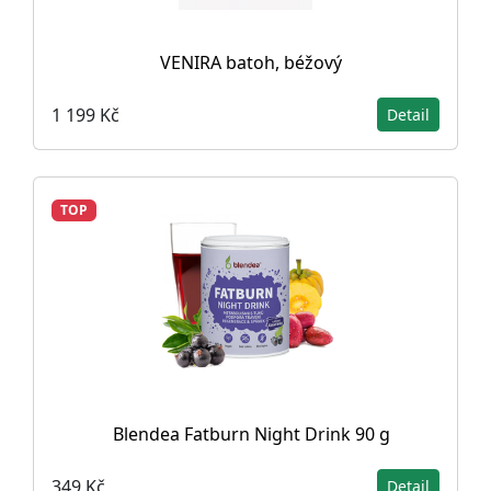
VENIRA batoh, béžový
1 199 Kč
Detail
TOP
Blendea Fatburn Night Drink 90 g
349 Kč
Detail