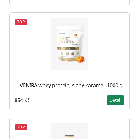
TOP
VENIRA whey protein, slaný karamel, 1000 g
854 Kč
Detail
TOP