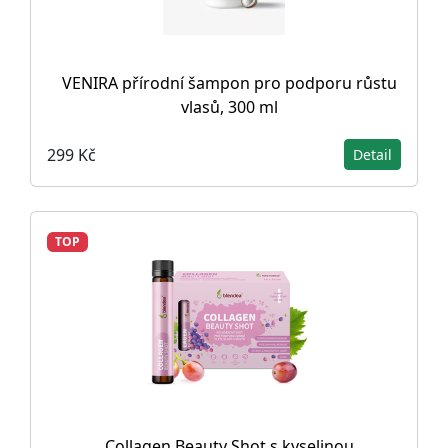
VENIRA přírodní šampon pro podporu růstu
vlasů, 300 ml
299 Kč
Detail
TOP
Collagen Beauty Shot s kyselinou