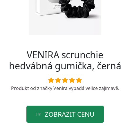
VENIRA scrunchie
hedvábná gumička, černá
Produkt od značky
Venira
vypadá velice zajímavě.
ZOBRAZIT CENU