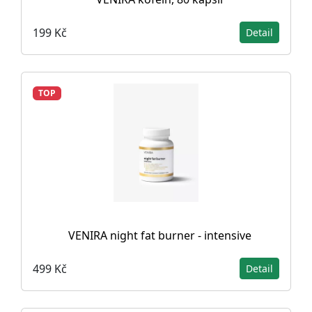
199 Kč
Detail
TOP
VENIRA night fat burner - intensive
499 Kč
Detail