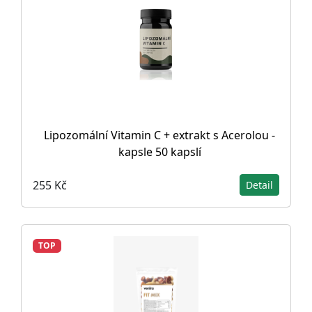
Lipozomální Vitamin C + extrakt s Acerolou -
kapsle 50 kapslí
255 Kč
Detail
TOP