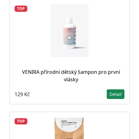
TOP
VENIRA přírodní dětský šampon pro první
vlásky
129 Kč
Detail
TOP