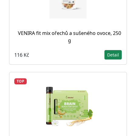
VENIRA fit mix ořechů a sušeného ovoce, 250
g
116 Kč
Detail
TOP