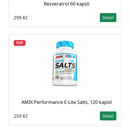
Resveratrol 60 kapslí
299 Kč
Detail
TOP
AMIX Performance E-Lite Salts, 120 kapslí
259 Kč
Detail