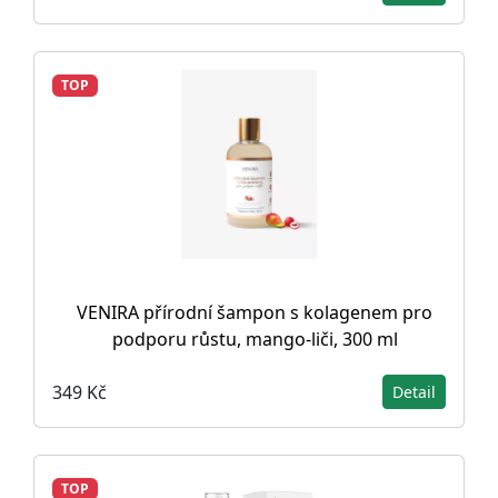
TOP
VENIRA přírodní šampon s kolagenem pro
podporu růstu, mango-liči, 300 ml
349 Kč
Detail
TOP