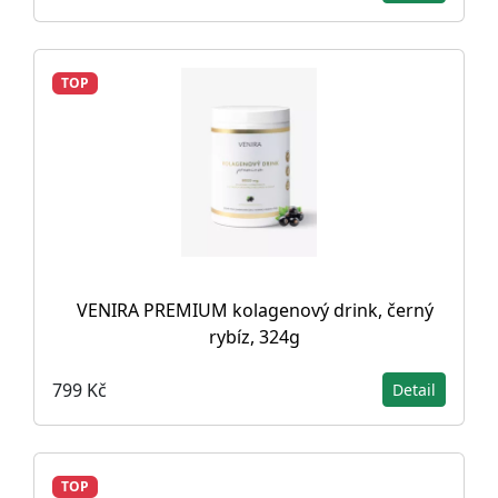
TOP
VENIRA PREMIUM kolagenový drink, černý
rybíz, 324g
799 Kč
Detail
TOP