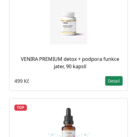
VENIRA PREMIUM detox + podpora funkce
jater, 90 kapslí
499 Kč
Detail
TOP