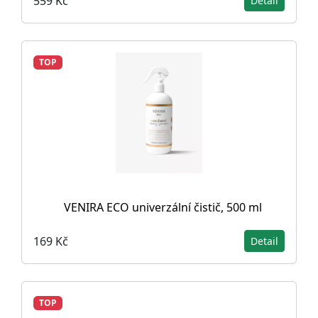
559 Kč
Detail
TOP
VENIRA ECO univerzální čistič, 500 ml
169 Kč
Detail
TOP