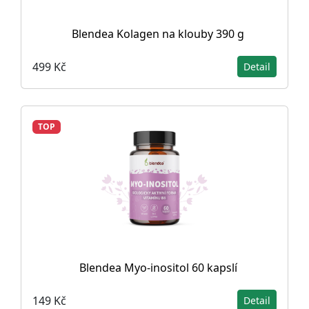
Blendea Kolagen na klouby 390 g
499 Kč
Detail
TOP
Blendea Myo-inositol 60 kapslí
149 Kč
Detail