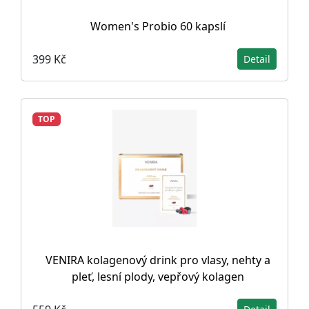
Women's Probio 60 kapslí
399 Kč
Detail
TOP
VENIRA kolagenový drink pro vlasy, nehty a
pleť, lesní plody, vepřový kolagen