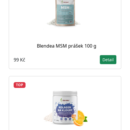
Blendea MSM prášek 100 g
99 Kč
Detail
TOP