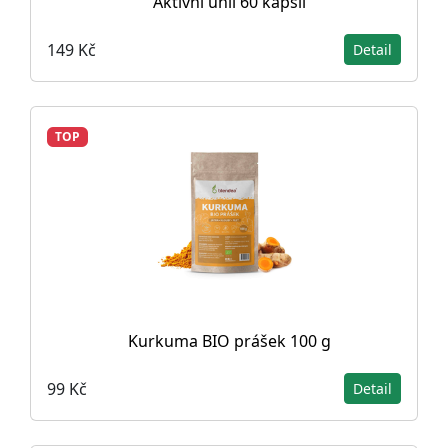
Aktivní uhlí 60 kapslí
149 Kč
Detail
TOP
Kurkuma BIO prášek 100 g
99 Kč
Detail