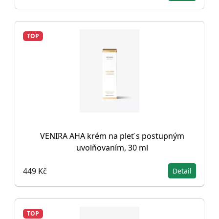
TOP
VENIRA AHA krém na pleť s postupným
uvolňovaním, 30 ml
449 Kč
Detail
TOP