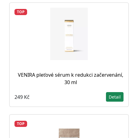
TOP
VENIRA pleťové sérum k redukci začervenání,
30 ml
249 Kč
Detail
TOP