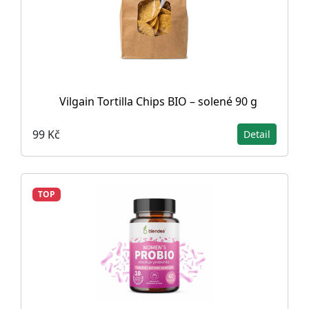
Vilgain Tortilla Chips BIO – solené 90 g
99 Kč
Detail
TOP