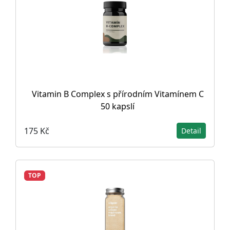
Vitamin B Complex s přírodním Vitamínem C
50 kapslí
175 Kč
Detail
TOP