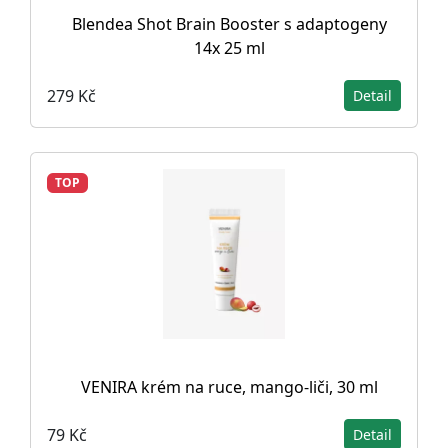
Blendea Shot Brain Booster s adaptogeny
14x 25 ml
279 Kč
Detail
TOP
VENIRA krém na ruce, mango-liči, 30 ml
79 Kč
Detail