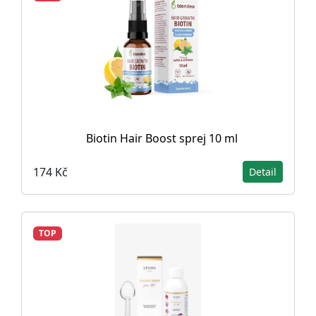
Biotin Hair Boost sprej 10 ml
174 Kč
Detail
TOP