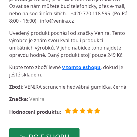
Ozvat se nám můžete buď telefonicky, přes e-mail,
nebo na sociálních sítích. +420 770 118 595 (Po-Pá
8:00 - 16:00)
info@venira.cz
Uvedený produkt pochází od značky Venira. Tento
výrobce je znám svou kvalitou i produkcí
unikátních výrobků. V jeho nabídce toho najdete
opravdu hodně. Daný produkt stojí pouze 249 Kč.
Kupte toto zboží levně
v tomto eshopu
, dokud je
ještě skladem.
Zboží
: VENIRA scrunchie hedvábná gumička, černá
Značka
:
Venira
Hodnocení produktu
:
DO E-SHOPU