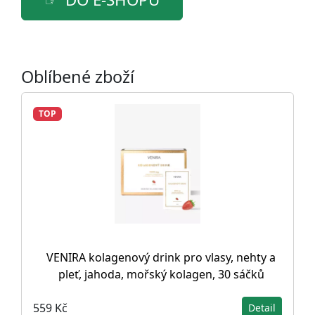
Oblíbené zboží
TOP
VENIRA kolagenový drink pro vlasy, nehty a
pleť, jahoda, mořský kolagen, 30 sáčků
559 Kč
Detail