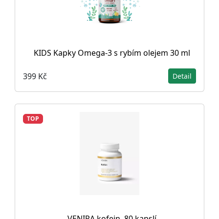
KIDS Kapky Omega-3 s rybím olejem 30 ml
399 Kč
Detail
TOP
VENIRA kofein, 80 kapslí