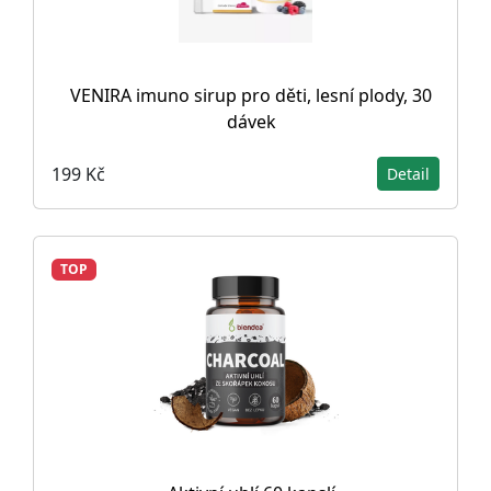
VENIRA imuno sirup pro děti, lesní plody, 30
dávek
199 Kč
Detail
TOP