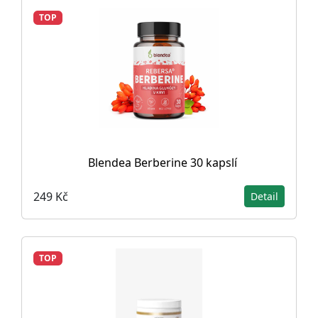
TOP
Blendea Berberine 30 kapslí
249 Kč
Detail
TOP