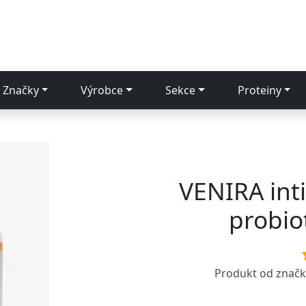
Značky
Výrobce
Sekce
Proteiny
VENIRA inti
probio
Produkt od znač