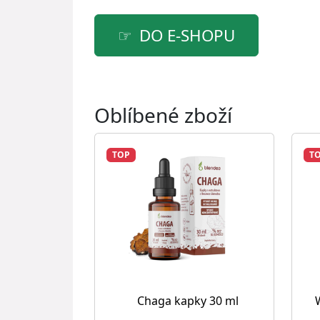
DO E-SHOPU
Oblíbené zboží
TOP
T
Chaga kapky 30 ml