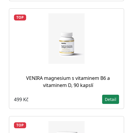
TOP
VENIRA magnesium s vitaminem B6 a
vitaminem D, 90 kapslí
499 Kč
Detail
TOP