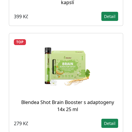
kapslí
399 Kč
Detail
TOP
Blendea Shot Brain Booster s adaptogeny
14x 25 ml
279 Kč
Detail