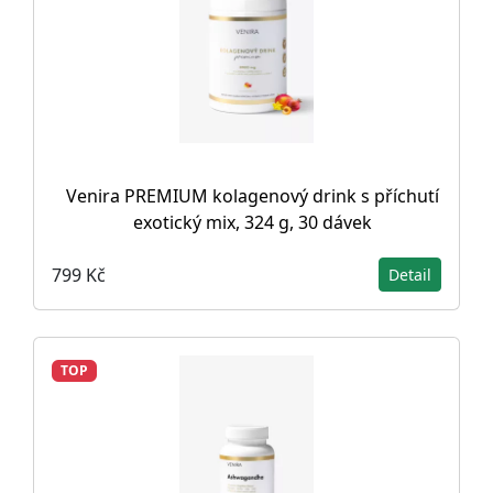
Venira PREMIUM kolagenový drink s příchutí
exotický mix, 324 g, 30 dávek
799 Kč
Detail
TOP