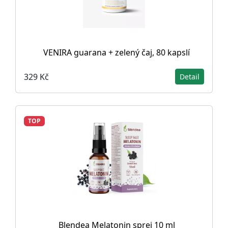
VENIRA guarana + zelený čaj, 80 kapslí
329 Kč
Detail
TOP
Blendea Melatonin sprej 10 ml