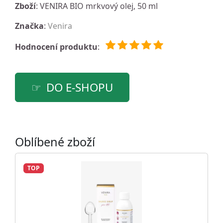
Zboží
: VENIRA BIO mrkvový olej, 50 ml
Značka
:
Venira
Hodnocení produktu
:
DO E-SHOPU
Oblíbené zboží
TOP