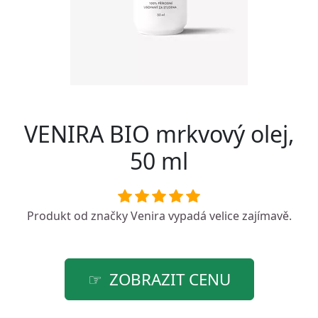
VENIRA BIO mrkvový olej,
50 ml
Produkt od značky
Venira
vypadá velice zajímavě.
ZOBRAZIT CENU