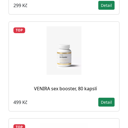
299 Kč
Detail
TOP
VENIRA sex booster, 80 kapslí
499 Kč
Detail
TOP