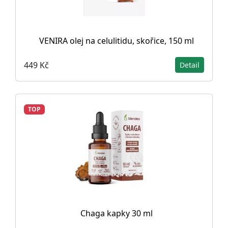
VENIRA olej na celulitidu, skořice, 150 ml
449 Kč
Detail
TOP
Chaga kapky 30 ml