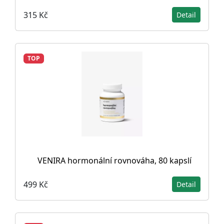
315 Kč
Detail
TOP
VENIRA hormonální rovnováha, 80 kapslí
499 Kč
Detail