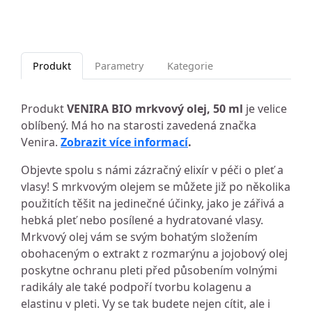
Produkt
Parametry
Kategorie
Produkt
VENIRA BIO mrkvový olej, 50 ml
je velice
oblíbený. Má ho na starosti zavedená značka
Venira.
Zobrazit více informací
.
Objevte spolu s námi zázračný elixír v péči o pleť a
vlasy! S mrkvovým olejem se můžete již po několika
použitích těšit na jedinečné účinky, jako je zářivá a
hebká pleť nebo posílené a hydratované vlasy.
Mrkvový olej vám se svým bohatým složením
obohaceným o extrakt z rozmarýnu a jojobový olej
poskytne ochranu pleti před působením volnými
radikály ale také podpoří tvorbu kolagenu a
elastinu v pleti. Vy se tak budete nejen cítit, ale i