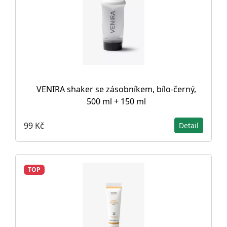
VENIRA shaker se zásobníkem, bílo-černý,
500 ml + 150 ml
99 Kč
Detail
TOP