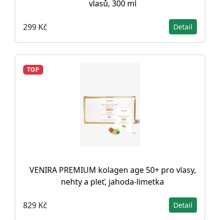
vlasů, 300 ml
299 Kč
Detail
TOP
VENIRA PREMIUM kolagen age 50+ pro vlasy,
nehty a pleť, jahoda-limetka
829 Kč
Detail