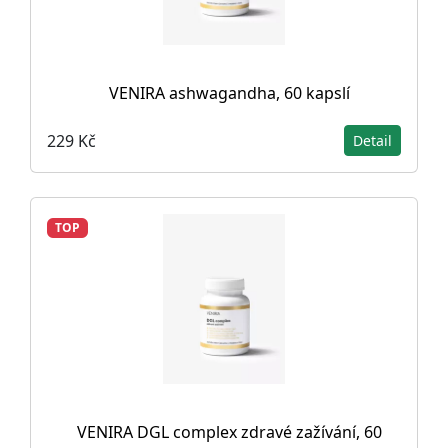
VENIRA ashwagandha, 60 kapslí
229 Kč
Detail
TOP
VENIRA DGL complex zdravé zažívání, 60