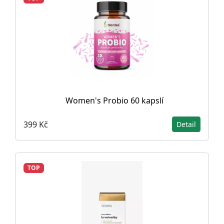
Women's Probio 60 kapslí
399 Kč
Detail
TOP