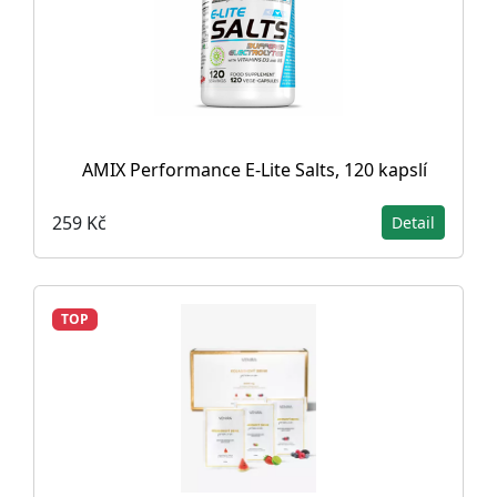
AMIX Performance E-Lite Salts, 120 kapslí
259 Kč
Detail
TOP