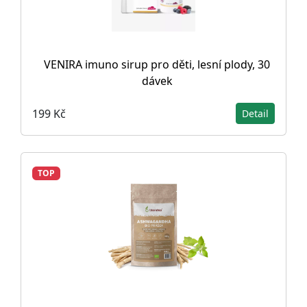
VENIRA imuno sirup pro děti, lesní plody, 30
dávek
199 Kč
Detail
TOP