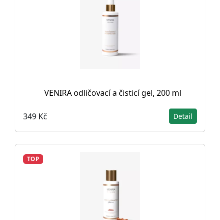
VENIRA odličovací a čisticí gel, 200 ml
349 Kč
Detail
TOP