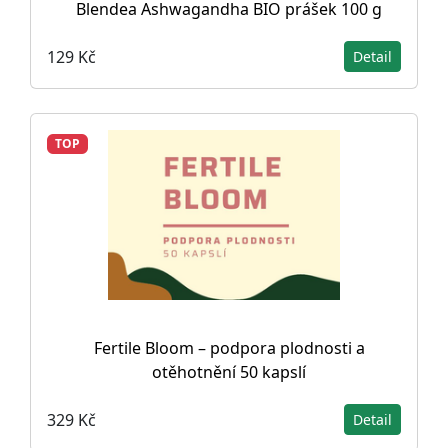
Blendea Ashwagandha BIO prášek 100 g
129 Kč
Detail
TOP
Fertile Bloom – podpora plodnosti a
otěhotnění 50 kapslí
329 Kč
Detail