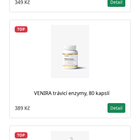
349 Kč
Detail
TOP
VENIRA trávicí enzymy, 80 kapslí
389 Kč
Detail
TOP