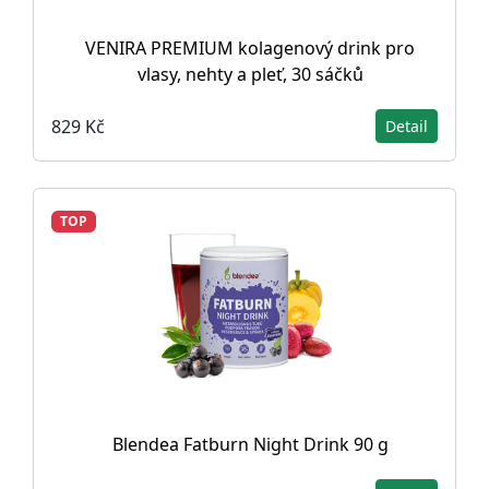
VENIRA PREMIUM kolagenový drink pro
vlasy, nehty a pleť, 30 sáčků
829 Kč
Detail
TOP
Blendea Fatburn Night Drink 90 g