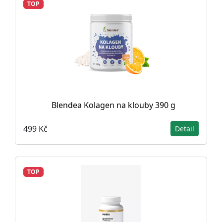
TOP
Blendea Kolagen na klouby 390 g
499 Kč
Detail
TOP