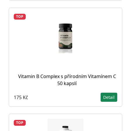
TOP
Vitamin B Complex s přírodním Vitamínem C
50 kapslí
175 Kč
Detail
TOP