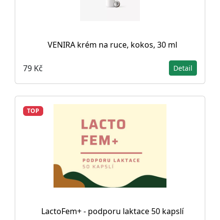
VENIRA krém na ruce, kokos, 30 ml
79 Kč
Detail
TOP
LactoFem+ - podporu laktace 50 kapslí