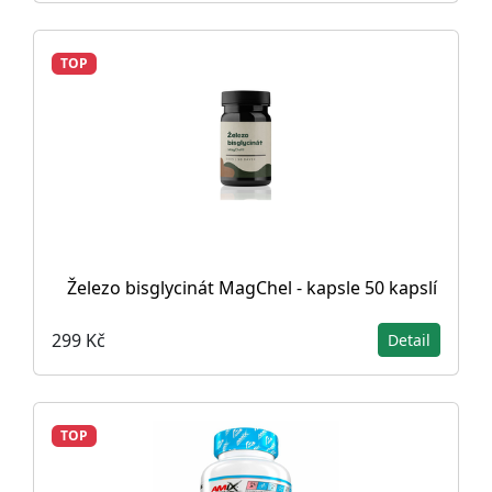
TOP
Železo bisglycinát MagChel - kapsle 50 kapslí
299 Kč
Detail
TOP