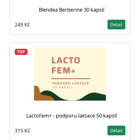
Blendea Berberine 30 kapslí
249 Kč
Detail
TOP
LactoFem+ - podporu laktace 50 kapslí
315 Kč
Detail