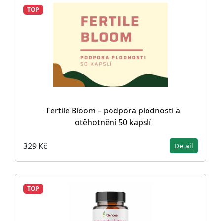
TOP
Fertile Bloom – podpora plodnosti a
otěhotnění 50 kapslí
329 Kč
Detail
TOP