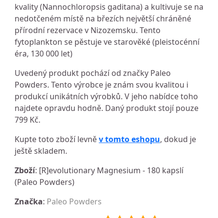
kvality (Nannochloropsis gaditana) a kultivuje se na
nedotčeném místě na březích největší chráněné
přírodní rezervace v Nizozemsku. Tento
fytoplankton se pěstuje ve starověké (pleistocénní
éra, 130 000 let)
Uvedený produkt pochází od značky Paleo
Powders. Tento výrobce je znám svou kvalitou i
produkcí unikátních výrobků. V jeho nabídce toho
najdete opravdu hodně. Daný produkt stojí pouze
799 Kč.
Kupte toto zboží levně
v tomto eshopu
, dokud je
ještě skladem.
Zboží
: [R]evolutionary Magnesium - 180 kapslí
(Paleo Powders)
Značka
:
Paleo Powders