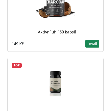
Aktivní uhlí 60 kapslí
149 Kč
Detail
TOP