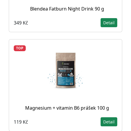
Blendea Fatburn Night Drink 90 g
349 Kč
Detail
TOP
Magnesium + vitamin B6 prášek 100 g
119 Kč
Detail