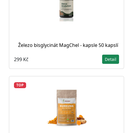
Železo bisglycinát MagChel - kapsle 50 kapslí
299 Kč
Detail
TOP