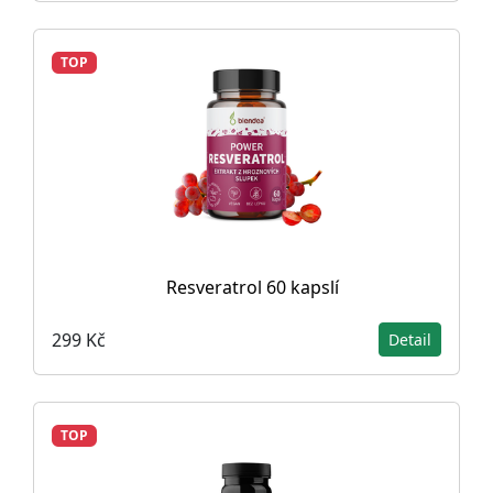
TOP
Resveratrol 60 kapslí
299 Kč
Detail
TOP