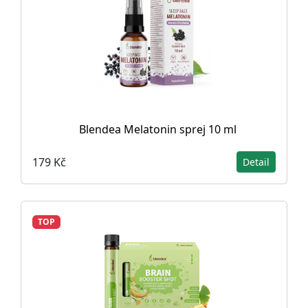
Blendea Melatonin sprej 10 ml
179 Kč
Detail
TOP