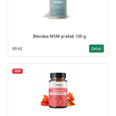
Blendea MSM prášek 100 g
99 Kč
Detail
TOP