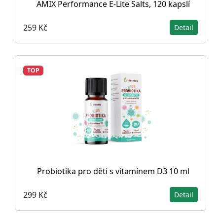
AMIX Performance E-Lite Salts, 120 kapslí
259 Kč
Detail
TOP
Probiotika pro děti s vitamínem D3 10 ml
299 Kč
Detail