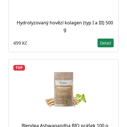
Hydrolyzovaný hovězí kolagen (typ I a III) 500
g
499 Kč
Detail
TOP
Blendea Ashwagandha BIO prášek 100 g