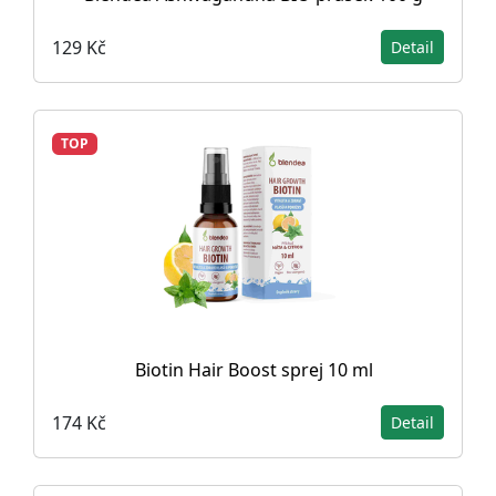
129 Kč
Detail
TOP
Biotin Hair Boost sprej 10 ml
174 Kč
Detail