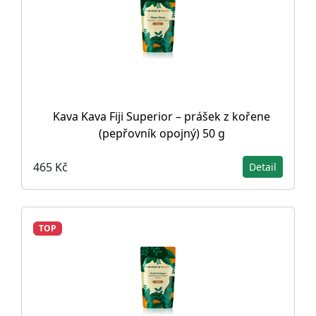
Kava Kava Fiji Superior – prášek z kořene
(pepřovník opojný) 50 g
465 Kč
Detail
TOP