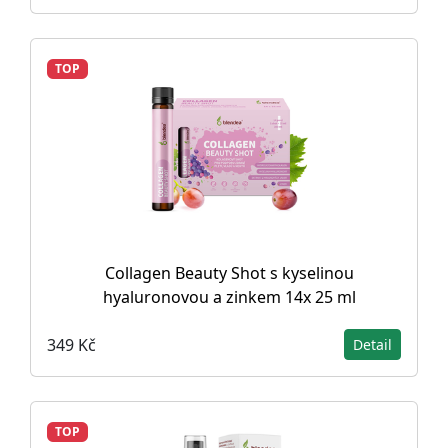
TOP
Collagen Beauty Shot s kyselinou
hyaluronovou a zinkem 14x 25 ml
349 Kč
Detail
TOP