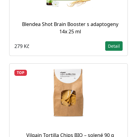
Blendea Shot Brain Booster s adaptogeny
14x 25 ml
279 Kč
Detail
TOP
Vilgain Tortilla Chips BIO – solené 90 g