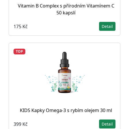
Vitamin B Complex s přírodním Vitamínem C
50 kapslí
175 Kč
Detail
TOP
KIDS Kapky Omega-3 s rybím olejem 30 ml
399 Kč
Detail