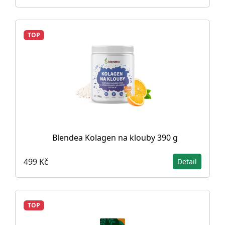
TOP
Blendea Kolagen na klouby 390 g
499 Kč
Detail
TOP