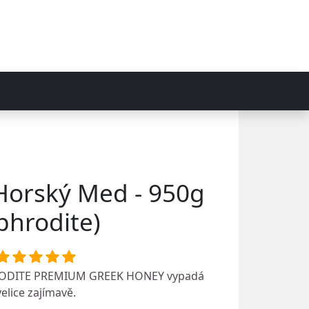
Horský Med - 950g
phrodite)
ODITE PREMIUM GREEK HONEY
vypadá
velice zajímavě.