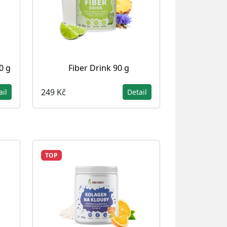
0 g
Fiber Drink 90 g
249 Kč
ail
Detail
TOP