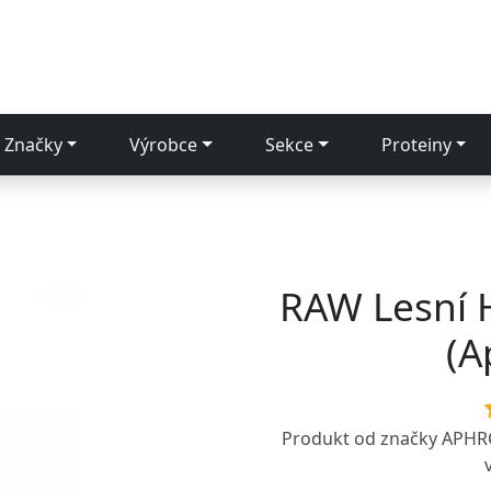
Značky
Výrobce
Sekce
Proteiny
RAW Lesní 
(A
Produkt od značky
APHR