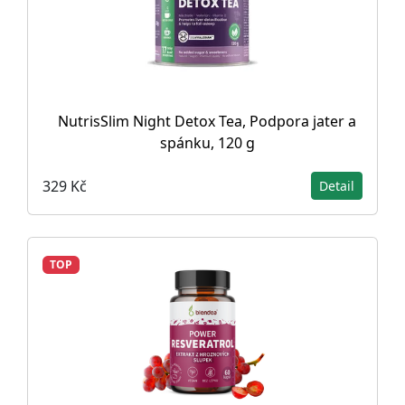
NutrisSlim Night Detox Tea, Podpora jater a
spánku, 120 g
329 Kč
Detail
TOP