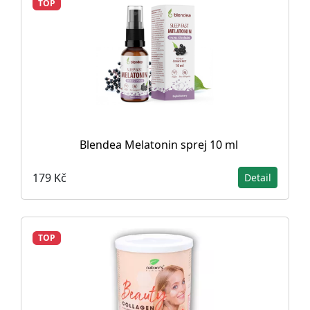
TOP
Blendea Melatonin sprej 10 ml
179 Kč
Detail
TOP