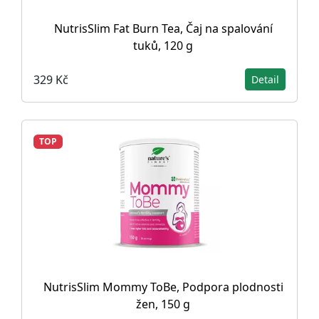
NutrisSlim Fat Burn Tea, Čaj na spalování
tuků, 120 g
329 Kč
Detail
TOP
NutrisSlim Mommy ToBe, Podpora plodnosti
žen, 150 g