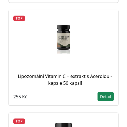
TOP
Lipozomální Vitamin C + extrakt s Acerolou -
kapsle 50 kapslí
255 Kč
Detail
TOP