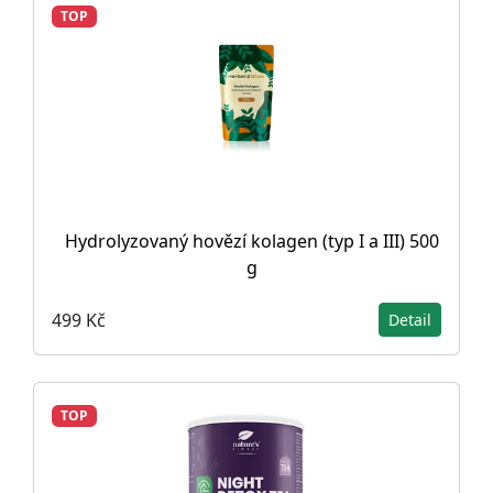
TOP
Hydrolyzovaný hovězí kolagen (typ I a III) 500
g
499 Kč
Detail
TOP