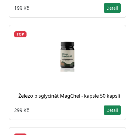
199 Kč
Detail
TOP
Železo bisglycinát MagChel - kapsle 50 kapslí
299 Kč
Detail