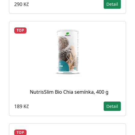
290 Kč
Detail
TOP
NutrisSlim Bio Chia semínka, 400 g
189 Kč
Detail
TOP