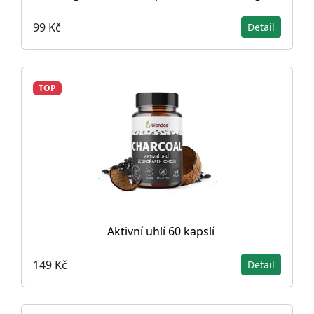
99 Kč
Detail
TOP
Aktivní uhlí 60 kapslí
149 Kč
Detail