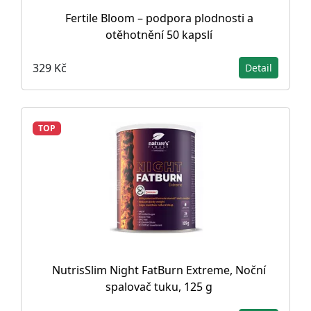
Fertile Bloom – podpora plodnosti a
otěhotnění 50 kapslí
329 Kč
Detail
TOP
NutrisSlim Night FatBurn Extreme, Noční
spalovač tuku, 125 g