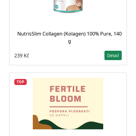
NutrisSlim Collagen (Kolagen) 100% Pure, 140
g
239 Kč
Detail
TOP