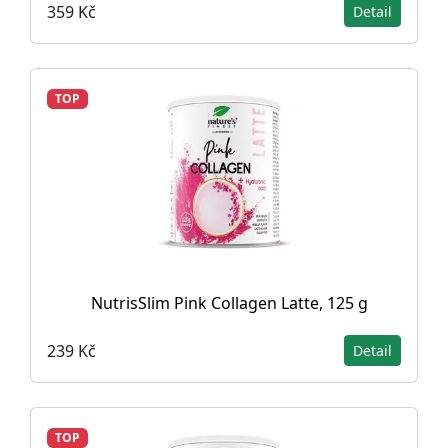
359 Kč
Detail
TOP
NutrisSlim Pink Collagen Latte, 125 g
239 Kč
Detail
TOP