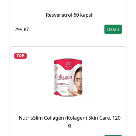
Resveratrol 60 kapslí
299 Kč
Detail
TOP
NutrisSlim Collagen (Kolagen) Skin Care, 120
g