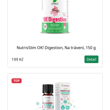
NutrisSlim OK! Digestion, Na trávení, 150 g
199 Kč
Detail
TOP