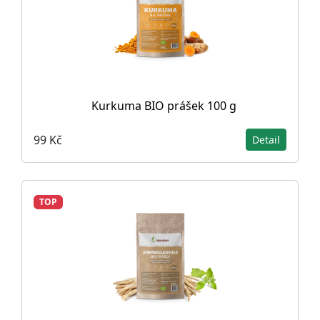
Kurkuma BIO prášek 100 g
99 Kč
Detail
TOP