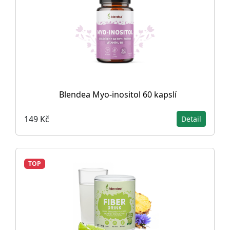
Blendea Myo-inositol 60 kapslí
149 Kč
Detail
TOP