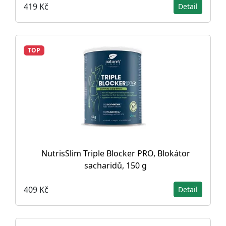
419 Kč
Detail
TOP
NutrisSlim Triple Blocker PRO, Blokátor
sacharidů, 150 g
409 Kč
Detail