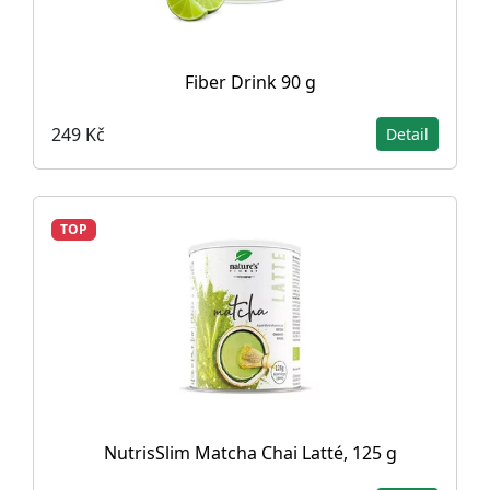
Fiber Drink 90 g
249 Kč
Detail
TOP
NutrisSlim Matcha Chai Latté, 125 g