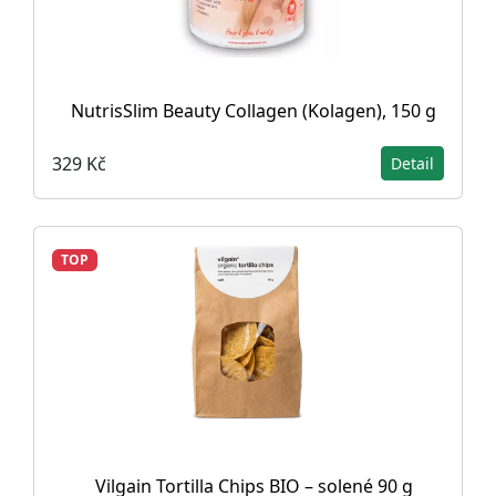
NutrisSlim Beauty Collagen (Kolagen), 150 g
329 Kč
Detail
TOP
Vilgain Tortilla Chips BIO – solené 90 g