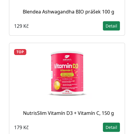
Blendea Ashwagandha BIO prášek 100 g
129 Kč
Detail
TOP
NutrisSlim Vitamín D3 + Vitamín C, 150 g
179 Kč
Detail