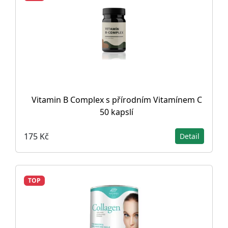
Vitamin B Complex s přírodním Vitamínem C
50 kapslí
175 Kč
Detail
TOP