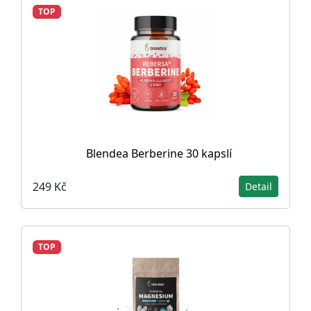
TOP
Blendea Berberine 30 kapslí
249 Kč
Detail
TOP