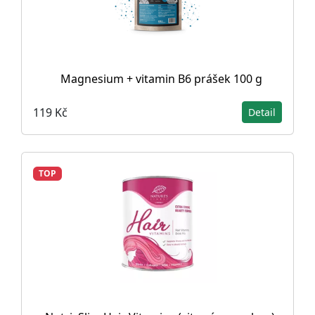
Magnesium + vitamin B6 prášek 100 g
119 Kč
Detail
TOP