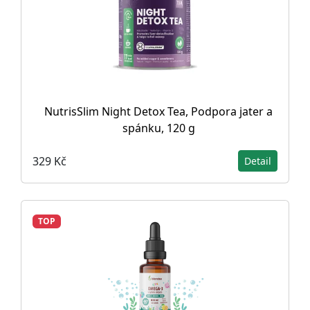
NutrisSlim Night Detox Tea, Podpora jater a
spánku, 120 g
329 Kč
Detail
TOP