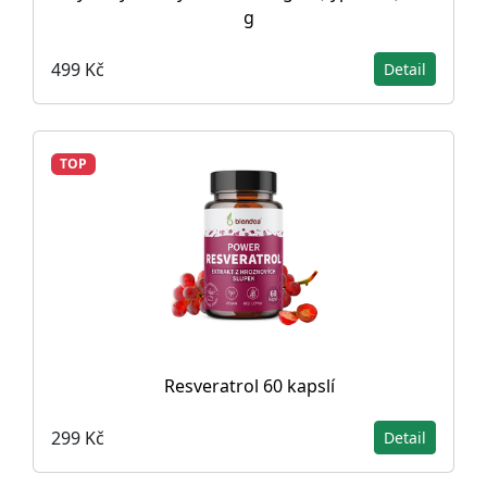
g
499 Kč
Detail
TOP
Resveratrol 60 kapslí
299 Kč
Detail