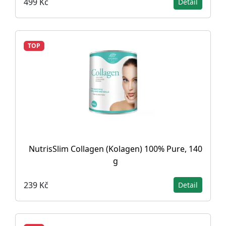
499 Kč
Detail
TOP
NutrisSlim Collagen (Kolagen) 100% Pure, 140
g
239 Kč
Detail