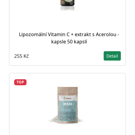
Lipozomální Vitamin C + extrakt s Acerolou -
kapsle 50 kapslí
255 Kč
Detail
TOP