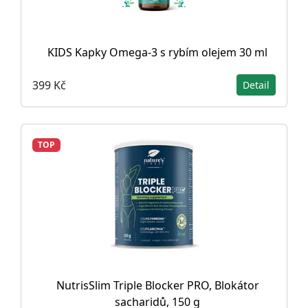
KIDS Kapky Omega-3 s rybím olejem 30 ml
399 Kč
Detail
TOP
NutrisSlim Triple Blocker PRO, Blokátor
sacharidů, 150 g