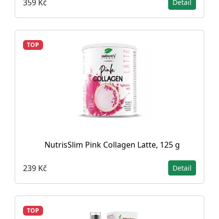
359 Kč
Detail
TOP
NutrisSlim Pink Collagen Latte, 125 g
239 Kč
Detail
TOP