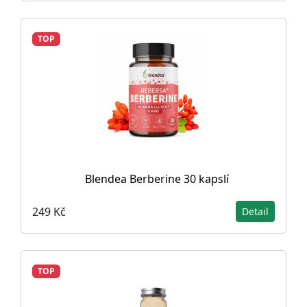
TOP
Blendea Berberine 30 kapslí
249 Kč
Detail
TOP