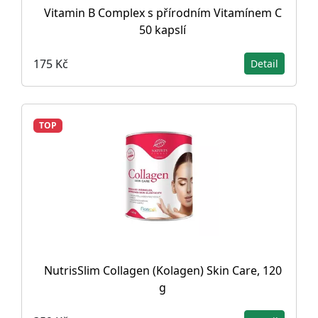
Vitamin B Complex s přírodním Vitamínem C
50 kapslí
175 Kč
Detail
TOP
NutrisSlim Collagen (Kolagen) Skin Care, 120
g