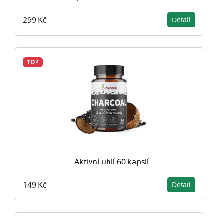
299 Kč
Detail
TOP
Aktivní uhlí 60 kapslí
149 Kč
Detail