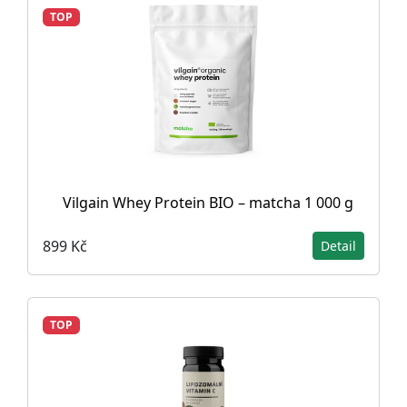
TOP
Vilgain Whey Protein BIO – matcha 1 000 g
899 Kč
Detail
TOP