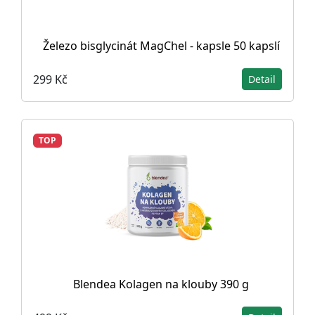
Železo bisglycinát MagChel - kapsle 50 kapslí
299 Kč
Detail
TOP
Blendea Kolagen na klouby 390 g