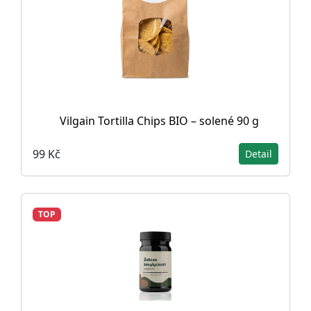
Vilgain Tortilla Chips BIO – solené 90 g
99 Kč
Detail
TOP