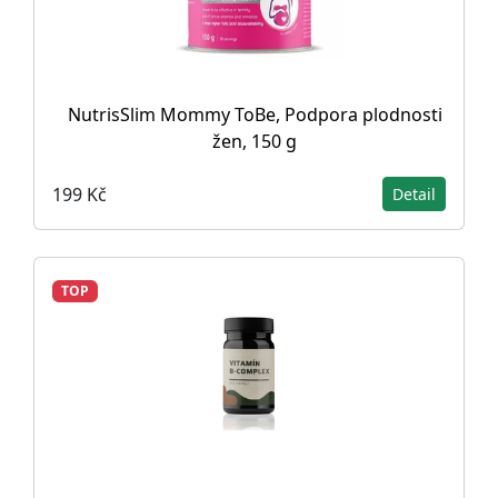
NutrisSlim Mommy ToBe, Podpora plodnosti
žen, 150 g
199 Kč
Detail
TOP