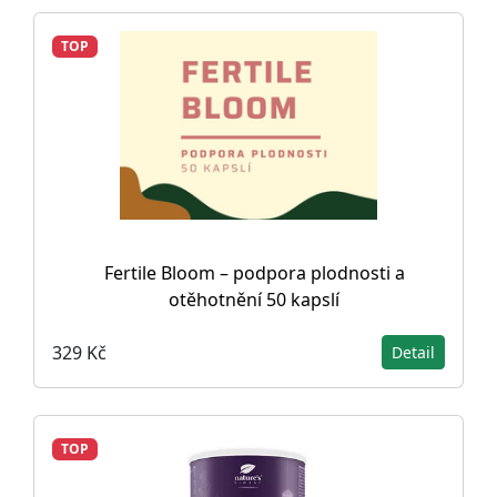
TOP
Fertile Bloom – podpora plodnosti a
otěhotnění 50 kapslí
329 Kč
Detail
TOP