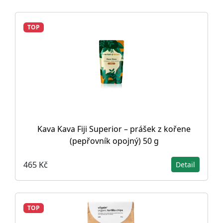
TOP
Kava Kava Fiji Superior – prášek z kořene
(pepřovník opojný) 50 g
465 Kč
Detail
TOP