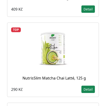
409 Kč
Detail
TOP
NutrisSlim Matcha Chai Latté, 125 g
290 Kč
Detail