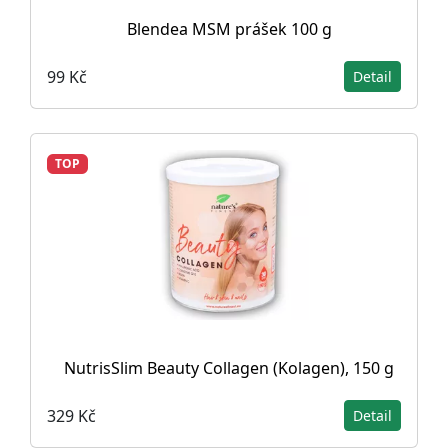
Blendea MSM prášek 100 g
99 Kč
Detail
TOP
NutrisSlim Beauty Collagen (Kolagen), 150 g
329 Kč
Detail