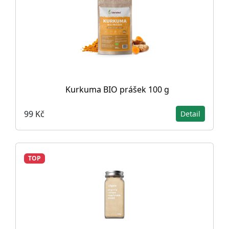
Kurkuma BIO prášek 100 g
99 Kč
Detail
TOP