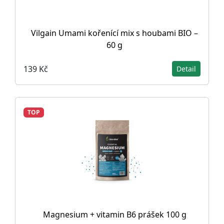
Vilgain Umami kořenící mix s houbami BIO –
60 g
139 Kč
Detail
TOP
Magnesium + vitamin B6 prášek 100 g