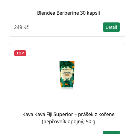
Blendea Berberine 30 kapslí
249 Kč
Detail
TOP
Kava Kava Fiji Superior – prášek z kořene
(pepřovník opojný) 50 g