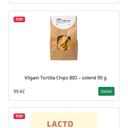
TOP
Vilgain Tortilla Chips BIO – solené 90 g
99 Kč
Detail
TOP