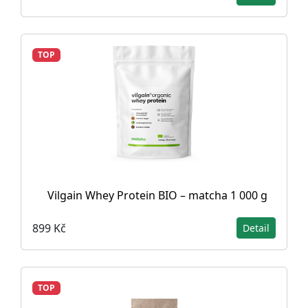
TOP
Vilgain Whey Protein BIO – matcha 1 000 g
899 Kč
Detail
TOP