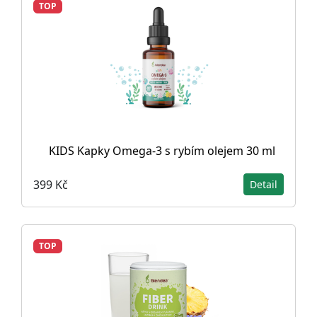
TOP
KIDS Kapky Omega-3 s rybím olejem 30 ml
399 Kč
Detail
TOP