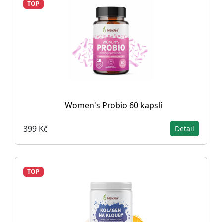
TOP
Women's Probio 60 kapslí
399 Kč
Detail
TOP