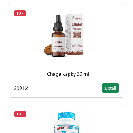
TOP
Chaga kapky 30 ml
299 Kč
Detail
TOP