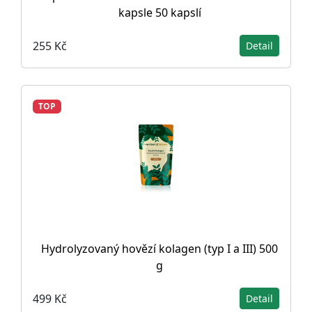
kapsle 50 kapslí
255 Kč
Detail
TOP
Hydrolyzovaný hovězí kolagen (typ I a III) 500
g
499 Kč
Detail