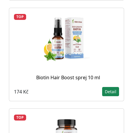
TOP
Biotin Hair Boost sprej 10 ml
174 Kč
Detail
TOP