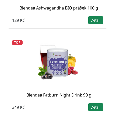
Blendea Ashwagandha BIO prášek 100 g
129 Kč
Detail
TOP
Blendea Fatburn Night Drink 90 g
349 Kč
Detail