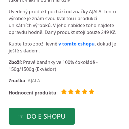
tukem, vlákninou a mikroživ
Uvedený produkt pochází od značky AJALA. Tento
výrobce je znám svou kvalitou i produkcí
unikátních výrobků. V jeho nabídce toho najdete
opravdu hodně. Daný produkt stojí pouze 249 Kč.
Kupte toto zboží levně
v tomto eshopu
, dokud je
ještě skladem.
Zboží
: Pravé banánky ve 100% čokoládě -
150g/1500g (Ekvádor)
Značka
:
AJALA
Hodnocení produktu
:
DO E-SHOPU