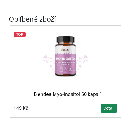
Oblíbené zboží
TOP
Blendea Myo-inositol 60 kapslí
149 Kč
Detail