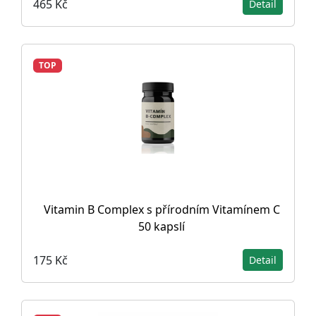
465 Kč
Detail
TOP
Vitamin B Complex s přírodním Vitamínem C
50 kapslí
175 Kč
Detail