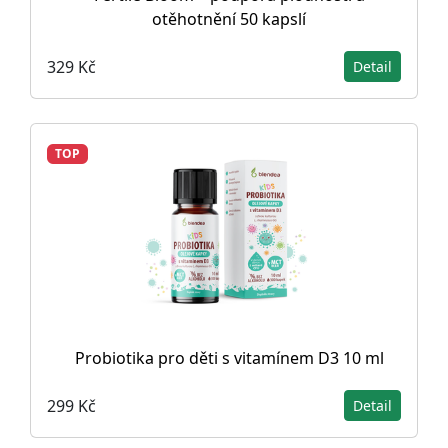
otěhotnění 50 kapslí
329 Kč
Detail
TOP
Probiotika pro děti s vitamínem D3 10 ml
299 Kč
Detail