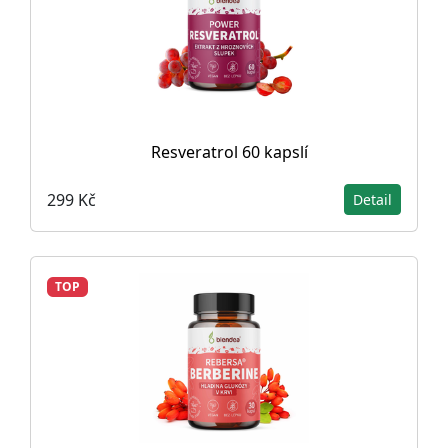
Resveratrol 60 kapslí
299 Kč
Detail
TOP