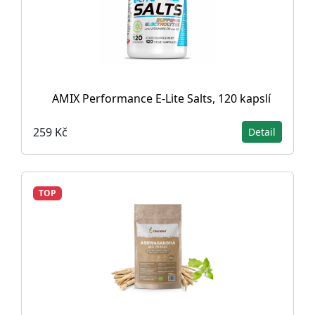
AMIX Performance E-Lite Salts, 120 kapslí
259 Kč
Detail
TOP