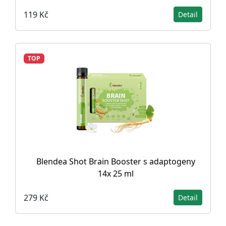
119 Kč
Detail
TOP
Blendea Shot Brain Booster s adaptogeny
14x 25 ml
279 Kč
Detail