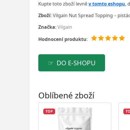
Kupte toto zboží levně
v tomto eshopu
, 
Zboží
: Vilgain Nut Spread Topping – pistá
Značka
:
Vilgain
Hodnocení produktu
:
DO E-SHOPU
Oblíbené zboží
TOP
T