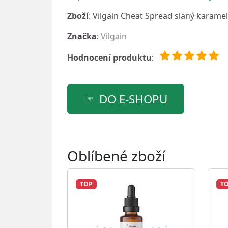
Zboží
: Vilgain Cheat Spread slaný karamel
Značka
:
Vilgain
Hodnocení produktu
:
DO E-SHOPU
Oblíbené zboží
TOP
T