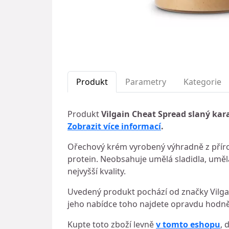
Produkt
Parametry
Kategorie
Produkt
Vilgain Cheat Spread slaný kar
Zobrazit více informací
.
Ořechový krém vyrobený výhradně z přír
protein. Neobsahuje umělá sladidla, umělá
nejvyšší kvality.
Uvedený produkt pochází od značky Vilgai
jeho nabídce toho najdete opravdu hodně.
Kupte toto zboží levně
v tomto eshopu
, 