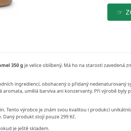
Z
amel 350 g
je velice oblíbený. Má ho na starosti zavedená zn
odních ingrediencí, obohacený o přidaný nedenaturovaný s
 aromata, umělá barviva ani konzervanty. Při výrobě byly p
n. Tento výrobce je znám svou kvalitou i produkcí unikátní
 Daný produkt stojí pouze 299 Kč.
dokud je ještě skladem.