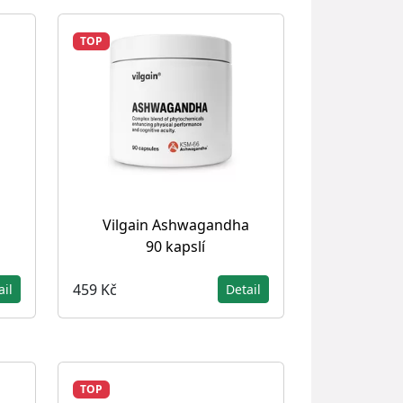
TOP
Vilgain Ashwagandha
90 kapslí
459 Kč
ail
Detail
TOP