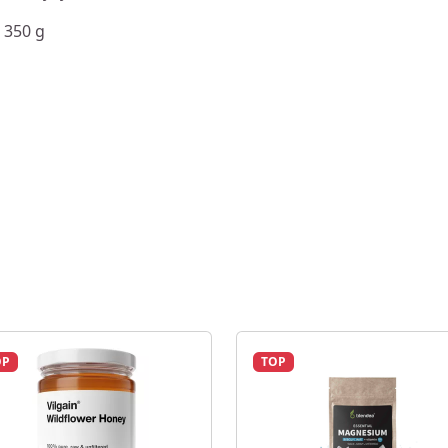
 350 g
OP
TOP