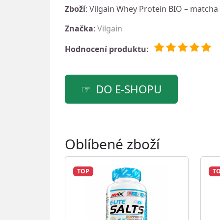
Zboží
: Vilgain Whey Protein BIO – matcha
Značka
:
Vilgain
Hodnocení produktu
:
DO E-SHOPU
Oblíbené zboží
TOP
T