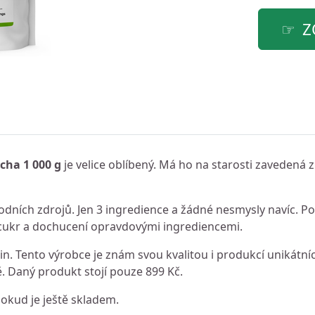
Z
cha 1 000 g
je velice oblíbený. Má ho na starosti zavedená z
rodních zdrojů. Jen 3 ingredience a žádné nesmysly navíc. P
 cukr a dochucení opravdovými ingrediencemi.
n. Tento výrobce je znám svou kvalitou i produkcí unikátní
 Daný produkt stojí pouze 899 Kč.
dokud je ještě skladem.