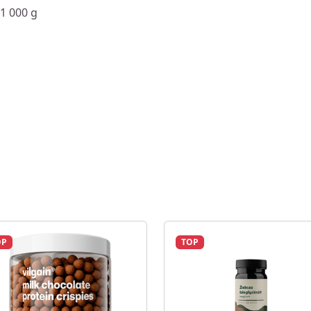
 1 000 g
OP
TOP