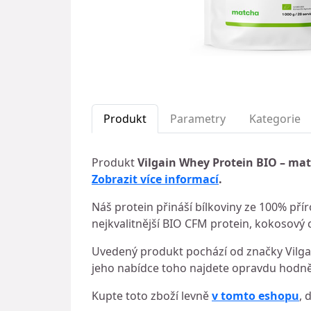
Produkt
Parametry
Kategorie
Produkt
Vilgain Whey Protein BIO – mat
Zobrazit více informací
.
Náš protein přináší bílkoviny ze 100% pří
nejkvalitnější BIO CFM protein, kokosový
Uvedený produkt pochází od značky Vilgai
jeho nabídce toho najdete opravdu hodně.
Kupte toto zboží levně
v tomto eshopu
, 