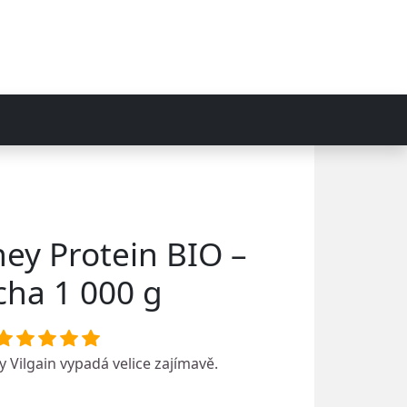
hey Protein BIO –
ha 1 000 g
ky
Vilgain
vypadá velice zajímavě.