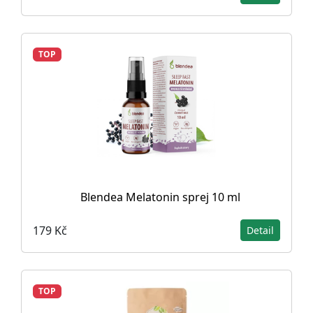
TOP
Blendea Melatonin sprej 10 ml
179 Kč
Detail
TOP