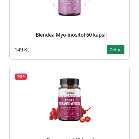
Blendea Myo-inositol 60 kapslí
149 Kč
Detail
TOP