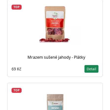
TOP
Mrazem sušené jahody - Plátky
69 Kč
Detail
TOP