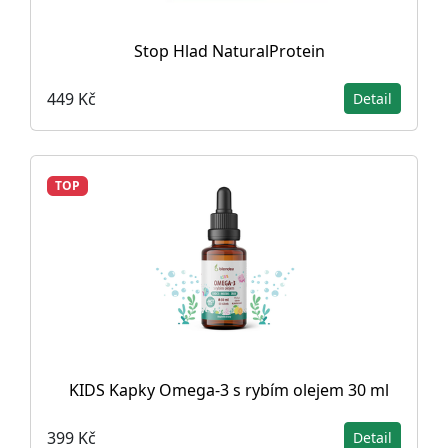
Stop Hlad NaturalProtein
449 Kč
Detail
TOP
KIDS Kapky Omega-3 s rybím olejem 30 ml
399 Kč
Detail