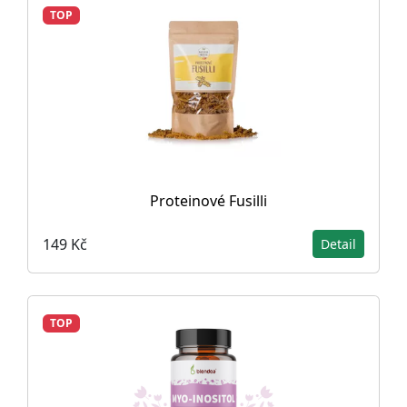
TOP
Proteinové Fusilli
149 Kč
Detail
TOP