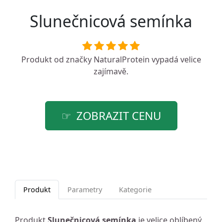
Slunečnicová semínka
Produkt od značky
NaturalProtein
vypadá velice
zajímavě.
ZOBRAZIT CENU
Produkt
Parametry
Kategorie
Produkt
Slunečnicová semínka
je velice oblíbený.