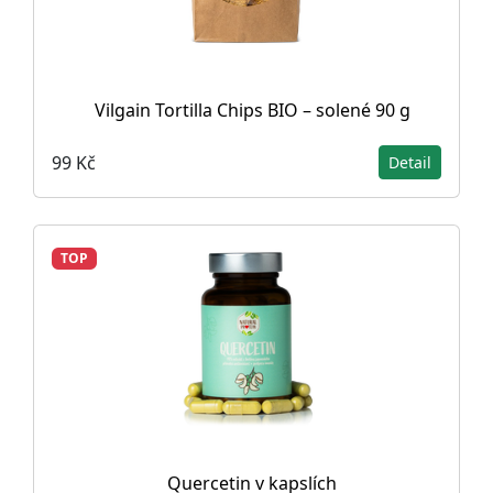
Vilgain Tortilla Chips BIO – solené 90 g
99 Kč
Detail
TOP
Quercetin v kapslích