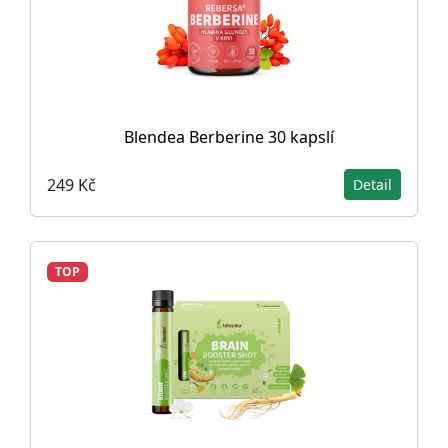
Blendea Berberine 30 kapslí
249 Kč
Detail
TOP