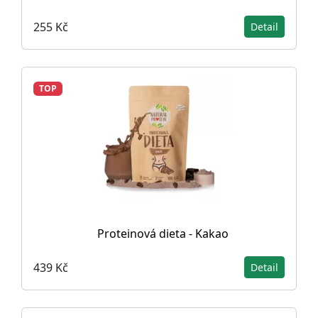
255 Kč
Detail
TOP
Proteinová dieta - Kakao
439 Kč
Detail