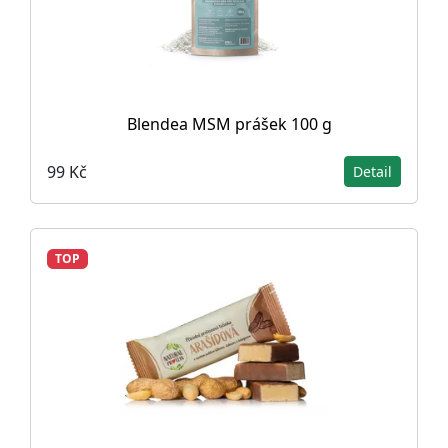
Blendea MSM prášek 100 g
99 Kč
Detail
TOP