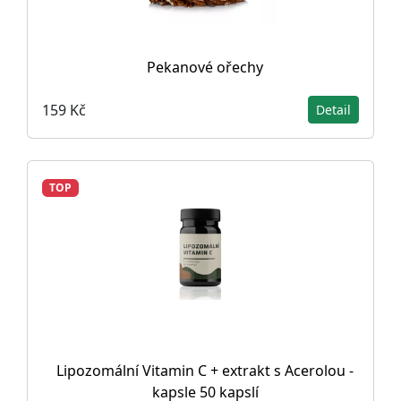
Pekanové ořechy
159 Kč
Detail
TOP
Lipozomální Vitamin C + extrakt s Acerolou -
kapsle 50 kapslí