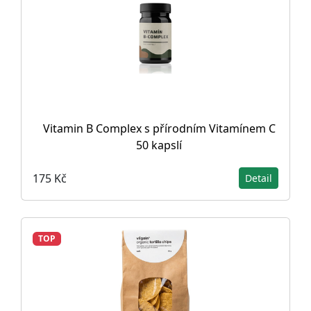
Vitamin B Complex s přírodním Vitamínem C
50 kapslí
175 Kč
Detail
TOP