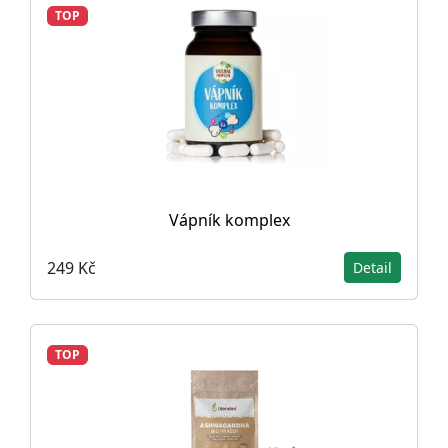
TOP
Vápník komplex
249 Kč
Detail
TOP