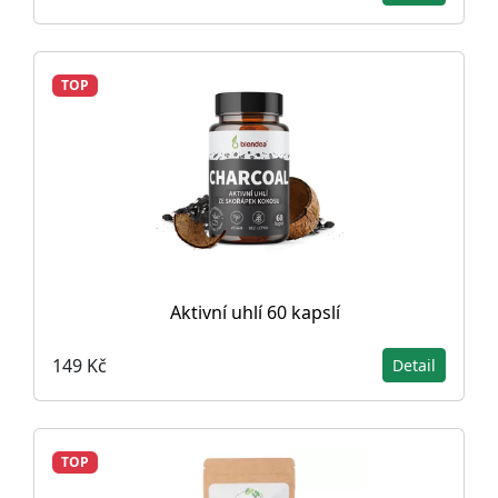
TOP
Aktivní uhlí 60 kapslí
149 Kč
Detail
TOP