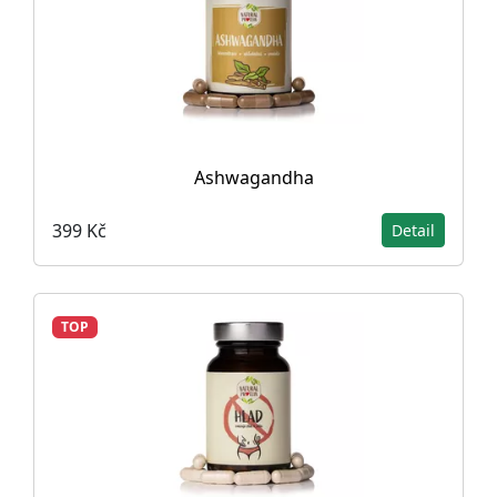
Ashwagandha
399 Kč
Detail
TOP