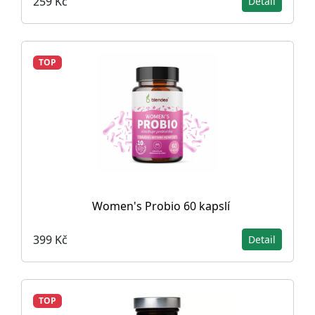
259 Kč
Detail
TOP
Women's Probio 60 kapslí
399 Kč
Detail
TOP