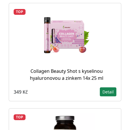
TOP
Collagen Beauty Shot s kyselinou
hyaluronovou a zinkem 14x 25 ml
349 Kč
Detail
TOP