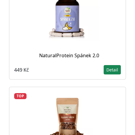
NaturalProtein Spánek 2.0
449 Kč
Detail
TOP