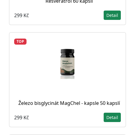
Resveratrol 60 kapslí
299 Kč
Detail
TOP
Železo bisglycinát MagChel - kapsle 50 kapslí
299 Kč
Detail