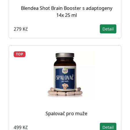
Blendea Shot Brain Booster s adaptogeny
14x 25 ml
279 Kč
Detail
TOP
Spalovač pro muže
499 Kč
Detail