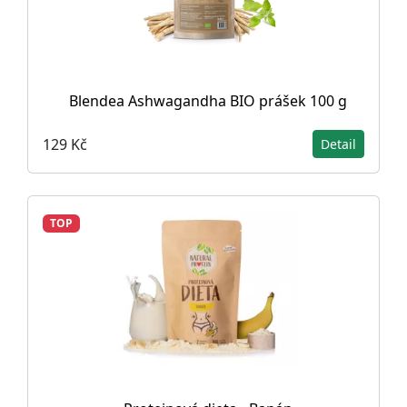
Blendea Ashwagandha BIO prášek 100 g
129 Kč
Detail
TOP