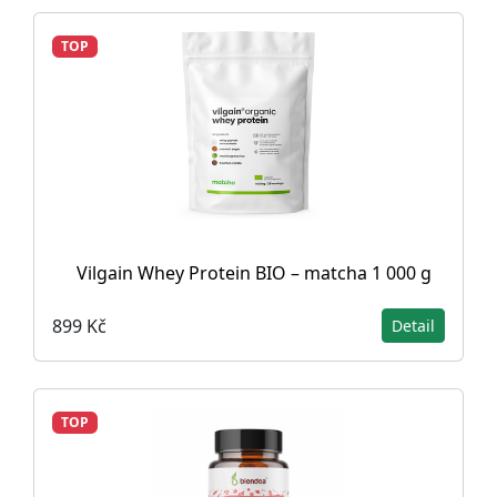
TOP
Vilgain Whey Protein BIO – matcha 1 000 g
899 Kč
Detail
TOP