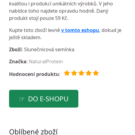
kvalitou i produkcí unikátních výrobků. V jeho
nabídce toho najdete opravdu hodně. Daný
produkt stojí pouze 59 Kč.
Kupte toto zboží levně
v tomto eshopu
, dokud je
ještě skladem.
Zboží
: Slunečnicová semínka
Značka
:
NaturalProtein
Hodnocení produktu
:
DO E-SHOPU
Oblíbené zboží