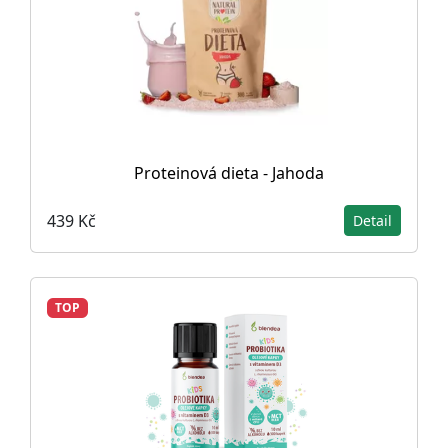
Proteinová dieta - Jahoda
439 Kč
Detail
TOP