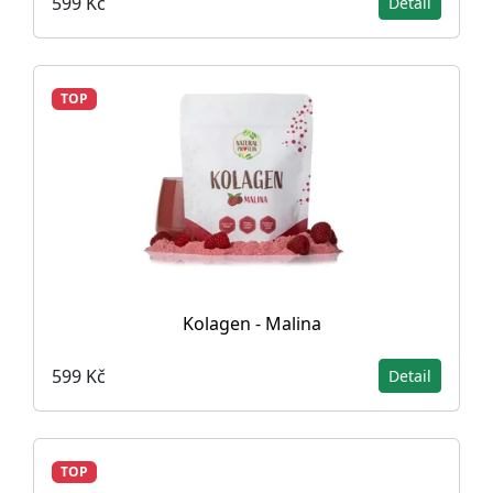
599 Kč
Detail
TOP
Kolagen - Malina
599 Kč
Detail
TOP