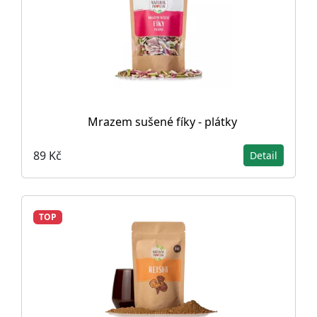
Mrazem sušené fíky - plátky
89 Kč
Detail
TOP