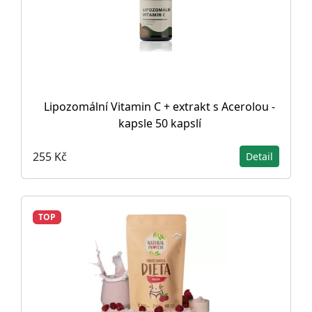
Lipozomální Vitamin C + extrakt s Acerolou -
kapsle 50 kapslí
255 Kč
Detail
TOP