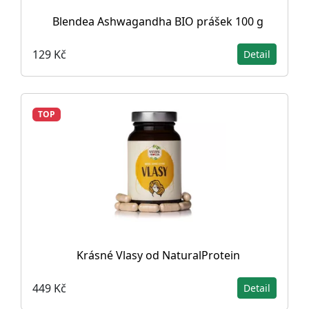
Blendea Ashwagandha BIO prášek 100 g
129 Kč
Detail
TOP
Krásné Vlasy od NaturalProtein
449 Kč
Detail