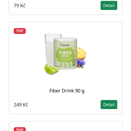
79 Kč
Detail
TOP
Fiber Drink 90 g
249 Kč
Detail
TOP