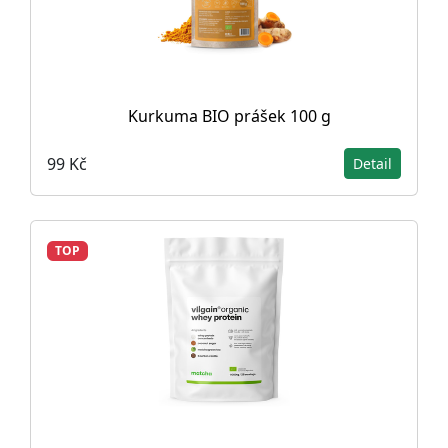
Kurkuma BIO prášek 100 g
99 Kč
Detail
TOP