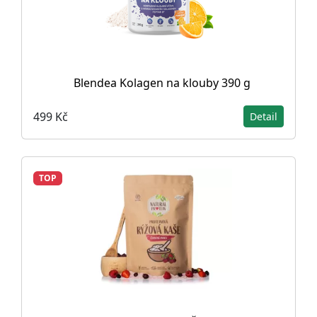
Blendea Kolagen na klouby 390 g
499 Kč
Detail
TOP