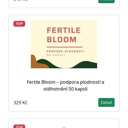
TOP
Fertile Bloom – podpora plodnosti a
otěhotnění 50 kapslí
329 Kč
Detail
TOP