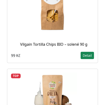
Vilgain Tortilla Chips BIO – solené 90 g
99 Kč
Detail
TOP