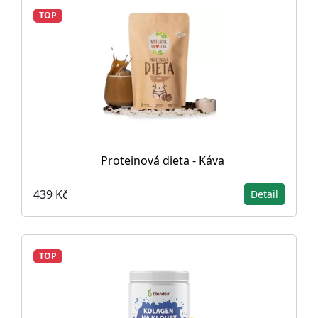
TOP
Proteinová dieta - Káva
439 Kč
Detail
TOP