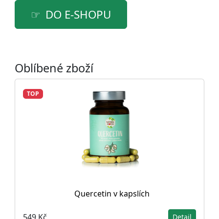
DO E-SHOPU
Oblíbené zboží
TOP
Quercetin v kapslích
549 Kč
Detail