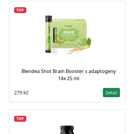
TOP
Blendea Shot Brain Booster s adaptogeny
14x 25 ml
279 Kč
Detail
TOP