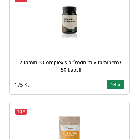
Vitamin B Complex s přírodním Vitamínem C
50 kapslí
175 Kč
Detail
TOP