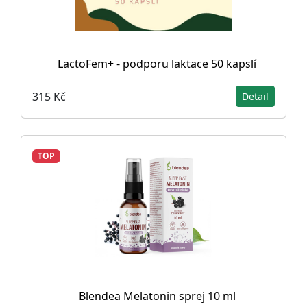
LactoFem+ - podporu laktace 50 kapslí
315 Kč
Detail
TOP
Blendea Melatonin sprej 10 ml