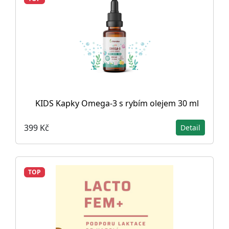
KIDS Kapky Omega-3 s rybím olejem 30 ml
399 Kč
Detail
TOP