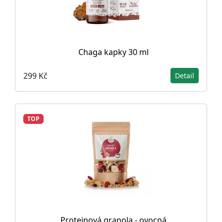
Chaga kapky 30 ml
299 Kč
Detail
TOP
Proteinová granola - ovocná