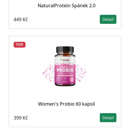
NaturalProtein Spánek 2.0
449 Kč
Detail
TOP
Women's Probio 60 kapslí
399 Kč
Detail