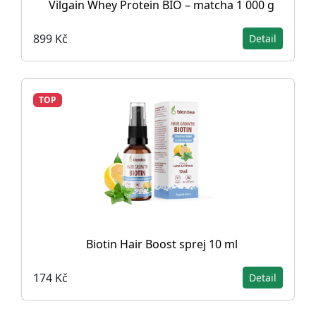
Vilgain Whey Protein BIO – matcha 1 000 g
899 Kč
Detail
TOP
Biotin Hair Boost sprej 10 ml
174 Kč
Detail