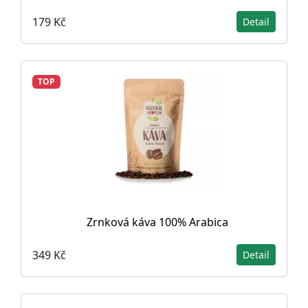
179 Kč
Detail
TOP
Zrnková káva 100% Arabica
349 Kč
Detail