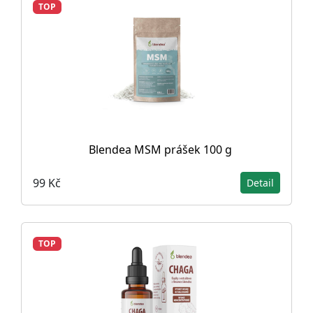
TOP
Blendea MSM prášek 100 g
99 Kč
Detail
TOP