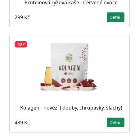
Proteinová ryžová kaše - Červené ovoce
299 Kč
Detail
TOP
Kolagen - hovězí (klouby, chrupavky, šlachy)
489 Kč
Detail