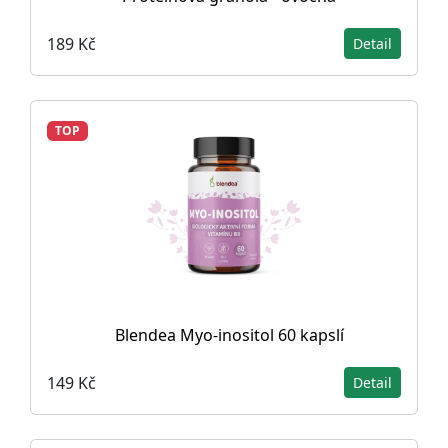
189 Kč
Detail
TOP
Blendea Myo-inositol 60 kapslí
149 Kč
Detail