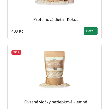
Proteinová dieta - Kokos
439 Kč
Detail
TOP
Ovesné vločky bezlepkové - jemné