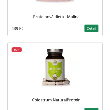
Proteinová dieta - Malina
439 Kč
Detail
TOP
Colostrum NaturalProtein