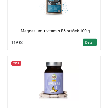
Magnesium + vitamin B6 prášek 100 g
119 Kč
Detail
TOP