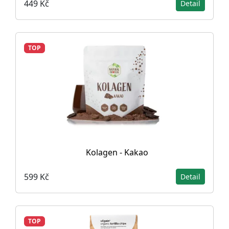
449 Kč
Detail
TOP
Kolagen - Kakao
599 Kč
Detail
TOP