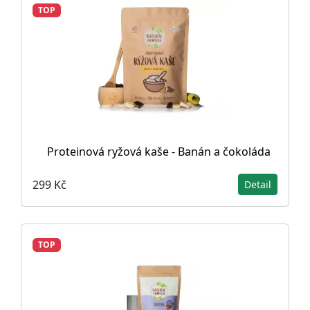
TOP
Proteinová ryžová kaše - Banán a čokoláda
299 Kč
Detail
TOP