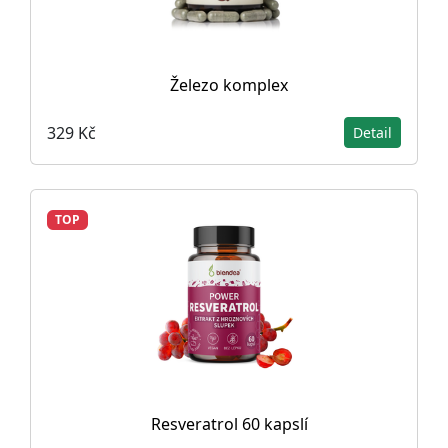
Železo komplex
329 Kč
Detail
TOP
Resveratrol 60 kapslí