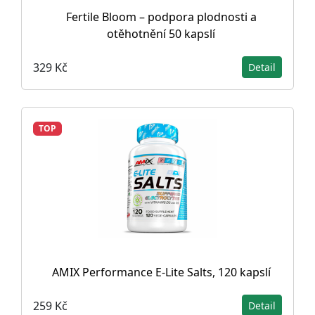
Fertile Bloom – podpora plodnosti a
otěhotnění 50 kapslí
329 Kč
Detail
TOP
AMIX Performance E-Lite Salts, 120 kapslí
259 Kč
Detail