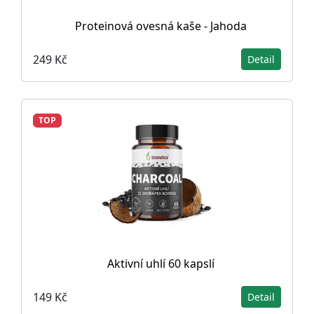
Proteinová ovesná kaše - Jahoda
249 Kč
Detail
TOP
Aktivní uhlí 60 kapslí
149 Kč
Detail