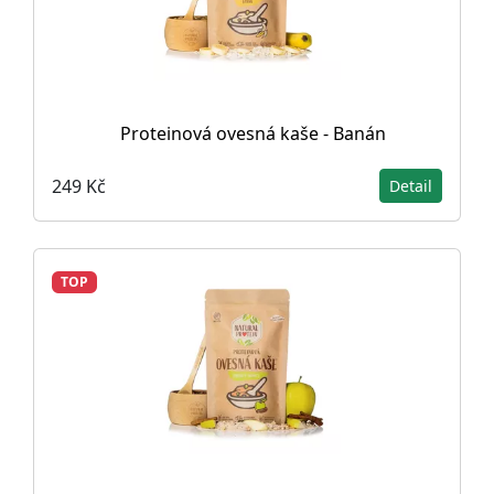
Proteinová ovesná kaše - Banán
249 Kč
Detail
TOP