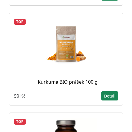
TOP
Kurkuma BIO prášek 100 g
99 Kč
Detail
TOP