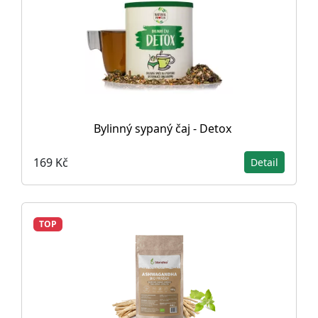
Bylinný sypaný čaj - Detox
169 Kč
Detail
TOP