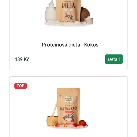
Proteinová dieta - Kokos
439 Kč
Detail
TOP