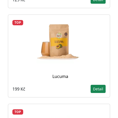
TOP
Lucuma
199 Kč
Detail
TOP