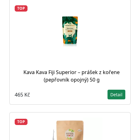
TOP
Kava Kava Fiji Superior – prášek z kořene
(pepřovník opojný) 50 g
465 Kč
Detail
TOP