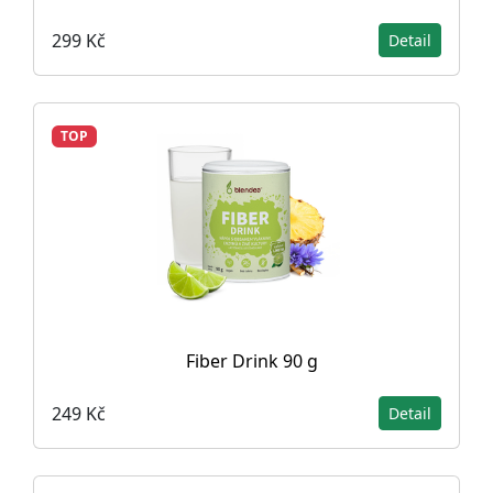
299 Kč
Detail
TOP
Fiber Drink 90 g
249 Kč
Detail