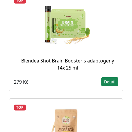
TOP
Blendea Shot Brain Booster s adaptogeny
14x 25 ml
279 Kč
Detail
TOP