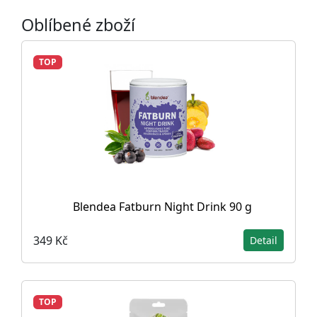
Oblíbené zboží
TOP
Blendea Fatburn Night Drink 90 g
349 Kč
Detail
TOP