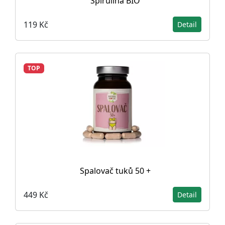
Spirulina BIO
119 Kč
Detail
TOP
Spalovač tuků 50 +
449 Kč
Detail