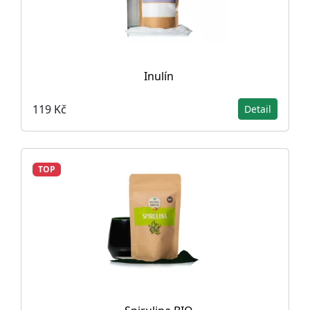
Inulín
119 Kč
Detail
TOP