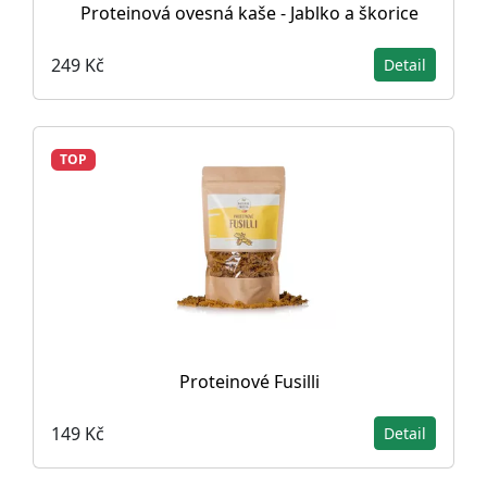
Proteinová ovesná kaše - Jablko a škorice
249 Kč
Detail
TOP
Proteinové Fusilli
149 Kč
Detail