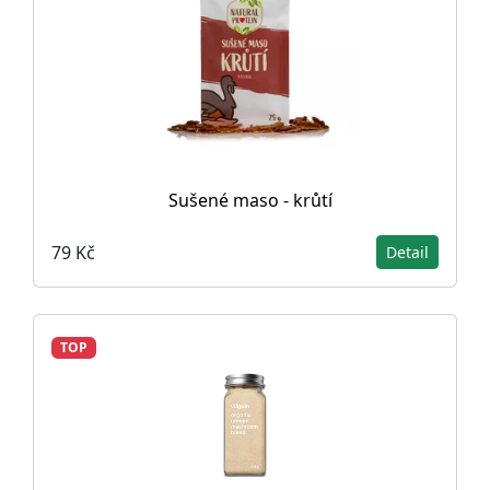
Sušené maso - krůtí
79 Kč
Detail
TOP