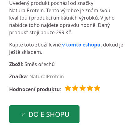
Uvedený produkt pochází od značky
NaturalProtein. Tento výrobce je znám svou
kvalitou i produkcí unikátních výrobků. V jeho
nabídce toho najdete opravdu hodně. Daný
produkt stojí pouze 299 Kč.
Kupte toto zboží levně
v tomto eshopu
, dokud je
ještě skladem.
Zboží
: Směs ořechů
Značka
:
NaturalProtein
Hodnocení produktu
:
DO E-SHOPU