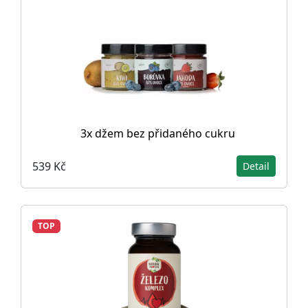
3x džem bez přidaného cukru
539 Kč
Detail
TOP