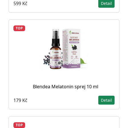
599 Kč
Detail
TOP
Blendea Melatonin sprej 10 ml
179 Kč
Detail
TOP