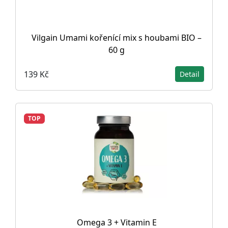
Vilgain Umami kořenící mix s houbami BIO –
60 g
139 Kč
Detail
TOP
Omega 3 + Vitamin E