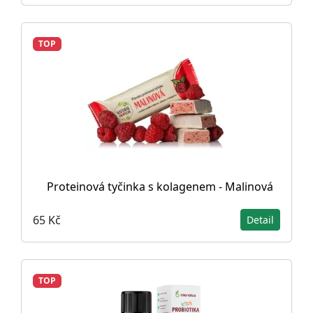
TOP
Proteinová tyčinka s kolagenem - Malinová
65 Kč
Detail
TOP