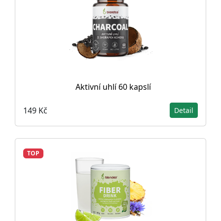
Aktivní uhlí 60 kapslí
149 Kč
Detail
TOP