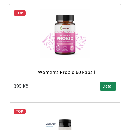
TOP
Women's Probio 60 kapslí
399 Kč
Detail
TOP