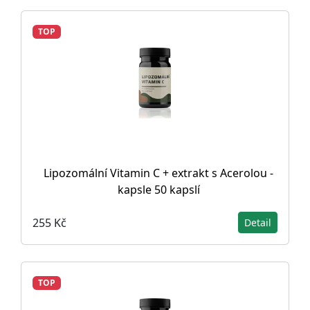
TOP
Lipozomální Vitamin C + extrakt s Acerolou -
kapsle 50 kapslí
255 Kč
Detail
TOP