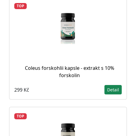
TOP
Coleus forskohlii kapsle - extrakt s 10%
forskolin
299 Kč
Detail
TOP