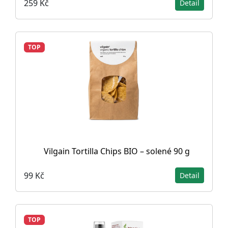
259 Kč
Detail
TOP
Vilgain Tortilla Chips BIO – solené 90 g
99 Kč
Detail
TOP