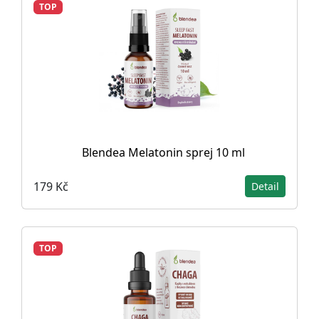
TOP
Blendea Melatonin sprej 10 ml
179 Kč
Detail
TOP