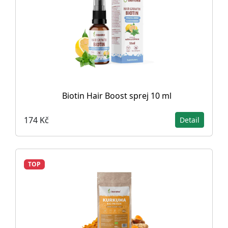
Biotin Hair Boost sprej 10 ml
174 Kč
Detail
TOP