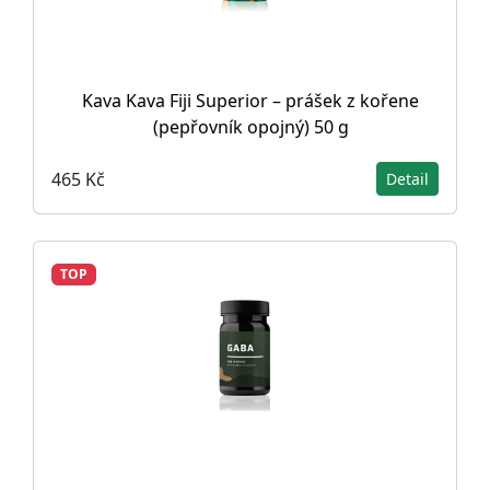
Kava Kava Fiji Superior – prášek z kořene
(pepřovník opojný) 50 g
465 Kč
Detail
TOP