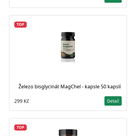
TOP
Železo bisglycinát MagChel - kapsle 50 kapslí
299 Kč
Detail
TOP