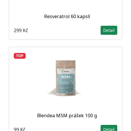
Resveratrol 60 kapslí
299 Kč
Detail
TOP
Blendea MSM prášek 100 g
99 Kč
Detail