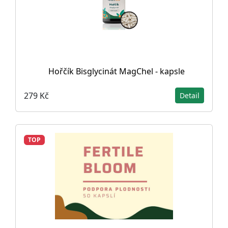
Hořčík Bisglycinát MagChel - kapsle
279 Kč
Detail
TOP