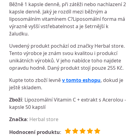
Běžně 1 kapsle denně, při zátěži nebo nachlazení 2
kapsle denně. Jaký je rozdíl mezi běžným a
liposomálním vitamínem C?Liposomální forma má
výrazně vyšší vstřebatelnost a je šetrnější k
žaludku.
Uvedený produkt pochází od značky Herbal store.
Tento výrobce je znám svou kvalitou i produkcí
unikátních výrobků. V jeho nabídce toho najdete
opravdu hodně. Daný produkt stojí pouze 255 Kč.
Kupte toto zboží levně
v tomto eshopu
, dokud je
ještě skladem.
Zboží
: Lipozomální Vitamin C + extrakt s Acerolou -
kapsle 50 kapslí
Značka
:
Herbal store
Hodnocení produktu
: