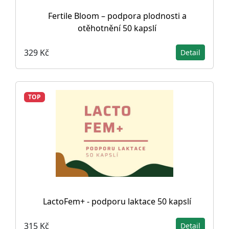
Fertile Bloom – podpora plodnosti a
otěhotnění 50 kapslí
329 Kč
Detail
TOP
LactoFem+ - podporu laktace 50 kapslí
315 Kč
Detail