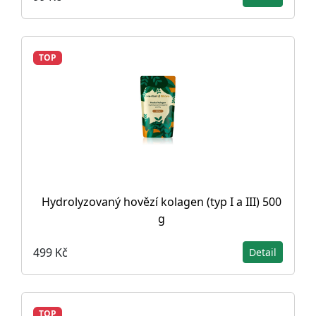
TOP
Hydrolyzovaný hovězí kolagen (typ I a III) 500
g
499 Kč
Detail
TOP