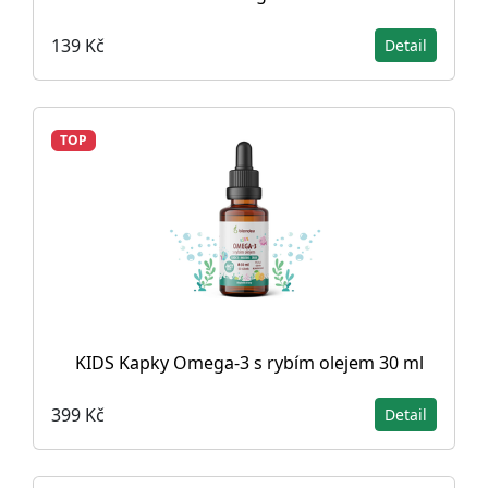
139 Kč
Detail
TOP
KIDS Kapky Omega-3 s rybím olejem 30 ml
399 Kč
Detail