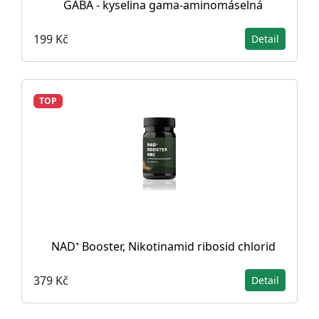
GABA - kyselina gama-aminomáselná
199 Kč
Detail
TOP
NAD⁺ Booster, Nikotinamid ribosid chlorid
379 Kč
Detail