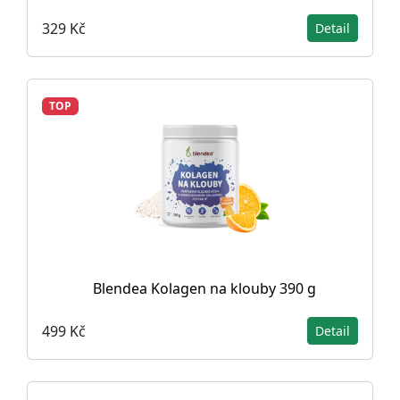
329 Kč
Detail
TOP
Blendea Kolagen na klouby 390 g
499 Kč
Detail