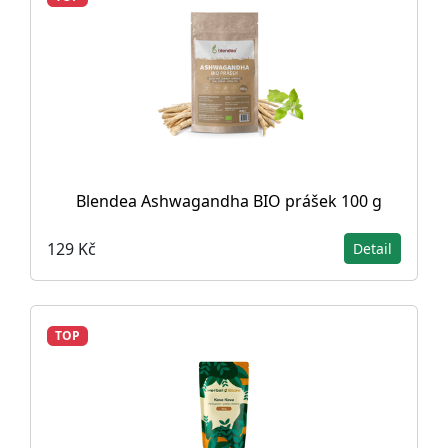
Blendea Ashwagandha BIO prášek 100 g
129 Kč
Detail
TOP