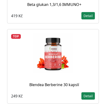
Beta glukan 1,3/1,6 IMMUNO+
419 Kč
Detail
TOP
Blendea Berberine 30 kapslí
249 Kč
Detail