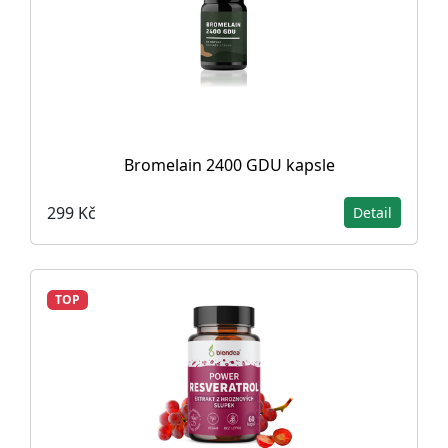
Bromelain 2400 GDU kapsle
299 Kč
Detail
TOP