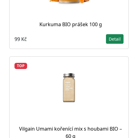
Kurkuma BIO prášek 100 g
99 Kč
Detail
TOP
Vilgain Umami kořenící mix s houbami BIO –
60 g