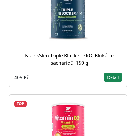
NutrisSlim Triple Blocker PRO, Blokátor
sacharidů, 150 g
409 Kč
Detail
TOP