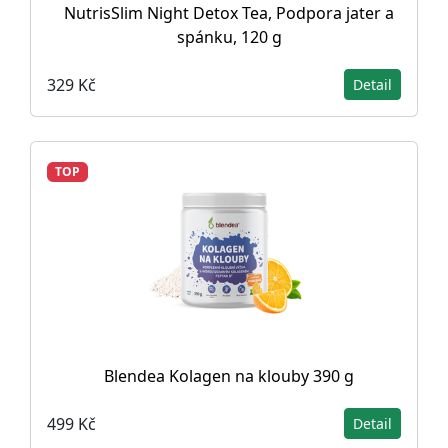
NutrisSlim Night Detox Tea, Podpora jater a
spánku, 120 g
329 Kč
Detail
TOP
Blendea Kolagen na klouby 390 g
499 Kč
Detail