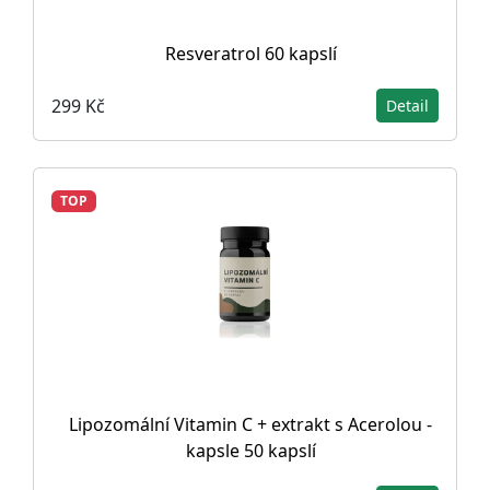
Resveratrol 60 kapslí
299 Kč
Detail
TOP
Lipozomální Vitamin C + extrakt s Acerolou -
kapsle 50 kapslí