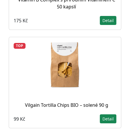
50 kapslí
175 Kč
Detail
TOP
Vilgain Tortilla Chips BIO – solené 90 g
99 Kč
Detail