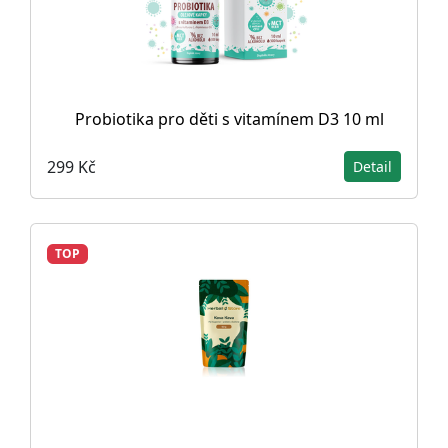
Probiotika pro děti s vitamínem D3 10 ml
299 Kč
Detail
TOP