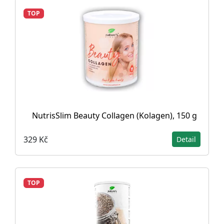
TOP
NutrisSlim Beauty Collagen (Kolagen), 150 g
329 Kč
Detail
TOP