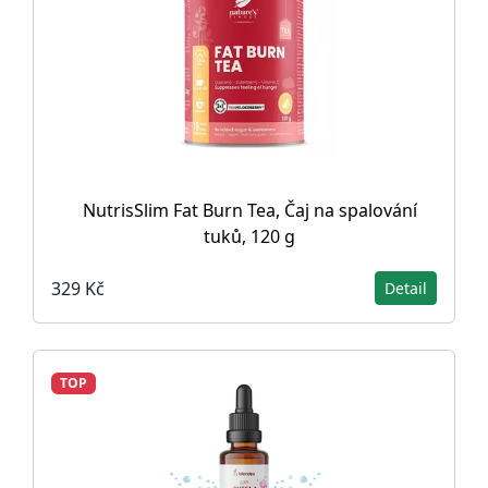
NutrisSlim Fat Burn Tea, Čaj na spalování
tuků, 120 g
329 Kč
Detail
TOP