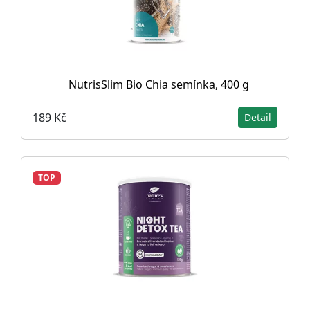
NutrisSlim Bio Chia semínka, 400 g
189 Kč
Detail
TOP