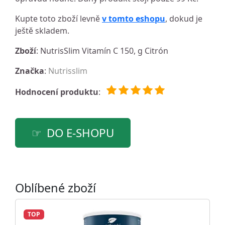
Kupte toto zboží levně
v tomto eshopu
, dokud je
ještě skladem.
Zboží
: NutrisSlim Vitamín C 150, g Citrón
Značka
:
Nutrisslim
Hodnocení produktu
:
DO E-SHOPU
Oblíbené zboží
TOP