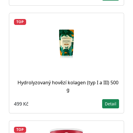
TOP
Hydrolyzovaný hovězí kolagen (typ I a III) 500
g
499 Kč
Detail
TOP