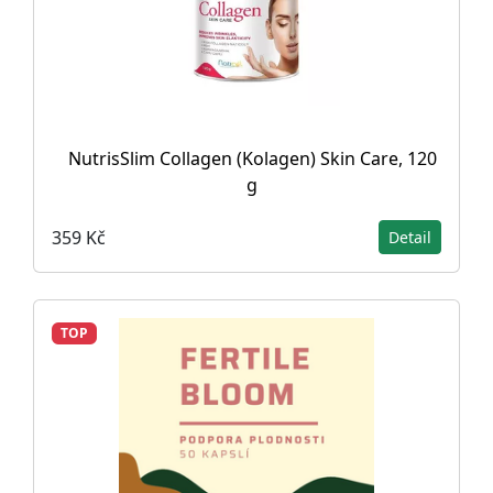
NutrisSlim Collagen (Kolagen) Skin Care, 120
g
359 Kč
Detail
TOP