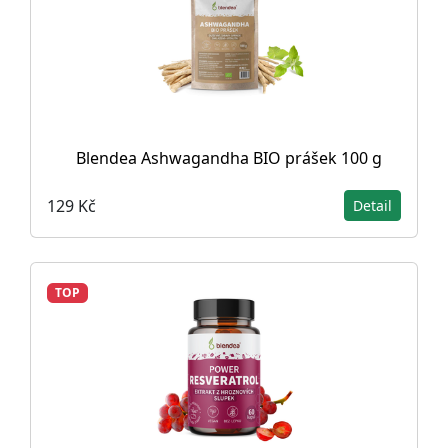
Blendea Ashwagandha BIO prášek 100 g
129 Kč
Detail
TOP