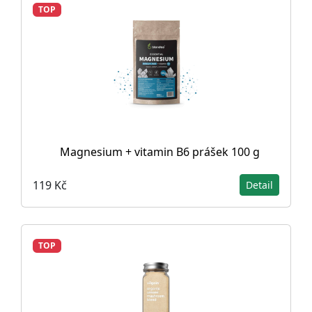
TOP
Magnesium + vitamin B6 prášek 100 g
119 Kč
Detail
TOP