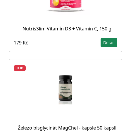
NutrisSlim Vitamín D3 + Vitamín C, 150 g
179 Kč
Detail
TOP
Železo bisglycinát MagChel - kapsle 50 kapslí