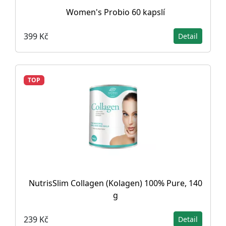
Women's Probio 60 kapslí
399 Kč
Detail
TOP
NutrisSlim Collagen (Kolagen) 100% Pure, 140
g
239 Kč
Detail