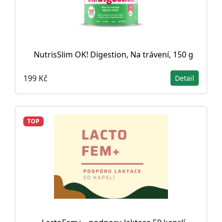
NutrisSlim OK! Digestion, Na trávení, 150 g
199 Kč
Detail
TOP