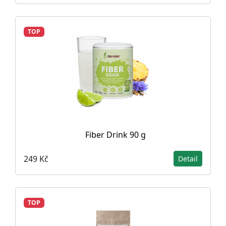
TOP
Fiber Drink 90 g
249 Kč
Detail
TOP