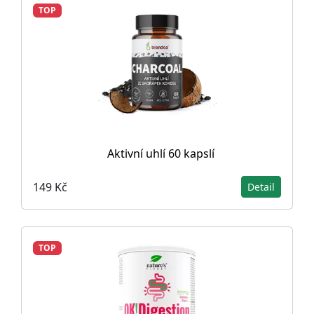
TOP
Aktivní uhlí 60 kapslí
149 Kč
Detail
TOP