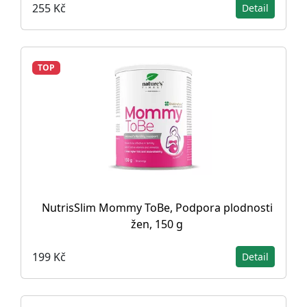
255 Kč
Detail
TOP
NutrisSlim Mommy ToBe, Podpora plodnosti
žen, 150 g
199 Kč
Detail