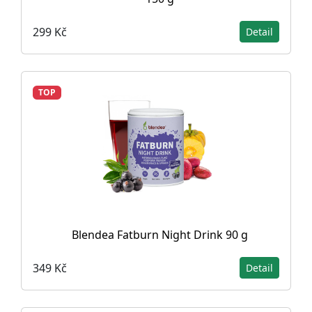
299 Kč
Detail
TOP
Blendea Fatburn Night Drink 90 g
349 Kč
Detail