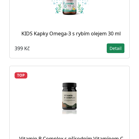
KIDS Kapky Omega-3 s rybím olejem 30 ml
399 Kč
Detail
TOP
Vitamin B Complex s přírodním Vitamínem C