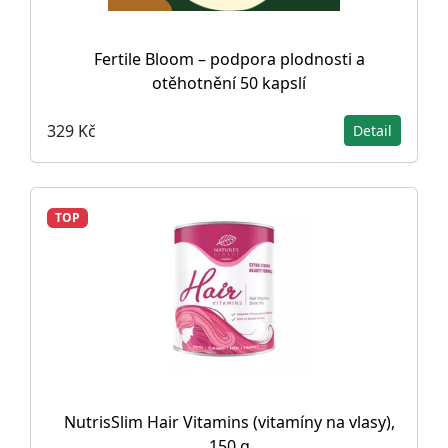
Fertile Bloom – podpora plodnosti a
otěhotnění 50 kapslí
329 Kč
Detail
TOP
NutrisSlim Hair Vitamins (vitamíny na vlasy),
150 g