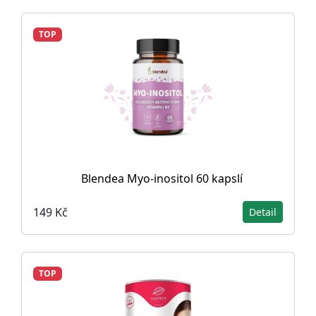
TOP
Blendea Myo-inositol 60 kapslí
149 Kč
Detail
TOP